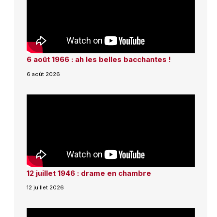
6 août 1966 : ah les belles bacchantes !
6 août 2026
12 juillet 1946 : drame en chambre
12 juillet 2026