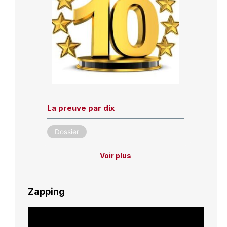
La preuve par dix
Dossier
Voir plus
Zapping