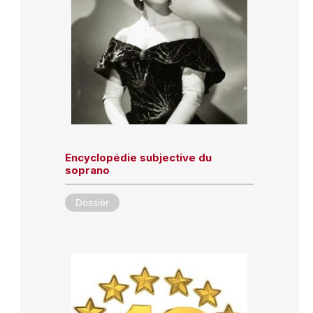
Encyclopédie subjective du
soprano
Dossier