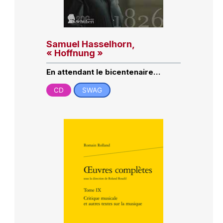
Samuel Hasselhorn,
« Hoffnung »
En attendant le bicentenaire…
CD
SWAG