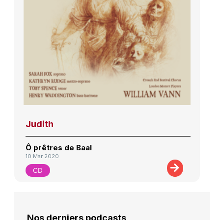
Judith
Ô prêtres de Baal
10 Mar 2020
CD
Nos derniers podcasts