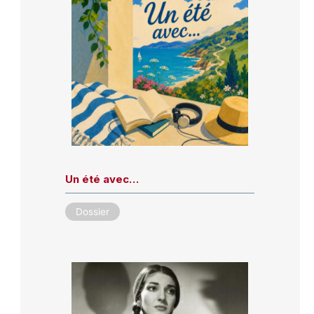
Un été avec…
Dossier