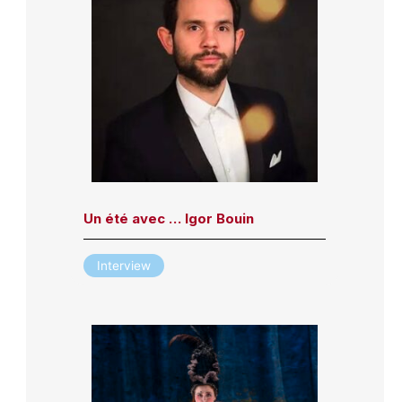
Un été avec … Igor Bouin
Interview