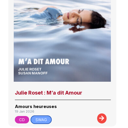
Julie Roset : M’a dit Amour
Amours heureuses
19 Jan 2026
CD
SWAG