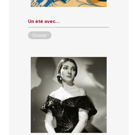
Un été avec…
Dossier