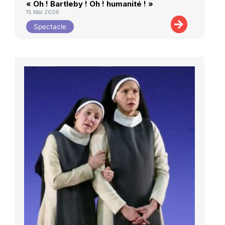
« Oh ! Bartleby ! Oh ! humanité ! »
15 Mai 2026
Spectacle