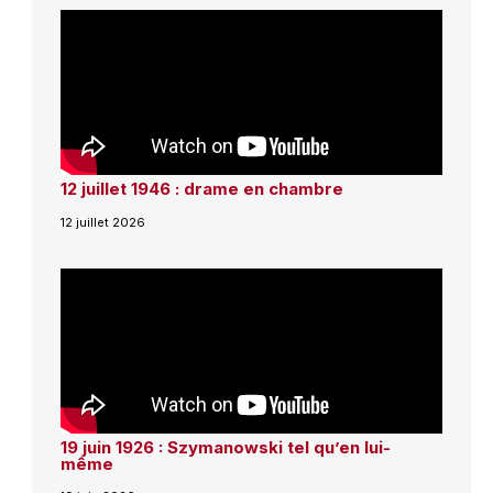
12 juillet 1946 : drame en chambre
12 juillet 2026
19 juin 1926 : Szymanowski tel qu’en lui-
même