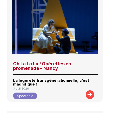
Oh La La La ! Opérettes en
promenade – Nancy
La légèreté transgénérationnelle, c’est
magnifique !
3 Juil 2026
Spectacle