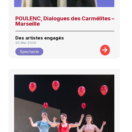
POULENC, Dialogues des Carmélites –
Marseille
Des artistes engagés
30 Mar 2026
Spectacle