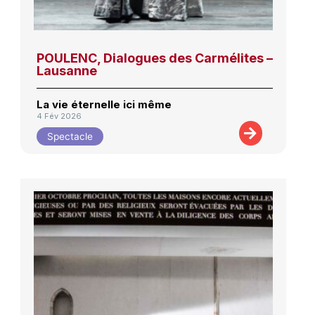
POULENC, Dialogues des Carmélites –
Lausanne
La vie éternelle ici même
4 Fév 2026
Spectacle