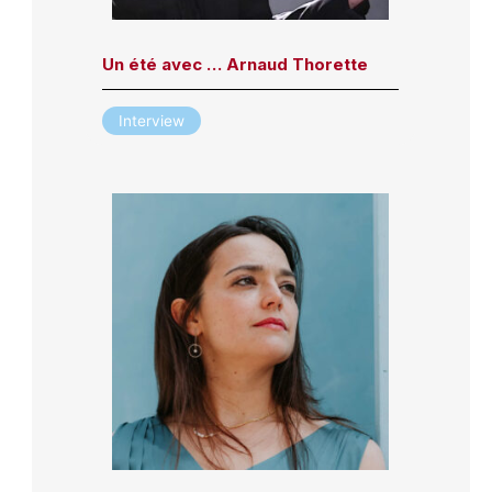
Un été avec … Arnaud Thorette
Interview