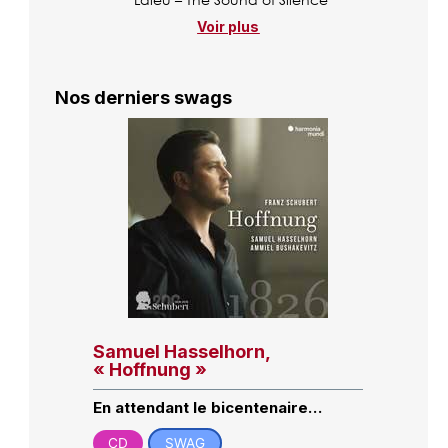
Voir plus
Nos derniers swags
Samuel Hasselhorn,
« Hoffnung »
En attendant le bicentenaire…
CD
SWAG