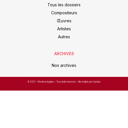
Tous les dossiers
Compositeurs
Œuvres
Artistes
Autres
ARCHIVES
Nos archives
© 2023 –
Mentions légales
– Tous droits réservés – Site réalisé par Improba