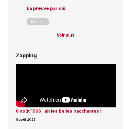
La preuve par dix
Dossier
Voir plus
Zapping
6 août 1966 : ah les belles bacchantes !
6 août 2026