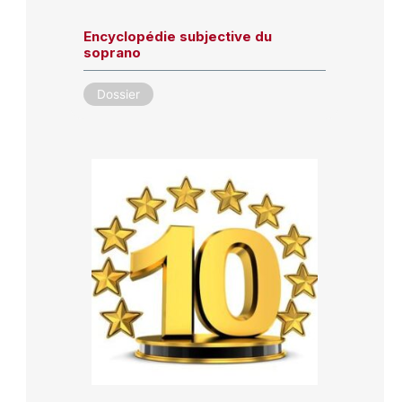
Encyclopédie subjective du
soprano
Dossier