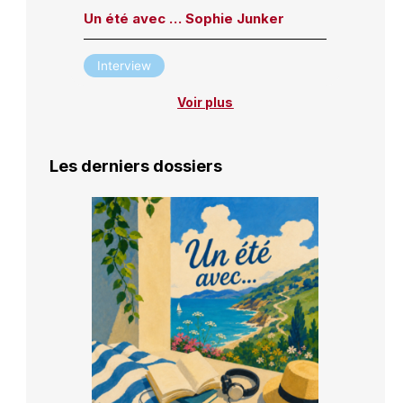
Un été avec … Sophie Junker
Interview
Voir plus
Les derniers dossiers