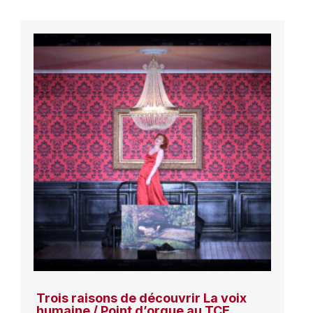
Trois raisons de découvrir La voix
humaine / Point d’orgue au TCE