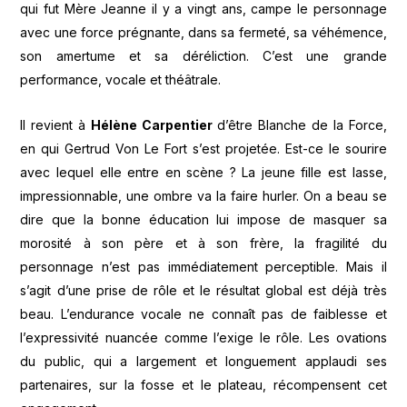
qui fut Mère Jeanne il y a vingt ans, campe le personnage
avec une force prégnante, dans sa fermeté, sa véhémence,
son amertume et sa déréliction. C’est une grande
performance, vocale et théâtrale.
Il revient à
Hélène Carpentier
d’être Blanche de la Force,
en qui Gertrud Von Le Fort s’est projetée. Est-ce le sourire
avec lequel elle entre en scène ? La jeune fille est lasse,
impressionnable, une ombre va la faire hurler. On a beau se
dire que la bonne éducation lui impose de masquer sa
morosité à son père et à son frère, la fragilité du
personnage n’est pas immédiatement perceptible. Mais il
s’agit d’une prise de rôle et le résultat global est déjà très
beau. L’endurance vocale ne connaît pas de faiblesse et
l’expressivité nuancée comme l’exige le rôle. Les ovations
du public, qui a largement et longuement applaudi ses
partenaires, sur la fosse et le plateau, récompensent cet