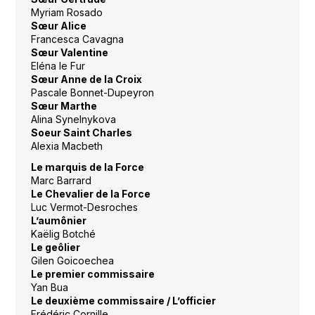
Myriam Rosado
Sœur Alice
Francesca Cavagna
Sœur Valentine
Eléna le Fur
Sœur Anne de la Croix
Pascale Bonnet-Dupeyron
Sœur Marthe
Alina Synelnykova
Soeur Saint Charles
Alexia Macbeth
Le marquis de la Force
Marc Barrard
Le Chevalier de la Force
Luc Vermot-Desroches
L’aumônier
Kaëlig Botché
Le geôlier
Gilen Goicoechea
Le premier commissaire
Yan Bua
Le deuxième commissaire / L’officier
Frédéric Cornille