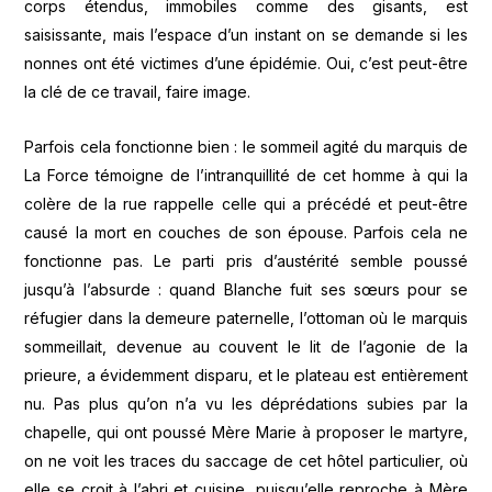
corps étendus, immobiles comme des gisants, est
saisissante, mais l’espace d’un instant on se demande si les
nonnes ont été victimes d’une épidémie. Oui, c’est peut-être
la clé de ce travail, faire image.
Parfois cela fonctionne bien : le sommeil agité du marquis de
La Force témoigne de l’intranquillité de cet homme à qui la
colère de la rue rappelle celle qui a précédé et peut-être
causé la mort en couches de son épouse. Parfois cela ne
fonctionne pas. Le parti pris d’austérité semble poussé
jusqu’à l’absurde : quand Blanche fuit ses sœurs pour se
réfugier dans la demeure paternelle, l’ottoman où le marquis
sommeillait, devenue au couvent le lit de l’agonie de la
prieure, a évidemment disparu, et le plateau est entièrement
nu. Pas plus qu’on n’a vu les déprédations subies par la
chapelle, qui ont poussé Mère Marie à proposer le martyre,
on ne voit les traces du saccage de cet hôtel particulier, où
elle se croit à l’abri et cuisine, puisqu’elle reproche à Mère