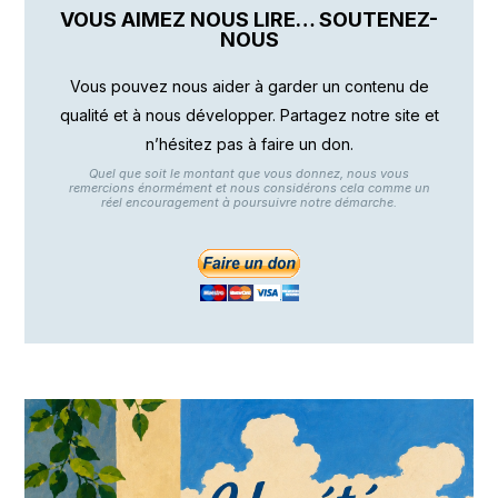
VOUS AIMEZ NOUS LIRE… SOUTENEZ-
NOUS
Vous pouvez nous aider à garder un contenu de
qualité et à nous développer. Partagez notre site et
n’hésitez pas à faire un don.
Quel que soit le montant que vous donnez, nous vous
remercions énormément et nous considérons cela comme un
réel encouragement à poursuivre notre démarche.