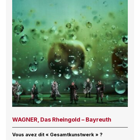
WAGNER, Das Rheingold – Bayreuth
Vous avez dit « Gesamtkunstwerk » ?