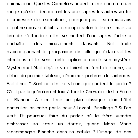
énigmatique. Que les Carmélites nouent à leur cou un ruban
rouge qu’elles dénoueront les unes après les autres au fur
et à mesure des exécutions, pourquoi pas, – si un mauvais
esprit ne nous soufflait : à découper selon le liseré – mais au
lieu de s’effondrer elles se mettent l’une après l’autre à
enchaîner des mouvements dansants. Nul texte
n’accompagnant le programme de salle qui éclairerait les
intentions et le sens, cette option a gardé son mystère.
Mystérieux l’était déjà le va-et-vient en fond de scène, au
début du premier tableau, d’hommes porteurs de lanternes.
Fait-il nuit ? Sont-ce des serviteurs qui gardent le jardin ?
C’est par là qu’entreront tour à tour le Chevalier de La Force
et Blanche. A s’en tenir au plan classique d’un hôtel
particulier, on entre par la cour à l’avant…Pinaillage ? Si l’on
veut. Et pourquoi faire du parloir où le frère viendra
embrasser sa sœur un dortoir, quand Mère Marie
raccompagne Blanche dans sa cellule ? L’image de ces