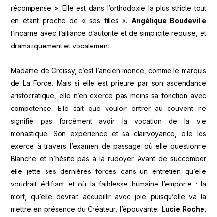
récompense ». Elle est dans l’orthodoxie la plus stricte tout
en étant proche de « ses filles ».
Angélique Boudeville
l’incarne avec l’alliance d’autorité et de simplicité requise, et
dramatiquement et vocalement.
Madame de Croissy, c’est l’ancien monde, comme le marquis
de La Force. Mais si elle est prieure par son ascendance
aristocratique, elle n’en exerce pas moins sa fonction avec
compétence. Elle sait que vouloir entrer au couvent ne
signifie pas forcément avoir la vocation de la vie
monastique. Son expérience et sa clairvoyance, elle les
exerce à travers l’examen de passage où elle questionne
Blanche et n’hésite pas à la rudoyer. Avant de succomber
elle jette ses dernières forces dans un entretien qu’elle
voudrait édifiant et où la faiblesse humaine l’emporte : la
mort, qu’elle devrait accueillir avec joie puisqu’elle va la
mettre en présence du Créateur, l’épouvante.
Lucie Roche
,