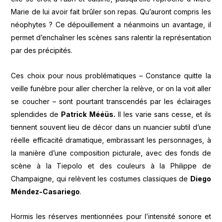
Marie de lui avoir fait brûler son repas. Qu’auront compris les
néophytes ? Ce dépouillement a néanmoins un avantage, il
permet d’enchaîner les scènes sans ralentir la représentation
par des précipités.
Ces choix pour nous problématiques – Constance quitte la
veille funèbre pour aller chercher la relève, or on la voit aller
se coucher – sont pourtant transcendés par les éclairages
splendides de
Patrick
Mééüs.
Il les varie sans cesse, et ils
tiennent souvent lieu de décor dans un nuancier subtil d’une
réelle efficacité dramatique, embrassant les personnages, à
la manière d’une composition picturale, avec des fonds de
scène à la Tiepolo et des couleurs à la Philippe de
Champaigne, qui relèvent les costumes classiques de
Diego
Méndez-Casariego
.
Hormis les réserves mentionnées pour l’intensité sonore et