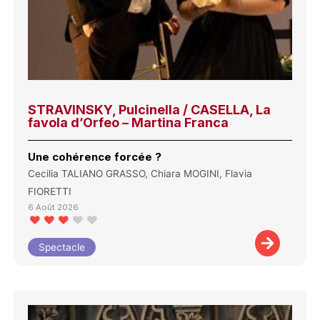
STRAVINSKY, Pulcinella / CASELLA, La
favola d’Orfeo – Martina Franca
Une cohérence forcée ?
Cecilia TALIANO GRASSO, Chiara MOGINI, Flavia
FIORETTI
6 Août 2026
Spectacle