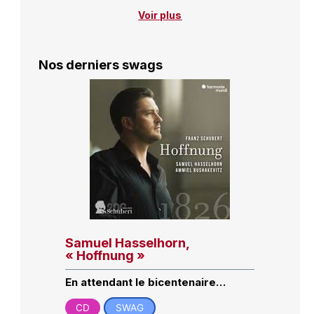
Voir plus
Nos derniers swags
Samuel Hasselhorn,
« Hoffnung »
En attendant le bicentenaire…
CD
SWAG