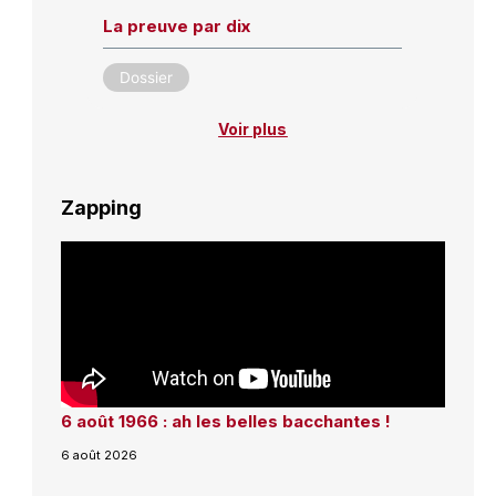
La preuve par dix
Dossier
Voir plus
Zapping
6 août 1966 : ah les belles bacchantes !
6 août 2026