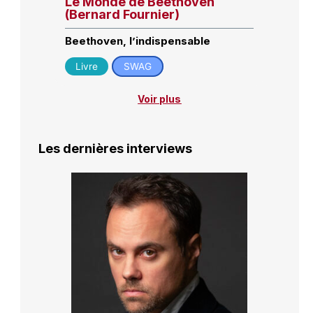
Le Monde de Beethoven
(Bernard Fournier)
Beethoven, l’indispensable
Livre
SWAG
Voir plus
Les dernières interviews