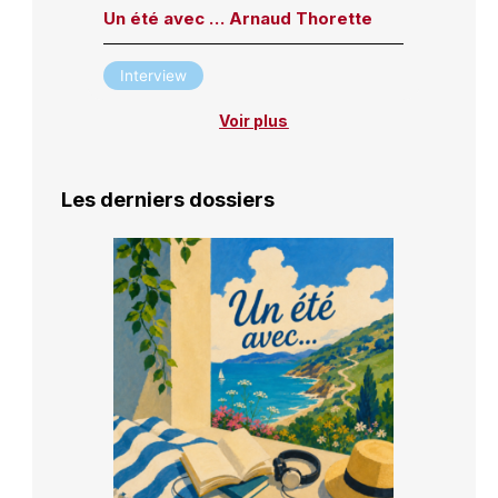
Un été avec … Arnaud Thorette
Interview
Voir plus
Les derniers dossiers