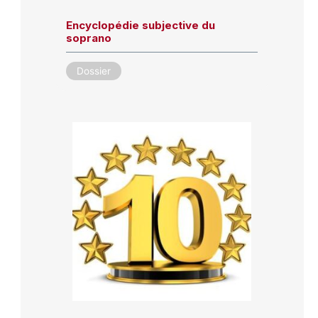
Encyclopédie subjective du
soprano
Dossier