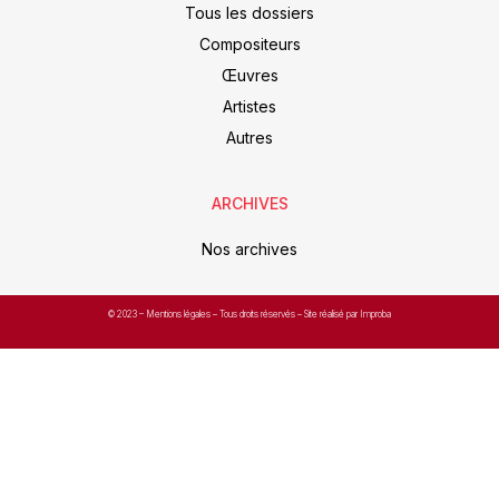
Tous les dossiers
Compositeurs
Œuvres
Artistes
Autres
ARCHIVES
Nos archives
© 2023 –
Mentions légales
– Tous droits réservés – Site réalisé par Improba