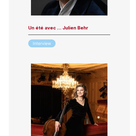
Un été avec … Julien Behr
Interview