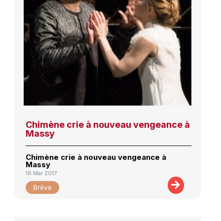
Chimène crie à nouveau vengeance à
Massy
Chimène crie à nouveau vengeance à
Massy
16 Mar 2017
Brève