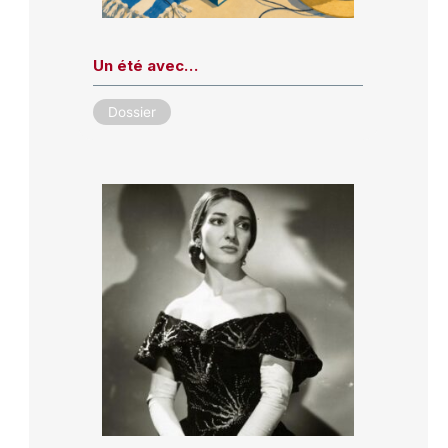
Un été avec…
Dossier