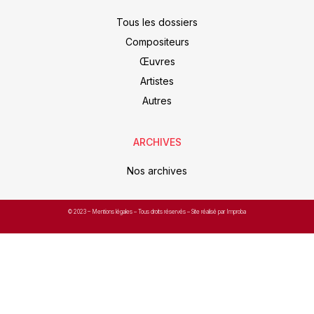
Tous les dossiers
Compositeurs
Œuvres
Artistes
Autres
ARCHIVES
Nos archives
© 2023 –
Mentions légales
– Tous droits réservés – Site réalisé par Improba