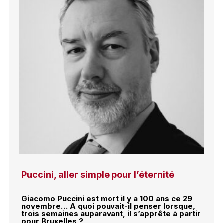
Puccini, aller simple pour l’éternité
Giacomo Puccini est mort il y a 100 ans ce 29
novembre… A quoi pouvait-il penser lorsque,
trois semaines auparavant, il s’apprête à partir
pour Bruxelles ?