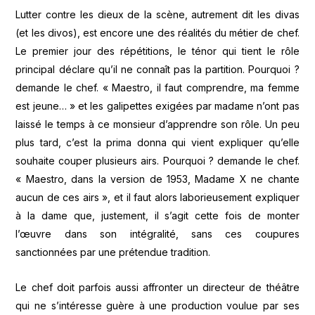
Lutter contre les dieux de la scène, autrement dit les divas
(et les divos), est encore une des réalités du métier de chef.
Le premier jour des répétitions, le ténor qui tient le rôle
principal déclare qu’il ne connaît pas la partition. Pourquoi ?
demande le chef. « Maestro, il faut comprendre, ma femme
est jeune… » et les galipettes exigées par madame n’ont pas
laissé le temps à ce monsieur d’apprendre son rôle. Un peu
plus tard, c’est la prima donna qui vient expliquer qu’elle
souhaite couper plusieurs airs. Pourquoi ? demande le chef.
« Maestro, dans la version de 1953, Madame X ne chante
aucun de ces airs », et il faut alors laborieusement expliquer
à la dame que, justement, il s’agit cette fois de monter
l’œuvre dans son intégralité, sans ces coupures
sanctionnées par une prétendue tradition.
Le chef doit parfois aussi affronter un directeur de théâtre
qui ne s’intéresse guère à une production voulue par ses