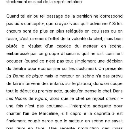
strictement musical de la représentation.
Quand tel air ou tel passage de la partition ne correspond
pas au « concept », que croyez-vous qu’il advienne ? Si les
chœurs sont de plus en plus relégués en coulisses ou en
fosse, c’est rarement l’effet de la volonté du chef, mais bien
plutôt le résultat d’un caprice du metteur en scène,
embarrassé par ce groupe d’humains qu’il ne sait comment
occuper (quand ce n’est pas tout simplement une décision
du théâtre pour économiser sur les costumes). On présente
La Dame de pique
mais le metteur en scène n’a pas prévu
de faire intervenir des enfants sur le plateau, donc on coupe
tout le début du premier acte, quoiqu’en pense le chef. Dans
Les Noces de Figaro
, alors que le chef se réjouit d’avoir –
une fois n’est pas coutume – l’interprète adéquate pour
chanter l’air de Marceline, « Il capro e la capretta » est
finalement coupé parce que le metteur en scène ne savait
pas quoi en faire. Une récente production des
Indes