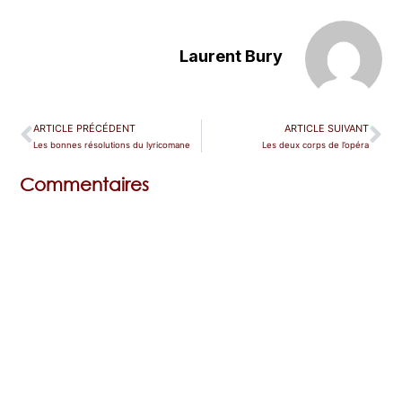
Laurent Bury
ARTICLE PRÉCÉDENT
ARTICLE SUIVANT
Les bonnes résolutions du lyricomane
Les deux corps de l’opéra
Commentaires