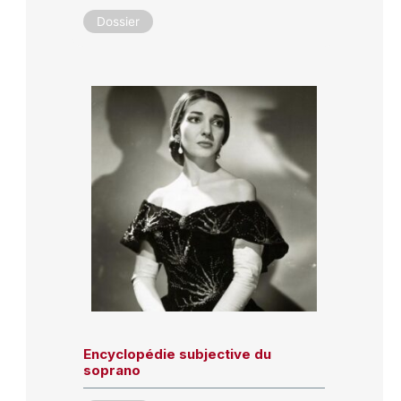
Dossier
Encyclopédie subjective du
soprano