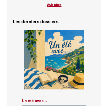
Voir plus
Les derniers dossiers
Un été avec…