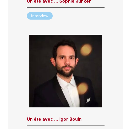
Un été avec … Sophie Junker
Interview
Un été avec … Igor Bouin