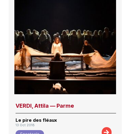
VERDI, Attila — Parme
Le pire des fléaux
13 Oct 2018
Spectacle