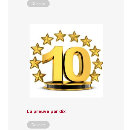
Dossier
La preuve par dix
Dossier