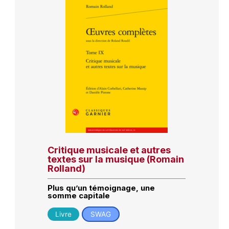
Critique musicale et autres
textes sur la musique (Romain
Rolland)
Plus qu’un témoignage, une
somme capitale
Livre
SWAG