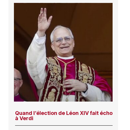
Quand l’élection de Léon XIV fait écho
à Verdi