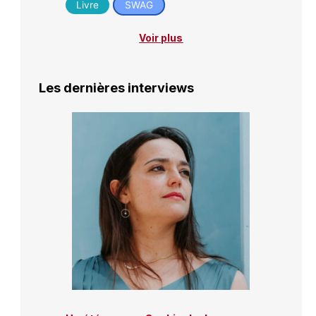
Livre
SWAG
Voir plus
Les dernières interviews