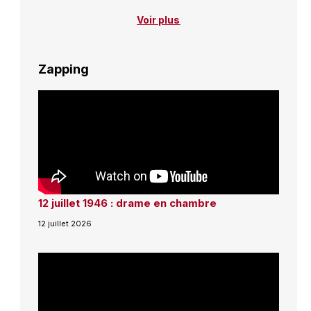
Voir plus
Zapping
12 juillet 1946 : drame en chambre
12 juillet 2026