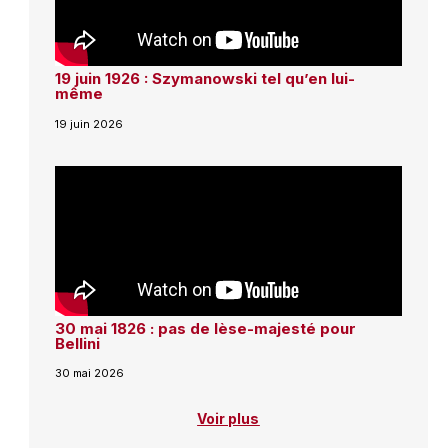
19 juin 1926 : Szymanowski tel qu’en lui-
même
19 juin 2026
30 mai 1826 : pas de lèse-majesté pour
Bellini
30 mai 2026
Voir plus