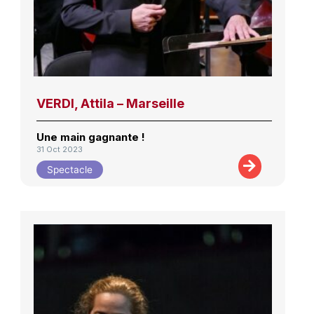
VERDI, Attila – Marseille
Une main gagnante !
31 Oct 2023
Spectacle