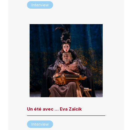
Interview
Un été avec … Eva Zaïcik
Interview