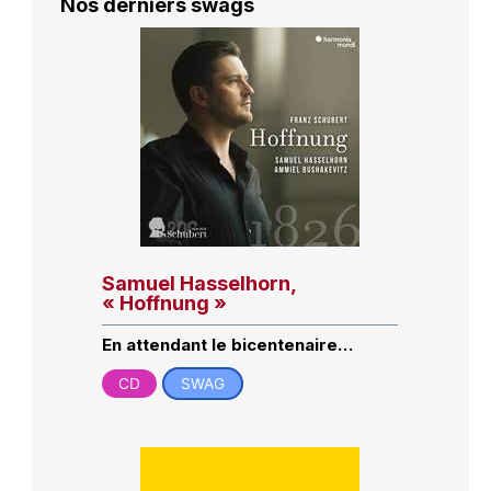
Nos derniers swags
Samuel Hasselhorn,
« Hoffnung »
En attendant le bicentenaire…
CD
SWAG