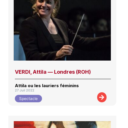
VERDI, Attila — Londres (ROH)
Attila ou les lauriers féminins
27 Juil 2022
Spectacle