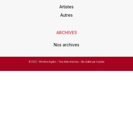
Artistes
Autres
ARCHIVES
Nos archives
© 2023 –
Mentions légales
– Tous droits réservés – Site réalisé par Improba