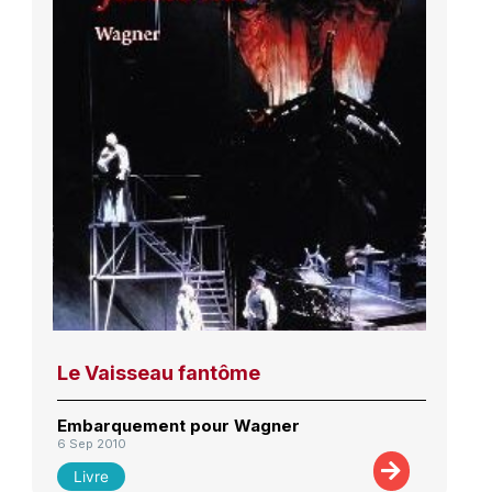
Le Vaisseau fantôme
Embarquement pour Wagner
6 Sep 2010
Livre