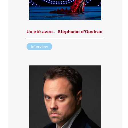
Un été avec… Stéphanie d’Oustrac
Interview