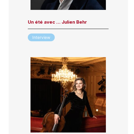
Un été avec … Julien Behr
Interview