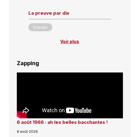
La preuve par dix
Dossier
Voir plus
Zapping
6 août 1966 : ah les belles bacchantes !
6 août 2026