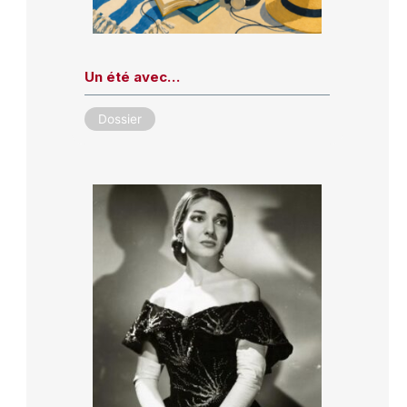
Un été avec…
Dossier