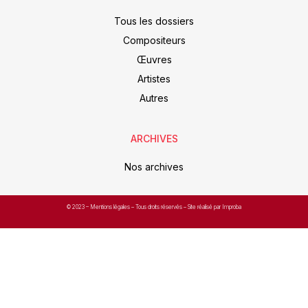
Tous les dossiers
Compositeurs
Œuvres
Artistes
Autres
ARCHIVES
Nos archives
© 2023 –
Mentions légales
– Tous droits réservés – Site réalisé par Improba