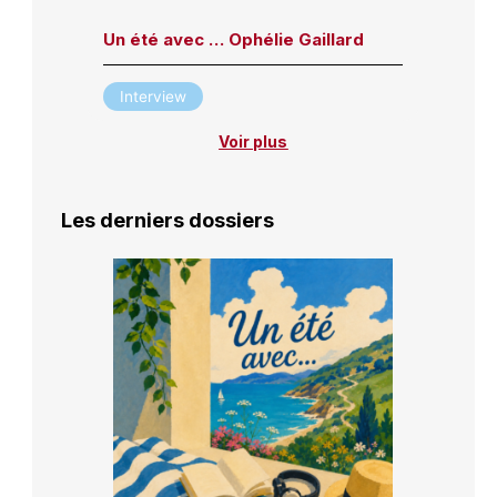
Un été avec … Ophélie Gaillard
Interview
Voir plus
Les derniers dossiers