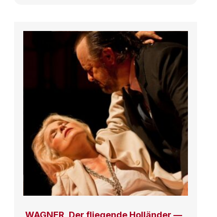
WAGNER, Der fliegende Holländer —