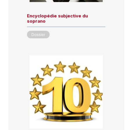
Encyclopédie subjective du
soprano
Dossier