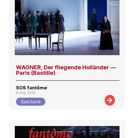
WAGNER, Der fliegende Holländer —
Paris (Bastille)
SOS fantôme
9 Sep 2010
Spectacle