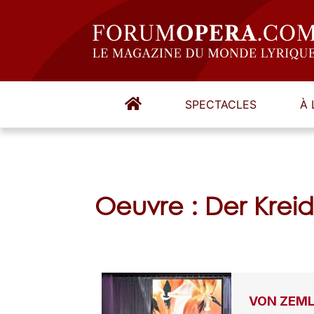
SPECTACLES
À 
Oeuvre : Der Kreid
VON ZEMLI