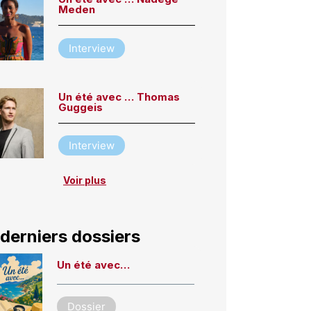
Meden
Interview
Un été avec … Thomas
Guggeis
Interview
Voir plus
derniers dossiers
Un été avec…
Dossier