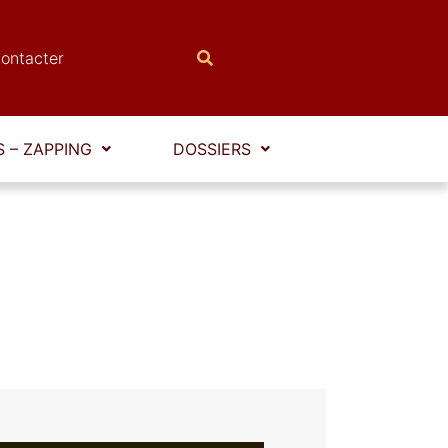
ontacter
 – ZAPPING
DOSSIERS