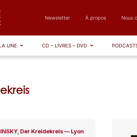
Newsletter
À propos
Nous c
LA UNE
CD – LIVRES – DVD
PODCASTS
ekreis
NSKY, Der Kreidekreis — Lyon