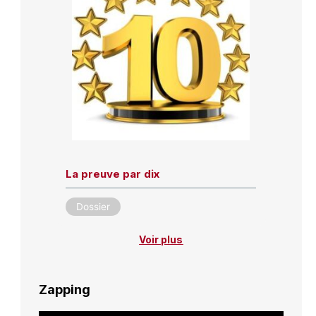
La preuve par dix
Dossier
Voir plus
Zapping