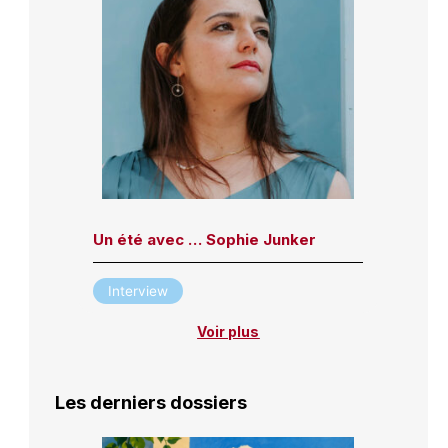
Un été avec … Sophie Junker
Interview
Voir plus
Les derniers dossiers