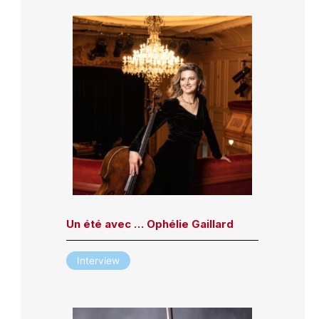
Un été avec … Ophélie Gaillard
Interview