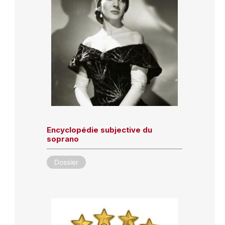
Encyclopédie subjective du
soprano
Dossier