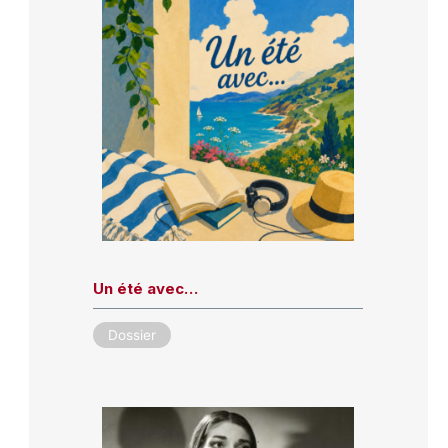
Un été avec…
Dossier