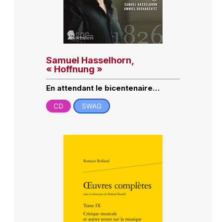
Samuel Hasselhorn,
« Hoffnung »
En attendant le bicentenaire…
CD
SWAG