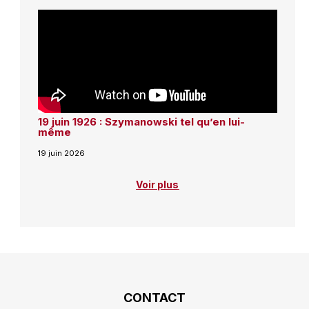
19 juin 1926 : Szymanowski tel qu’en lui-
même
19 juin 2026
Voir plus
CONTACT