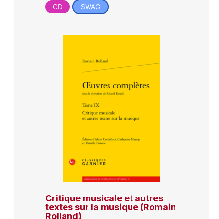
CD
SWAG
Critique musicale et autres
textes sur la musique (Romain
Rolland)