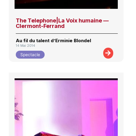
The Telephone|La Voix humaine —
Clermont-Ferrand
Au fil du talent d’Erminie Blondel
14 Mai 2014
Spectacle