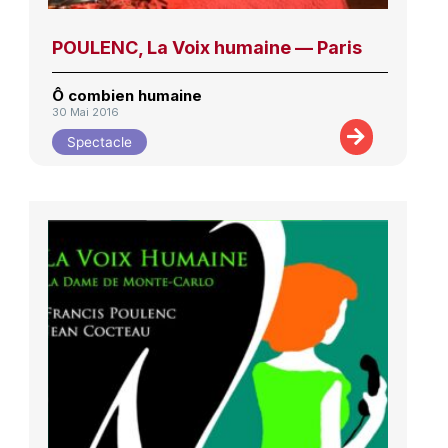
POULENC, La Voix humaine — Paris
Ô combien humaine
30 Mai 2016
Spectacle