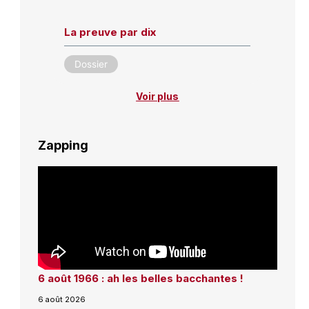
La preuve par dix
Dossier
Voir plus
Zapping
6 août 1966 : ah les belles bacchantes !
6 août 2026