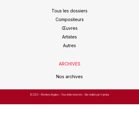
Tous les dossiers
Compositeurs
Œuvres
Artistes
Autres
ARCHIVES
Nos archives
© 2023 –
Mentions légales
– Tous droits réservés – Site réalisé par Improba