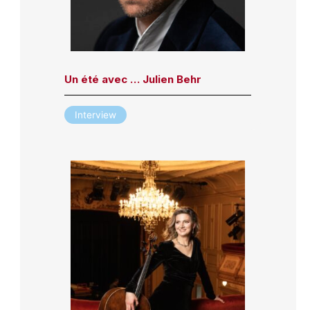
Un été avec … Julien Behr
Interview