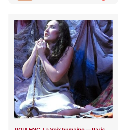
POULENC, La Voix humaine — Paris