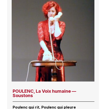
POULENC, La Voix humaine —
Soustons
Poulenc qui rit, Poulenc qui pleure