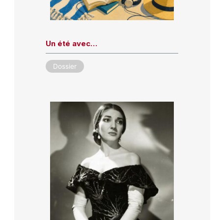
Un été avec…
Dossier