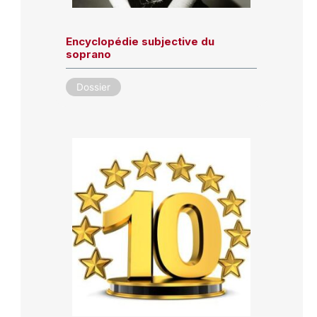
Encyclopédie subjective du
soprano
Dossier