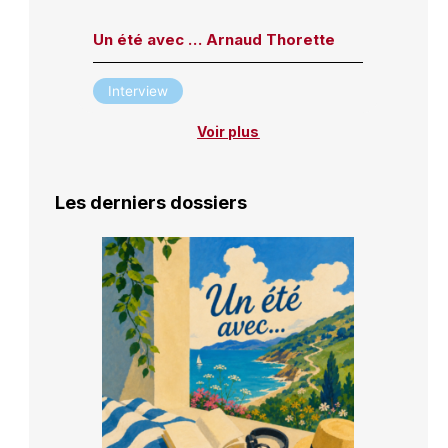
Un été avec … Arnaud Thorette
Interview
Voir plus
Les derniers dossiers