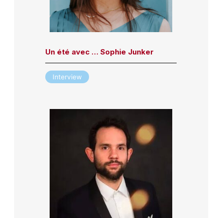
Un été avec … Sophie Junker
Interview