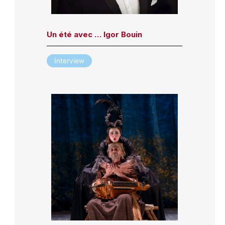
Un été avec … Igor Bouin
Interview