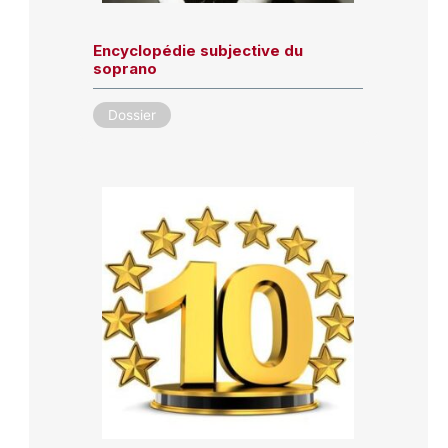
Encyclopédie subjective du
soprano
Dossier