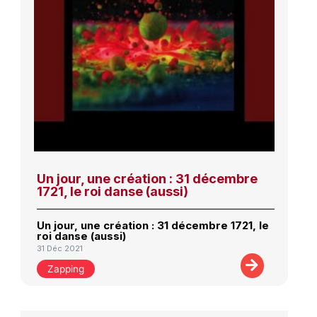
Un jour, une création : 31 décembre
1721, le roi danse (aussi)
Un jour, une création : 31 décembre 1721, le
roi danse (aussi)
31 Déc 2021
Zapping