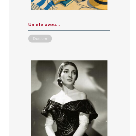
Un été avec…
Dossier