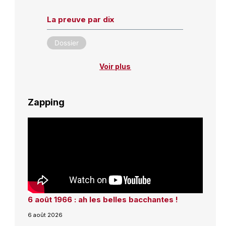
La preuve par dix
Dossier
Voir plus
Zapping
6 août 1966 : ah les belles bacchantes !
6 août 2026