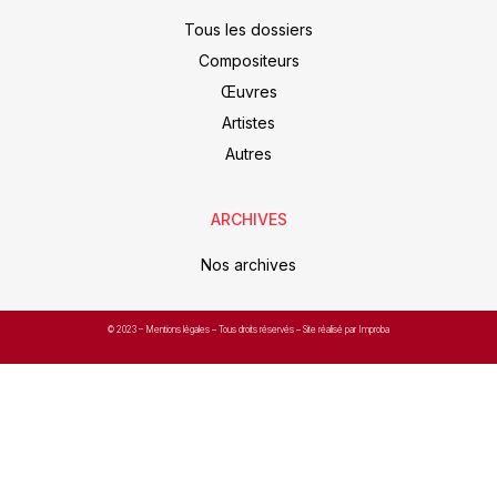
Tous les dossiers
Compositeurs
Œuvres
Artistes
Autres
ARCHIVES
Nos archives
© 2023 –
Mentions légales
– Tous droits réservés – Site réalisé par Improba