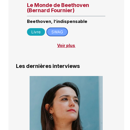
Le Monde de Beethoven
(Bernard Fournier)
Beethoven, l’indispensable
Livre
SWAG
Voir plus
Les dernières interviews