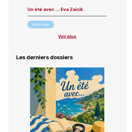
Un été avec … Eva Zaïcik
Interview
Voir plus
Les derniers dossiers