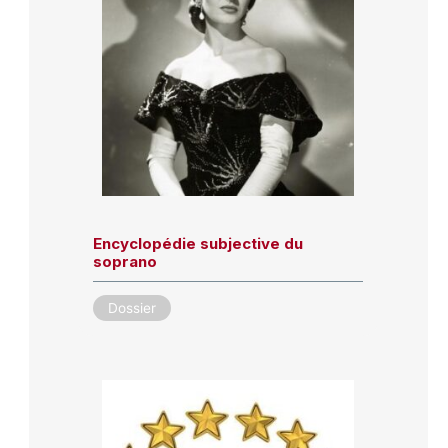
Encyclopédie subjective du
soprano
Dossier