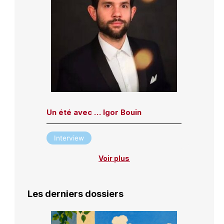
Un été avec … Igor Bouin
Interview
Voir plus
Les derniers dossiers