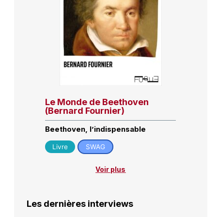
Le Monde de Beethoven
(Bernard Fournier)
Beethoven, l’indispensable
Livre
SWAG
Voir plus
Les dernières interviews