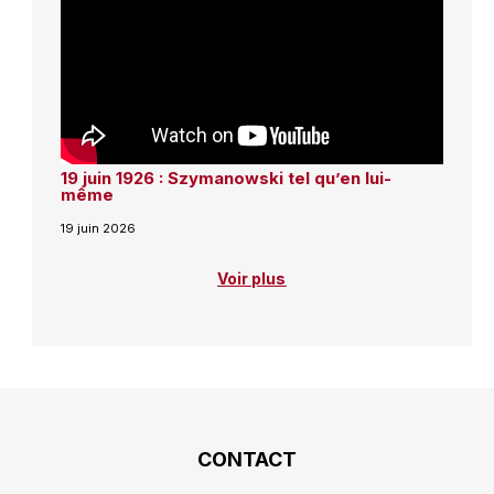
19 juin 1926 : Szymanowski tel qu’en lui-
même
19 juin 2026
Voir plus
CONTACT