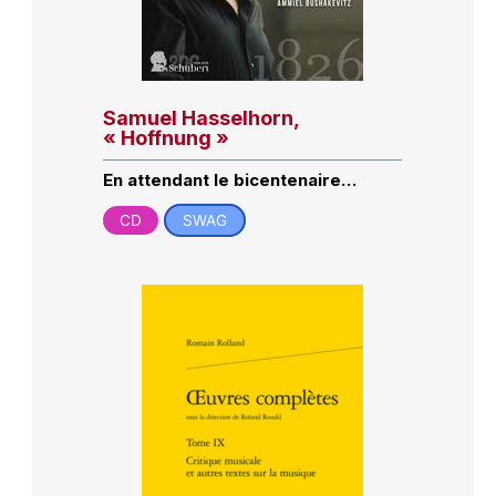
Samuel Hasselhorn,
« Hoffnung »
En attendant le bicentenaire…
CD
SWAG