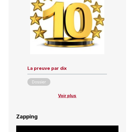
La preuve par dix
Dossier
Voir plus
Zapping