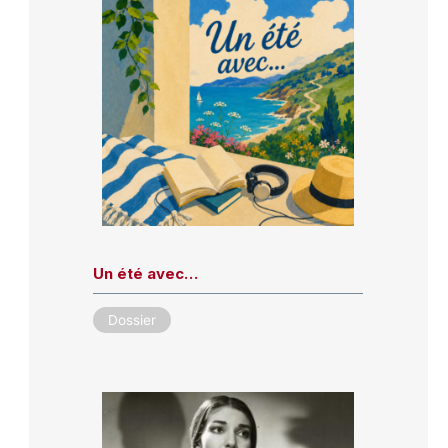
Un été avec…
Dossier