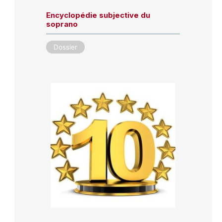
Encyclopédie subjective du
soprano
Dossier