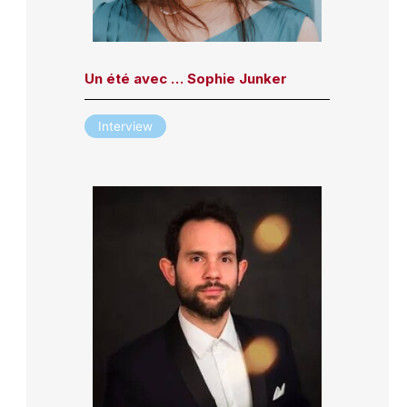
Un été avec … Sophie Junker
Interview