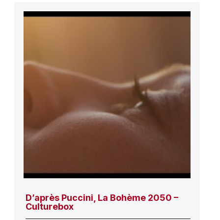
D’après Puccini, La Bohème 2050 –
Culturebox