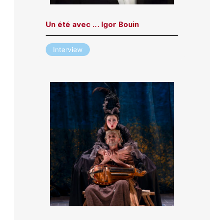
Un été avec … Igor Bouin
Interview