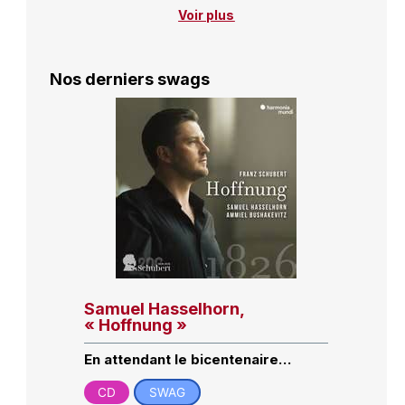
Voir plus
Nos derniers swags
Samuel Hasselhorn,
« Hoffnung »
En attendant le bicentenaire…
CD
SWAG