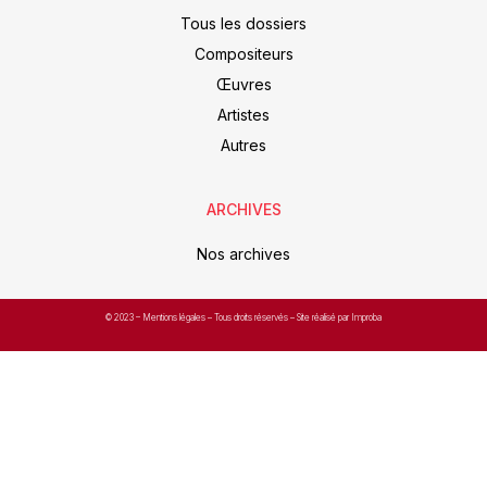
Tous les dossiers
Compositeurs
Œuvres
Artistes
Autres
ARCHIVES
Nos archives
© 2023 –
Mentions légales
– Tous droits réservés – Site réalisé par Improba