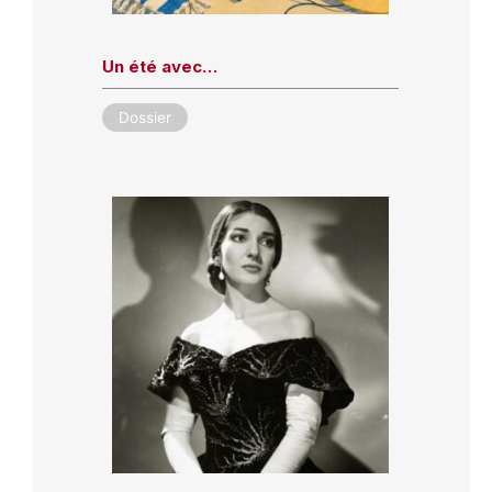
Un été avec…
Dossier