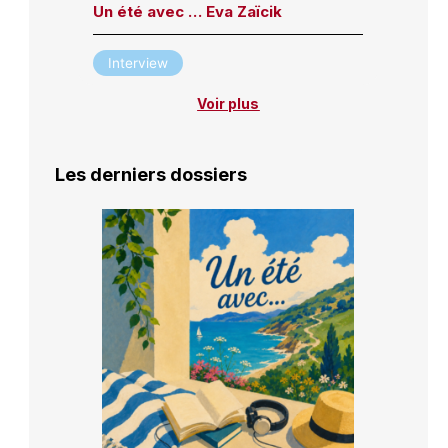
Un été avec … Eva Zaïcik
Interview
Voir plus
Les derniers dossiers