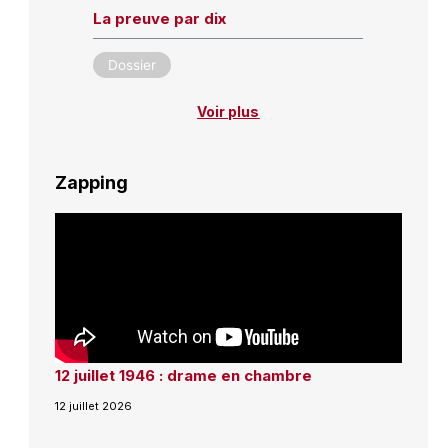
La preuve par dix
Dossier
Voir plus
Zapping
12 juillet 1946 : drame en chambre
12 juillet 2026