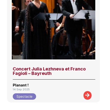
Concert Julia Lezhneva et Franco
Fagioli – Bayreuth
Planant !
14 Sep 2025
Spectacle