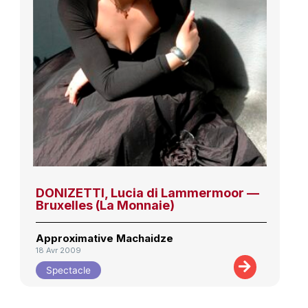
DONIZETTI, Lucia di Lammermoor —
Bruxelles (La Monnaie)
Approximative Machaidze
18 Avr 2009
Spectacle