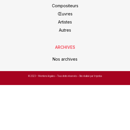
Compositeurs
Œuvres
Artistes
Autres
ARCHIVES
Nos archives
© 2023 –
Mentions légales
– Tous droits réservés – Site réalisé par Improba