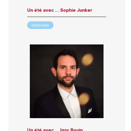
Un été avec … Sophie Junker
Interview
Un été avec … Igor Bouin