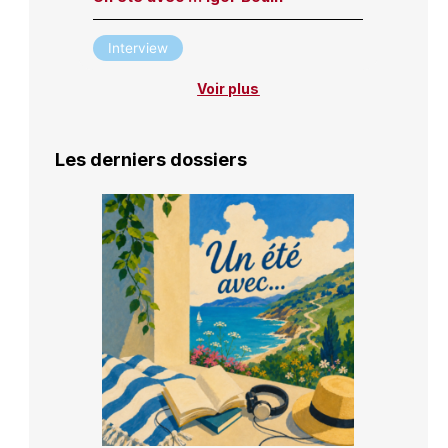
Interview
Voir plus
Les derniers dossiers