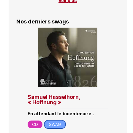
Voir plus
Nos derniers swags
Samuel Hasselhorn,
« Hoffnung »
En attendant le bicentenaire…
CD
SWAG