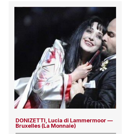
DONIZETTI, Lucia di Lammermoor —
Bruxelles (La Monnaie)