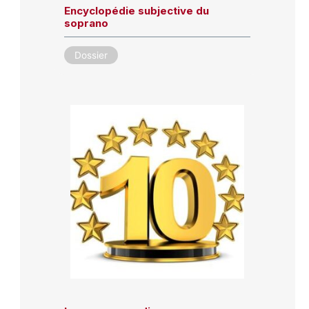
Encyclopédie subjective du
soprano
Dossier