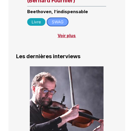
(Bernard Fournier)
Beethoven, l’indispensable
Livre
SWAG
Voir plus
Les dernières interviews