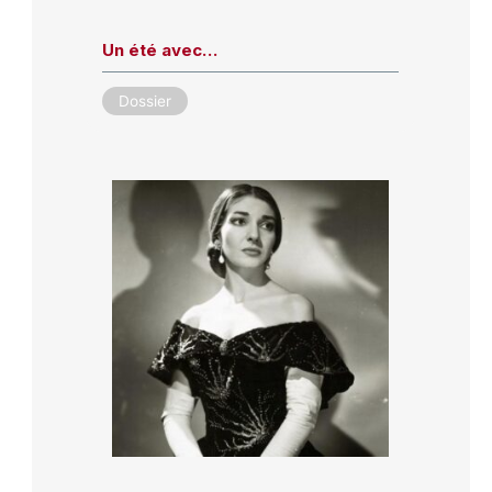
Un été avec…
Dossier