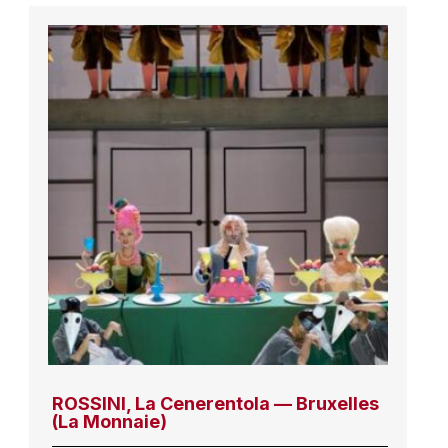
ROSSINI, La Cenerentola — Bruxelles
(La Monnaie)