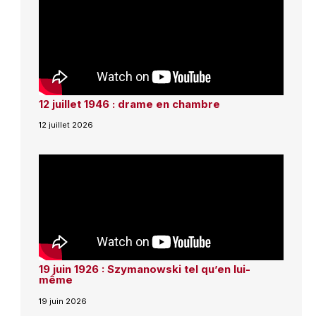
12 juillet 1946 : drame en chambre
12 juillet 2026
19 juin 1926 : Szymanowski tel qu’en lui-
même
19 juin 2026