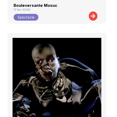
Bouleversante Mosuc
17 Avr 2009
Spectacle