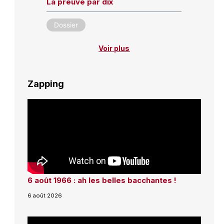
La preuve par dix
Dossier
Voir plus
Zapping
6 août 1966 : ah les belles bacchantes !
6 août 2026