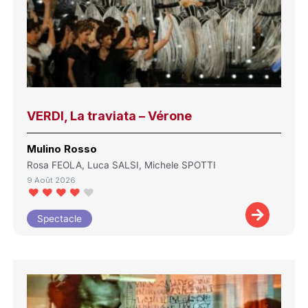
VERDI, La traviata – Vérone
Mulino Rosso
Rosa FEOLA, Luca SALSI, Michele SPOTTI
9 Août 2026
Spectacle