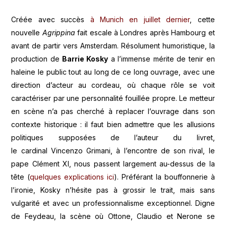
Créée avec succès
à Munich en juillet dernier
, cette
nouvelle
Agrippina
fait escale à Londres après Hambourg et
avant de partir vers Amsterdam. Résolument humoristique, la
production de
Barrie Kosky
a l’immense mérite de tenir en
haleine le public tout au long de ce long ouvrage, avec une
direction d’acteur au cordeau, où chaque rôle se voit
caractériser par une personnalité fouillée propre. Le metteur
en scène n’a pas cherché à replacer l’ouvrage dans son
contexte historique : il faut bien admettre que les allusions
politiques supposées de l’auteur du livret,
le cardinal Vincenzo Grimani, à l’encontre de son rival, le
pape Clément XI, nous passent largement au-dessus de la
tête (
quelques explications ici
). Préférant la bouffonnerie à
l’ironie, Kosky n’hésite pas à grossir le trait, mais sans
vulgarité et avec un professionnalisme exceptionnel. Digne
de Feydeau, la scène où Ottone, Claudio et Nerone se