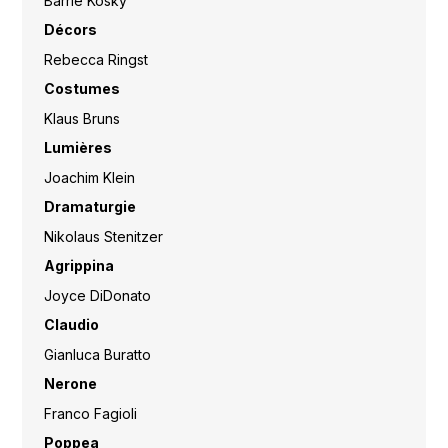
Barrie Kosky
Décors
Rebecca Ringst
Costumes
Klaus Bruns
Lumières
Joachim Klein
Dramaturgie
Nikolaus Stenitzer
Agrippina
Joyce DiDonato
Claudio
Gianluca Buratto
Nerone
Franco Fagioli
Poppea