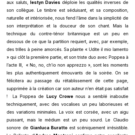
aux saluts,
Iestyn Davies
déploie les qualités inverses de
son collègue. Le timbre est séduisant, et sa composition,
naturelle et intériorisée, nous fend l’âme dans la simplicité de
son interprétation et la douceur de son chant. Mais la
technique du contre-ténor britannique est un peu en
dessous de ce que la partition requiert, avec, par exemple,
des trilles à peine amorcés. Sa plainte « Udite il mio lamento
» qui clôt la première partie, et son triste duo avec Poppea à
l’acte III, « No, no, ch’io non apprezzo », sont les moments
les plus authentiquement émouvants de la soirée. On se
félicitera au passage du rétablissement de cette page,
supprimée à la création car son auteur n’en était pas satisfait
! La Poppea de
Lucy Crowe
nous a semblé inaboutie
techniquement, avec des vocalises un peu laborieuses et
des variations minimales. La voix est corsée, avec un aigu
puissant, mais le médium est un peu sourd. Le Claudio
sonore de
Gianluca Buratto
est scéniquement irrésistible.