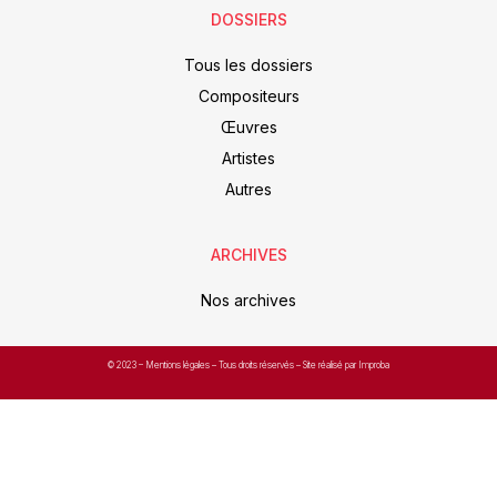
DOSSIERS
Tous les dossiers
Compositeurs
Œuvres
Artistes
Autres
ARCHIVES
Nos archives
© 2023 –
Mentions légales
– Tous droits réservés – Site réalisé par Improba