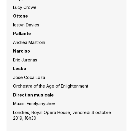
Lucy Crowe
Ottone
Iestyn Davies
Pallante
Andrea Mastroni
Narciso
Eric Jurenas
Lesbo
José Coca Loza
Orchestra of the Age of Enlightenment
Direction musicale
Maxim Emelyanychev
Londres, Royal Opera House, vendredi 4 octobre
2019, 18h30