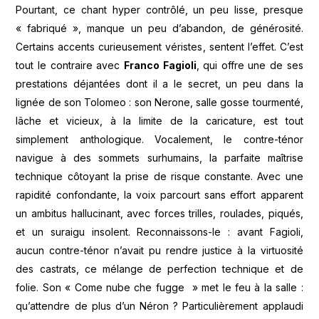
Pourtant, ce chant hyper contrôlé, un peu lisse, presque
« fabriqué », manque un peu d’abandon, de générosité.
Certains accents curieusement véristes, sentent l’effet. C’est
tout le contraire avec
Franco Fagioli
, qui offre une de ses
prestations déjantées dont il a le secret, un peu dans la
lignée de son Tolomeo : son Nerone, salle gosse tourmenté,
lâche et vicieux, à la limite de la caricature, est tout
simplement anthologique. Vocalement, le contre-ténor
navigue à des sommets surhumains, la parfaite maîtrise
technique côtoyant la prise de risque constante. Avec une
rapidité confondante, la voix parcourt sans effort apparent
un ambitus hallucinant, avec forces trilles, roulades, piqués,
et un suraigu insolent. Reconnaissons-le : avant Fagioli,
aucun contre-ténor n’avait pu rendre justice à la virtuosité
des castrats, ce mélange de perfection technique et de
folie. Son « Come nube che fugge » met le feu à la salle :
qu’attendre de plus d’un Néron ? Particulièrement applaudi