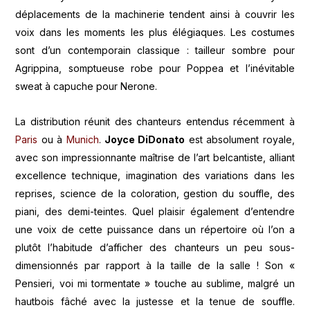
déplacements de la machinerie tendent ainsi à couvrir les
voix dans les moments les plus élégiaques. Les costumes
sont d’un contemporain classique : tailleur sombre pour
Agrippina, somptueuse robe pour Poppea et l’inévitable
sweat à capuche pour Nerone.
La distribution réunit des chanteurs entendus récemment à
Paris
ou à
Munich
.
Joyce DiDonato
est absolument royale,
avec son impressionnante maîtrise de l’art belcantiste, alliant
excellence technique, imagination des variations dans les
reprises, science de la coloration, gestion du souffle, des
piani, des demi-teintes. Quel plaisir également d’entendre
une voix de cette puissance dans un répertoire où l’on a
plutôt l’habitude d’afficher des chanteurs un peu sous-
dimensionnés par rapport à la taille de la salle ! Son «
Pensieri, voi mi tormentate » touche au sublime, malgré un
hautbois fâché avec la justesse et la tenue de souffle.