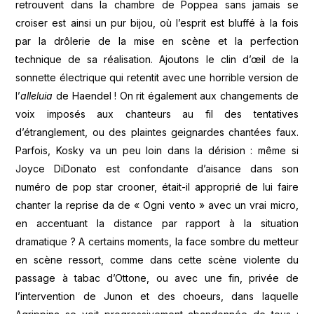
retrouvent dans la chambre de Poppea sans jamais se
croiser est ainsi un pur bijou, où l’esprit est bluffé à la fois
par la drôlerie de la mise en scène et la perfection
technique de sa réalisation. Ajoutons le clin d’œil de la
sonnette électrique qui retentit avec une horrible version de
l’
alleluia
de Haendel ! On rit également aux changements de
voix imposés aux chanteurs au fil des tentatives
d’étranglement, ou des plaintes geignardes chantées faux.
Parfois, Kosky va un peu loin dans la dérision : même si
Joyce DiDonato est confondante d’aisance dans son
numéro de pop star crooner, était-il approprié de lui faire
chanter la reprise da de « Ogni vento » avec un vrai micro,
en accentuant la distance par rapport à la situation
dramatique ? A certains moments, la face sombre du metteur
en scène ressort, comme dans cette scène violente du
passage à tabac d’Ottone, ou avec une fin, privée de
l’intervention de Junon et des choeurs, dans laquelle