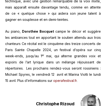
technique, avec une gestion remarquable de la voix mixte,
mais apparaît ensuite davantage tendu, comme en attente
de ce « quelque chose » qui aidera son jeune talent à
gagner en souplesse et en demi-teintes.
Au piano,
Dorothée Bocquet
campe le décor et suggère
les ambiances tout en apportant le soutien attendu aux trois
chanteurs Ce récital est le cinquième des treize concerts de
Paris Sainte Chapelle 2024, un festival d’opéra sur cinq
er
week-ends, jusqu’au 1
mai, qui alterne grandes voix et
espoirs de l’art lyrique dans un mélange réjouissant de
répertoires. Les prochains rendez-vous seront rossiniens :
Michael Spyres, le vendredi 12 avril et Marina Viotti le lundi
15 avril. Plus d’informations sur
operafestival.fr
.
Christophe Rizoud