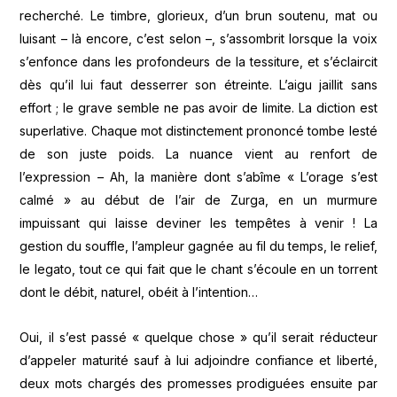
recherché. Le timbre, glorieux, d’un brun soutenu, mat ou
luisant – là encore, c’est selon –, s’assombrit lorsque la voix
s’enfonce dans les profondeurs de la tessiture, et s’éclaircit
dès qu’il lui faut desserrer son étreinte. L’aigu jaillit sans
effort ; le grave semble ne pas avoir de limite. La diction est
superlative. Chaque mot distinctement prononcé tombe lesté
de son juste poids. La nuance vient au renfort de
l’expression – Ah, la manière dont s’abîme « L’orage s’est
calmé » au début de l’air de Zurga, en un murmure
impuissant qui laisse deviner les tempêtes à venir ! La
gestion du souffle, l’ampleur gagnée au fil du temps, le relief,
le legato, tout ce qui fait que le chant s’écoule en un torrent
dont le débit, naturel, obéit à l’intention…
Oui, il s’est passé « quelque chose » qu’il serait réducteur
d’appeler maturité sauf à lui adjoindre confiance et liberté,
deux mots chargés des promesses prodiguées ensuite par