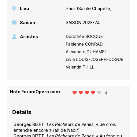
Lieu
Paris (Sainte Chapelle)
Saison
SAISON 2023-24
Artistes
Dorothée BOCQUET
Fabienne CONRAD
Alexandre DUHAMEL
Livia LOUIS-JOSEPH-DOGUÉ
Valentin THILL
Note ForumOpera.com
4
Détails
Georges BIZET,
Les Pêcheurs de Perles
, « Je crois
entendre encore » (air de Nadir)
Georges BIZET,
Les Pêcheurs de Perles
, « Au fond du