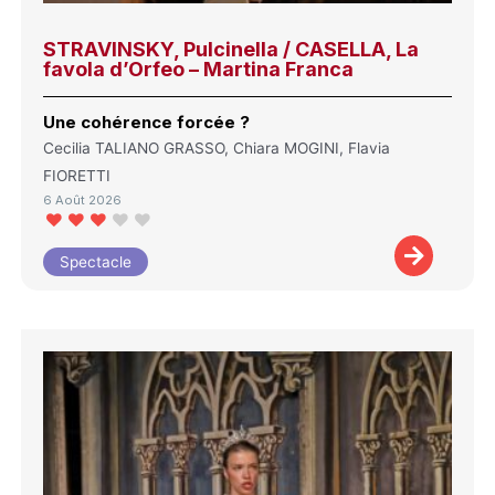
STRAVINSKY, Pulcinella / CASELLA, La
favola d’Orfeo – Martina Franca
Une cohérence forcée ?
Cecilia TALIANO GRASSO, Chiara MOGINI, Flavia
FIORETTI
6 Août 2026
Spectacle