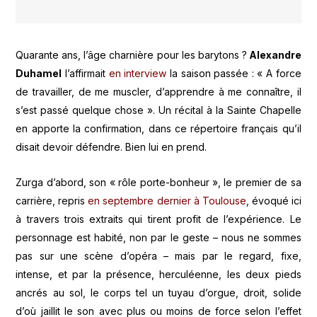
Quarante ans, l’âge charnière pour les barytons ?
Alexandre
Duhamel
l’affirmait
en interview
la saison passée : « A force
de travailler, de me muscler, d’apprendre à me connaître, il
s’est passé quelque chose ». Un récital à la Sainte Chapelle
en apporte la confirmation, dans ce répertoire français qu’il
disait devoir défendre. Bien lui en prend.
Zurga d’abord, son « rôle porte-bonheur », le premier de sa
carrière, repris
en septembre dernier à Toulouse
, évoqué ici
à travers trois extraits qui tirent profit de l’expérience. Le
personnage est habité, non par le geste – nous ne sommes
pas sur une scène d’opéra – mais par le regard, fixe,
intense, et par la présence, herculéenne, les deux pieds
ancrés au sol, le corps tel un tuyau d’orgue, droit, solide
d’où jaillit le son avec plus ou moins de force selon l’effet