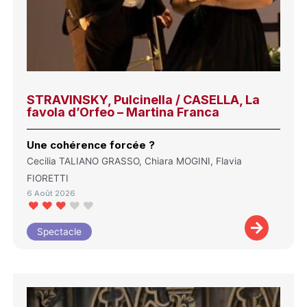
STRAVINSKY, Pulcinella / CASELLA, La
favola d’Orfeo – Martina Franca
Une cohérence forcée ?
Cecilia TALIANO GRASSO, Chiara MOGINI, Flavia
FIORETTI
6 Août 2026
Spectacle