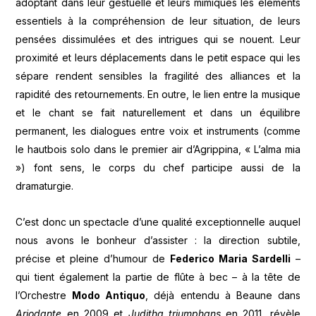
adoptant dans leur gestuelle et leurs mimiques les éléments
essentiels à la compréhension de leur situation, de leurs
pensées dissimulées et des intrigues qui se nouent. Leur
proximité et leurs déplacements dans le petit espace qui les
sépare rendent sensibles la fragilité des alliances et la
rapidité des retournements. En outre, le lien entre la musique
et le chant se fait naturellement et dans un équilibre
permanent, les dialogues entre voix et instruments (comme
le hautbois solo dans le premier air d’Agrippina, « L’alma mia
») font sens, le corps du chef participe aussi de la
dramaturgie.
C’est donc un spectacle d’une qualité exceptionnelle auquel
nous avons le bonheur d’assister : la direction subtile,
précise et pleine d’humour de
Federico Maria Sardelli
–
qui tient également la partie de flûte à bec – à la tête de
l’Orchestre
Modo Antiquo
, déjà entendu à Beaune dans
Ariodante
en 2009 et
Juditha triumphans
en 2011, révèle