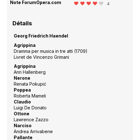
Note ForumOpera.com
4
Détails
Georg Friedrich Haendel
Agrippina
Dramma per musica in tre atti (1709)
Livret de Vincenzo Grimani
Agrippina
Ann Hallenberg
Nerone
Renata Pokupić
Poppea
Roberta Mameli
Claudio
Luigi De Donato
Ottone
Lawrence Zazzo
Narciso
Andrea Arrivabene
Pallante