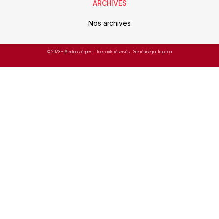
ARCHIVES
Nos archives
© 2023 –
Mentions légales
– Tous droits réservés – Site réalisé par Improba