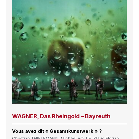
WAGNER, Das Rheingold – Bayreuth
Vous avez dit « Gesamtkunstwerk » ?
Christian THIELEMANN, Michael VOLLE, Klaus Florian