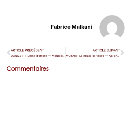
Fabrice Malkani
ARTICLE PRÉCÉDENT
ARTICLE SUIVANT
DONIZETTI, L'elisir d'amore — Montpellier
MOZART, Le nozze di Figaro — Aix-en-Provence
Commentaires