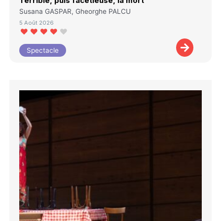
Terrible, puis facétieuse, la mort
Susana GASPAR, Gheorghe PALCU
5 Août 2026
Spectacle