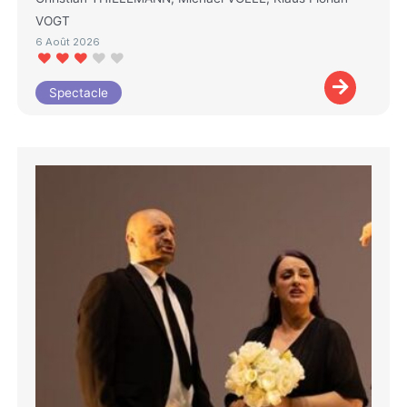
VOGT
6 Août 2026
Spectacle