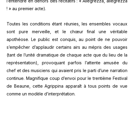
l’entendre en dehors des récitatifs : « Allegrezza, allegrezza
! » au premier acte).
Toutes les conditions étant réunies, les ensembles vocaux
sont pure merveille, et le chœur final une véritable
apothéose. Le public est conquis, au point de ne pouvoir
s’empêcher d’applaudir certains airs au mépris des usages
(tant de l’unité dramatique de chaque acte que du lieu de la
représentation), provoquant parfois l’attente amusée du
chef et des musiciens qui avaient pris le parti d’une narration
continue. Magnifique coup d’envoi pour le trentième Festival
de Beaune, cette Agrippina apparaît à tous points de vue
comme un modèle d’interprétation.