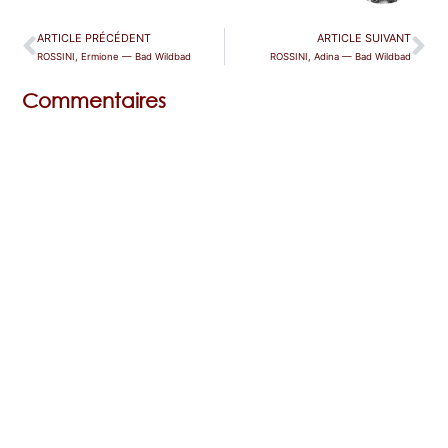
ARTICLE PRÉCÉDENT
ARTICLE SUIVANT
ROSSINI, Ermione — Bad Wildbad
ROSSINI, Adina — Bad Wildbad
Commentaires