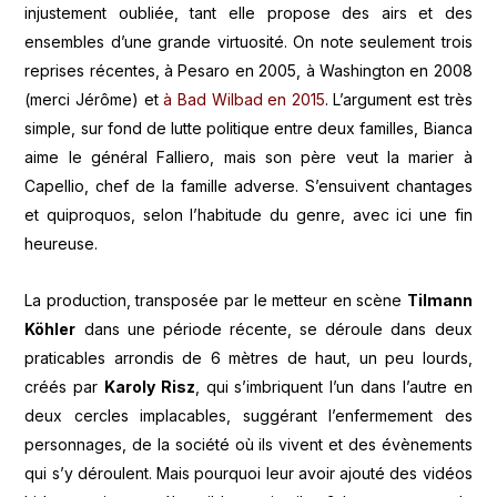
injustement oubliée, tant elle propose des airs et des
ensembles d’une grande virtuosité. On note seulement trois
reprises récentes, à Pesaro en 2005, à Washington en 2008
(merci Jérôme) et
à Bad Wilbad en 2015
. L’argument est très
simple, sur fond de lutte politique entre deux familles, Bianca
aime le général Falliero, mais son père veut la marier à
Capellio, chef de la famille adverse. S’ensuivent chantages
et quiproquos, selon l’habitude du genre, avec ici une fin
heureuse.
La production, transposée par le metteur en scène
Tilmann
Köhler
dans une période récente, se déroule dans deux
praticables arrondis de 6 mètres de haut, un peu lourds,
créés par
Karoly Risz
, qui s’imbriquent l’un dans l’autre en
deux cercles implacables, suggérant l’enfermement des
personnages, de la société où ils vivent et des évènements
qui s’y déroulent. Mais pourquoi leur avoir ajouté des vidéos