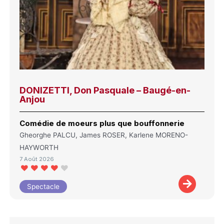
DONIZETTI, Don Pasquale – Baugé-en-
Anjou
Comédie de moeurs plus que bouffonnerie
Gheorghe PALCU, James ROSER, Karlene MORENO-
HAYWORTH
7 Août 2026
Spectacle