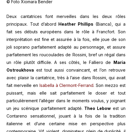
© Foto Xiomara Bender
Deux cantatrices font merveilles dans les deux rôles
principaux. Tout d’abord
Heather Phillips
(Bianca), qui a
fait ses débuts européens dans le rôle à Francfort. Son
interprétation est fine et assurée à la fois, elle joue de son
joli soprano parfaitement adapté au personnage, et assure
parfaitement les roucoulades de Rossini, bref un régal dans
un rôle plutôt difficile. A ses côtés, le Falliero de
Maria
Ostroukhova
est tout aussi convaincant, et l’on retrouve
avec plaisir la cantatrice, très à l’aise dans Rossini, qui avait
fait merveille en
Isabella à Clermont-Ferrand
. Son mezzo est
puissant, mais elle sait parfaitement le doser et tout
particulièrement l’alléger dans le moments voulus, y joignant
un jeu scénique parfaitement adapté.
Theo Lebow
est un
Contareno sensationnel, jouant à la fois de la tradition
italienne et d’une certaine mise en perspective plus
contemporaine. Vif, violent, dominateur, plein de duplicité, il