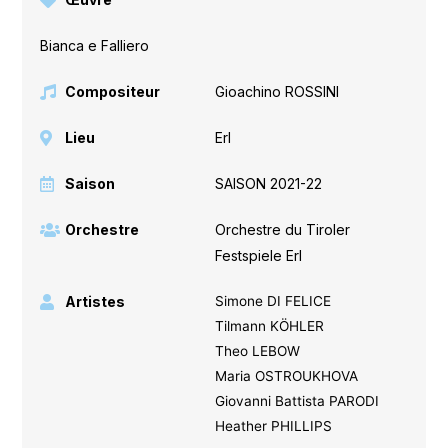
Bianca e Falliero
Compositeur
Gioachino ROSSINI
Lieu
Erl
Saison
SAISON 2021-22
Orchestre
Orchestre du Tiroler
Festspiele Erl
Artistes
Simone DI FELICE
Tilmann KÖHLER
Theo LEBOW
Maria OSTROUKHOVA
Giovanni Battista PARODI
Heather PHILLIPS