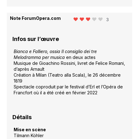
Note ForumOpera.com
3
Infos sur l’œuvre
Bianca e Falliero, ossia Il consiglio dei tre
Melodramma per musica
en deux actes
Musique de Gioachino Rossini, livret de Felice Romani,
d’après Arnault
Création à Milan (Teatro alla Scala), le 26 décembre
1819
Spectacle coproduit par le festival d’Erl et l’Opéra de
Francfort où il a été créé en février 2022
Détails
Mise en scène
Tilmann Köhler