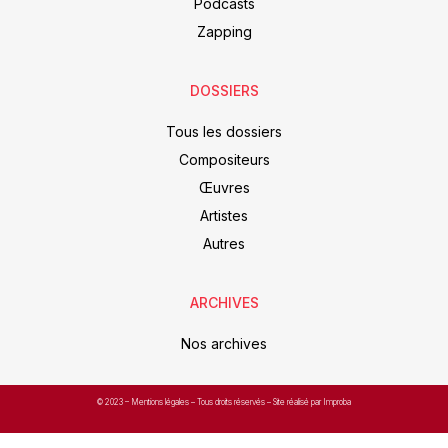
Podcasts
Zapping
DOSSIERS
Tous les dossiers
Compositeurs
Œuvres
Artistes
Autres
ARCHIVES
Nos archives
© 2023 –
Mentions légales
– Tous droits réservés – Site réalisé par Improba