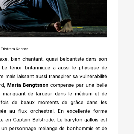
Tristram Kenton
, bien chantant, quasi belcantiste dans son
. Le ténor britannique a aussi le physique de
re mais laissant aussi transpirer sa vulnérabilité
rd,
Maria Bengtsson
compense par une belle
é, manquant de largeur dans le médium et de
outefois de beaux moments de grâce dans les
ée au flux orchestral. En excellente forme
xe en Captain Balstrode. Le baryton gallois est
ant un personnage mélange de bonhommie et de