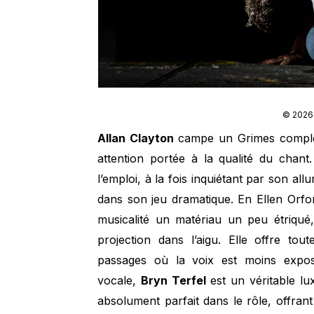
© 2026 
Allan Clayton
campe un Grimes complexe
attention portée à la qualité du chant
l’emploi, à la fois inquiétant par son allu
dans son jeu dramatique. En Ellen Orfo
musicalité un matériau un peu étriqu
projection dans l’aigu. Elle offre t
passages où la voix est moins expos
vocale,
Bryn Terfel
est un véritable lu
absolument parfait dans le rôle, offr