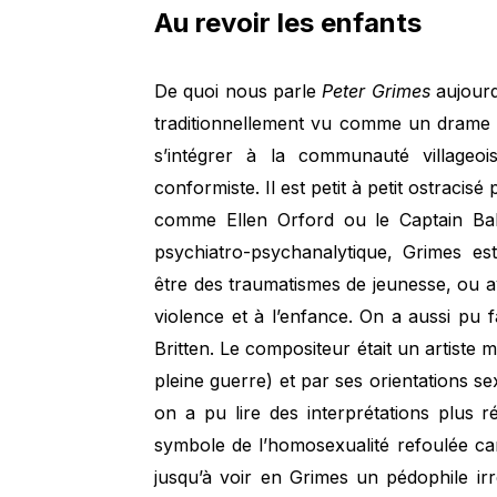
Au revoir les enfants
De quoi nous parle
Peter Grimes
aujourd
traditionnellement vu comme un drame d
s’intégrer à la communauté villageo
conformiste. Il est petit à petit ostracisé
comme Ellen Orford ou le Captain Bal
psychiatro-psychanalytique, Grimes es
être des traumatismes de jeunesse, ou 
violence et à l’enfance. On a aussi pu 
Britten. Le compositeur était un artiste m
pleine guerre) et par ses orientations s
on a pu lire des interprétations plus 
symbole de l’homosexualité refoulée car
jusqu’à voir en Grimes un pédophile ir