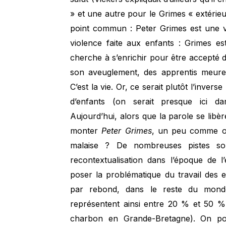
» et une autre pour le Grimes « extérieu
point commun : Peter Grimes est une vi
violence faite aux enfants : Grimes es
cherche à s’enrichir pour être accepté de
son aveuglement, des apprentis meurent
C’est la vie. Or, ce serait plutôt l’invers
d’enfants (on serait presque ici da
Aujourd’hui, alors que la parole se libè
monter
Peter
Grimes
, un peu comme on 
malaise ? De nombreuses pistes so
recontextualisation dans l’époque de 
poser la problématique du travail des 
par rebond, dans le reste du monde
représentent ainsi entre 20 % et 50 %
charbon en Grande-Bretagne). On pou