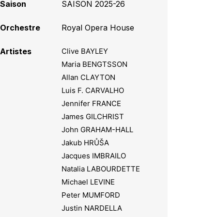
Saison
SAISON 2025-26
Orchestre
Royal Opera House
Artistes
Clive BAYLEY
Maria BENGTSSON
Allan CLAYTON
Luis F. CARVALHO
Jennifer FRANCE
James GILCHRIST
John GRAHAM-HALL
Jakub HRŮŠA
Jacques IMBRAILO
Natalia LABOURDETTE
Michael LEVINE
Peter MUMFORD
Justin NARDELLA