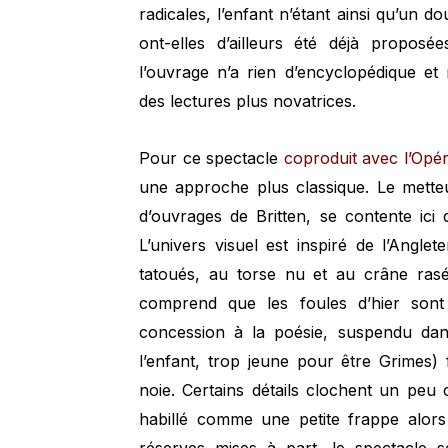
radicales, l’enfant n’étant ainsi qu’un d
ont-elles d’ailleurs été déjà propos
l’ouvrage n’a rien d’encyclopédique et
des lectures plus novatrices.
Pour ce spectacle
coproduit avec l’Opér
une approche plus classique. Le mette
d’ouvrages de Britten, se contente ici
L’univers visuel est inspiré de l’Angle
tatoués, au torse nu et au crâne rasé
comprend que les foules d’hier sont 
concession à la poésie, suspendu dans
l’enfant, trop jeune pour être Grimes
noie. Certains détails clochent un peu
habillé comme une petite frappe alors