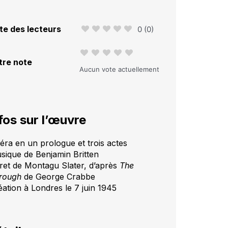
te des lecteurs
0
(
0
)
tre note
Aucun vote actuellement
fos sur l’œuvre
éra en un prologue et trois actes
sique de Benjamin Britten
vret de Montagu Slater, d’après
The
rough
de George Crabbe
éation à Londres le 7 juin 1945