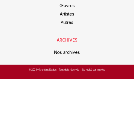
Œuvres
Artistes
Autres
ARCHIVES
Nos archives
© 2023 –
Mentions légales
– Tous droits réservés – Site réalisé par Improba