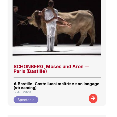
SCHÖNBERG, Moses und Aron —
Paris (Bastille)
A Bastille, Castellucci maîtrise son langage
(streaming)
17 Juil 2020
Spectacle