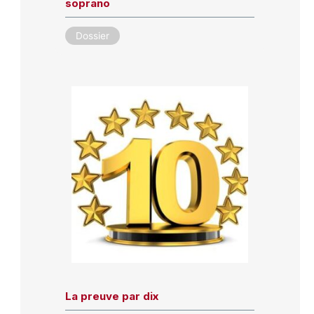
soprano
Dossier
La preuve par dix