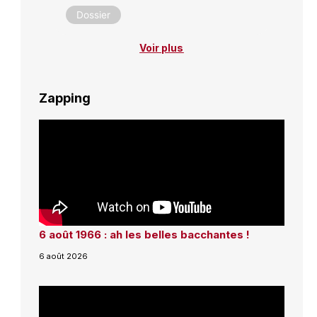
Dossier
Voir plus
Zapping
6 août 1966 : ah les belles bacchantes !
6 août 2026