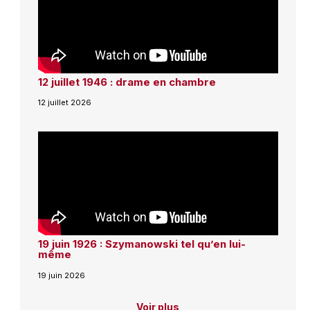
12 juillet 1946 : drame en chambre
12 juillet 2026
19 juin 1926 : Szymanowski tel qu’en lui-
même
19 juin 2026
Voir plus