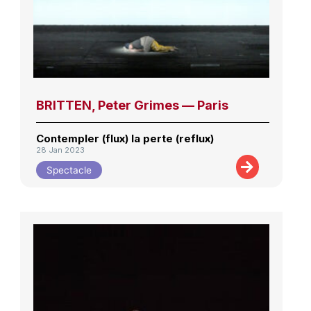
BRITTEN, Peter Grimes — Paris
Contempler (flux) la perte (reflux)
28 Jan 2023
Spectacle