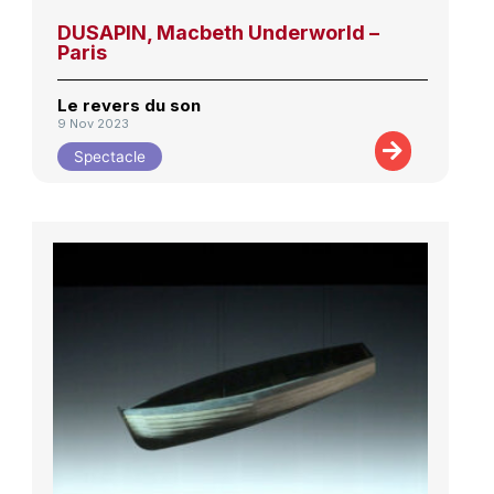
DUSAPIN, Macbeth Underworld –
Paris
Le revers du son
9 Nov 2023
Spectacle