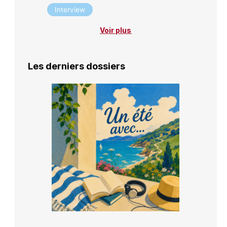
Interview
Voir plus
Les derniers dossiers