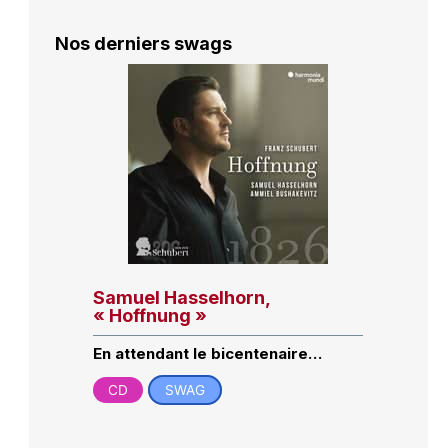
Nos derniers swags
Samuel Hasselhorn,
« Hoffnung »
En attendant le bicentenaire…
CD
SWAG