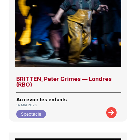
BRITTEN, Peter Grimes — Londres
(RBO)
Au revoir les enfants
14 Mai 2026
Spectacle