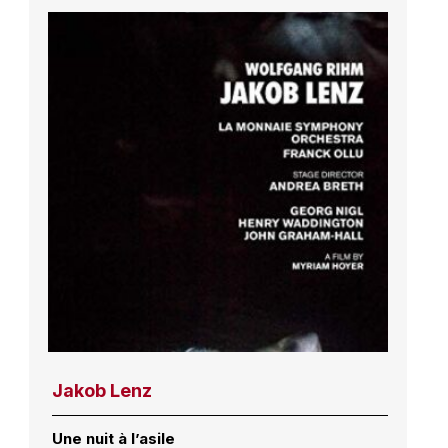
Jakob Lenz
Une nuit à l’asile