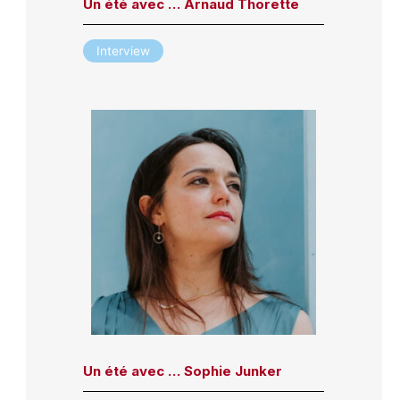
Un été avec … Arnaud Thorette
Interview
Un été avec … Sophie Junker