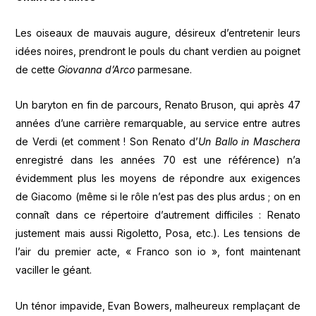
Les oiseaux de mauvais augure, désireux d’entretenir leurs
idées noires, prendront le pouls du chant verdien au poignet
de cette
Giovanna d’Arco
parmesane.
Un baryton en fin de parcours, Renato Bruson, qui après 47
années d’une carrière remarquable, au service entre autres
de Verdi (et comment ! Son Renato d’
Un Ballo in Maschera
enregistré dans les années 70 est une référence) n’a
évidemment plus les moyens de répondre aux exigences
de Giacomo (même si le rôle n’est pas des plus ardus ; on en
connaît dans ce répertoire d’autrement difficiles : Renato
justement mais aussi Rigoletto, Posa, etc.). Les tensions de
l’air du premier acte, « Franco son io », font maintenant
vaciller le géant.
Un ténor impavide, Evan Bowers, malheureux remplaçant de