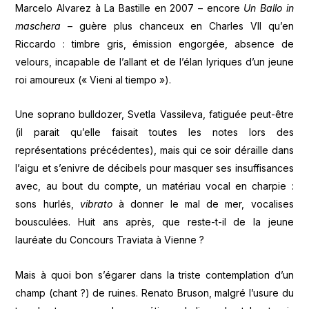
Marcelo Alvarez à La Bastille en 2007 – encore
Un Ballo in
maschera
– guère plus chanceux en Charles VII qu’en
Riccardo : timbre gris, émission engorgée, absence de
velours, incapable de l’allant et de l’élan lyriques d’un jeune
roi amoureux (« Vieni al tiempo »).
Une soprano bulldozer, Svetla Vassileva, fatiguée peut-être
(il parait qu’elle faisait toutes les notes lors des
représentations précédentes), mais qui ce soir déraille dans
l’aigu et s’enivre de décibels pour masquer ses insuffisances
avec, au bout du compte, un matériau vocal en charpie :
sons hurlés,
vibrato
à donner le mal de mer, vocalises
bousculées. Huit ans après, que reste-t-il de la jeune
lauréate du Concours Traviata à Vienne ?
Mais à quoi bon s’égarer dans la triste contemplation d’un
champ (chant ?) de ruines. Renato Bruson, malgré l’usure du