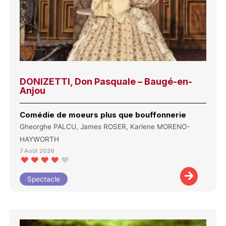
DONIZETTI, Don Pasquale – Baugé-en-
Anjou
Comédie de moeurs plus que bouffonnerie
Gheorghe PALCU, James ROSER, Karlene MORENO-
HAYWORTH
7 Août 2026
Spectacle