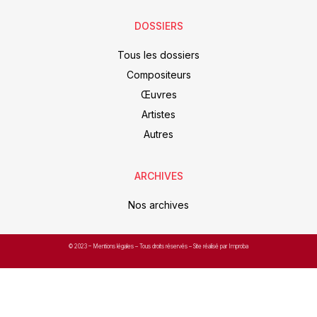
DOSSIERS
Tous les dossiers
Compositeurs
Œuvres
Artistes
Autres
ARCHIVES
Nos archives
© 2023 –
Mentions légales
– Tous droits réservés – Site réalisé par Improba