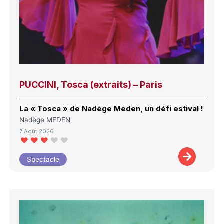
PUCCINI, Tosca (extraits) – Paris
La « Tosca » de Nadège Meden, un défi estival !
Nadège MEDEN
7 Août 2026
Spectacle