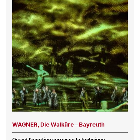
WAGNER, Die Walküre – Bayreuth
Quand l’émotion surpasse la technique