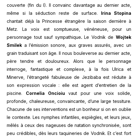
couverte (fin du I). Il convainc davantage au dernier acte,
même si la séduction reste de surface.
Irina Stopina
chantait déjà la Princesse étrangère la saison dernière à
Metz. La voix est somptueuse, vénéneuse, pour un
personnage tout sauf sympathique
.
Le Vodnik de
Wojtek
Smilek
a l’émission sonore, aux graves assurés, avec un
grain traduisant son âge. Il nous bouleverse au dernier acte,
père tendre et douloureux. Alors que le personnage
interroge, fantastique et complexe, à la fois Ulrica et
Minerve, l’étrangeté fabuleuse de Jezibaba est réduite à
son expression vocale : elle est agent d’entretien de la
piscine.
Cornelia Oncioiu
vaut pour une voix solide,
profonde, chaleureuse, convaincante, d’une large tessiture.
Chacune de ses interventions est un bonheur si on en oublie
le contexte. Les nymphes infantiles, espiègles, et leurs jeux,
mêlés à ceux des nageuses de natation synchronisée, sont
peu crédibles, dès leurs taquineries de Vodnik. Et c’est fort