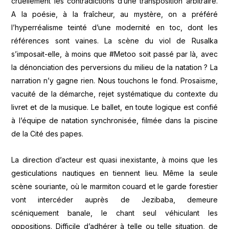
cruellement les contradictions d’une transposition arbitraire.
A la poésie, à la fraîcheur, au mystère, on a préféré
l’hyperréalisme teinté d’une modernité en toc, dont les
références sont vaines. La scène du viol de Rusalka
s’imposait-elle, à moins que #Metoo soit passé par là, avec
la dénonciation des perversions du milieu de la natation ? La
narration n’y gagne rien. Nous touchons le fond. Prosaïsme,
vacuité de la démarche, rejet systématique du contexte du
livret et de la musique. Le ballet, en toute logique est confié
à l’équipe de natation synchronisée, filmée dans la piscine
de la Cité des papes.
La direction d’acteur est quasi inexistante, à moins que les
gesticulations nautiques en tiennent lieu. Même la seule
scène souriante, où le marmiton couard et le garde forestier
vont intercéder auprès de Jezibaba, demeure
scéniquement banale, le chant seul véhiculant les
oppositions. Difficile d’adhérer à telle ou telle situation, de