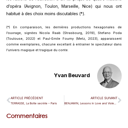
d’opéra (Avignon, Toulon, Marseille, Nice) qui nous ont
habitué à des choix moins discutables (*).
(*) En comparaison, les dernières productions hexagonales de
l’ouvrage, signées Nicola Raab (Strasbourg, 2019), Stefano Poda
(Toulouse, 2022) et Paul-Emile Fourny (Metz, 2023), apparaissent
comme exemplaires, chacune excellant à entrainer le spectateur dans
l’univers magique et tragique du conte.
Yvan Beuvard
ARTICLE PRÉCÉDENT
ARTICLE SUIVANT
TERRASSE, La Botte secrète – Paris
BENJAMIN, Lessons in Love and Violence – Paris (Philharmonie)
Commentaires