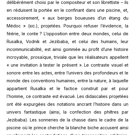
délibérément choisi par le compositeur et son librettiste – ils
en réduisent la portée en le confinant dans une piscine, et,
accessoirement, « aux berges boueuses d’un étang du
Médoc » (sic.), projetées. Pourquoi refuser l’évidence, la
féérie, le conte ? L’opposition entre deux mondes, celui de
Rusalka, Vodnik et Jezibaba, et celui des humains, leur
incommunicabilité, est ainsi gommée au profit d’une histoire
incroyable, prosaïque, triviale que les réalisateurs appellent
« une invitation à tester le présent ». Le contraste visuel et
sonore entre les actes, entre l’univers des profondeurs et le
monde des conventions humaines, entre la nature, à laquelle
appartient Rusalka et le factice construit par et pour
l’homme, ce contraste est évacué. Les didascalies projetées
ont été expurgées des notations ancrant l’histoire dans un
univers fantastique (ainsi, la confection des philtres par
Jezibaba). Les sonneries de la chasse dans le cadre de la
piscine où le prince cherche la blanche biche accusent ainsi