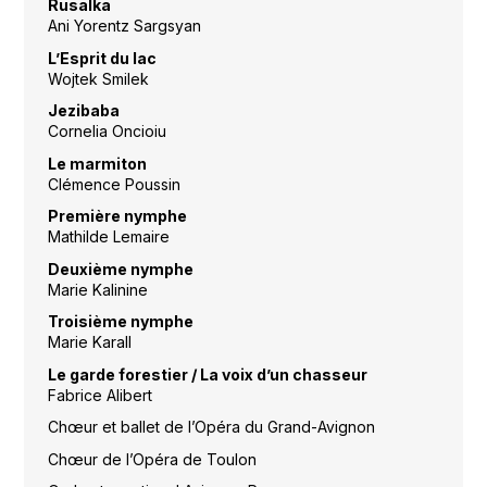
Rusalka
Ani Yorentz Sargsyan
L’Esprit du lac
Wojtek Smilek
Jezibaba
Cornelia Oncioiu
Le marmiton
Clémence Poussin
Première nymphe
Mathilde Lemaire
Deuxième nymphe
Marie Kalinine
Troisième nymphe
Marie Karall
Le garde forestier / La voix d’un chasseur
Fabrice Alibert
Chœur et ballet de l’Opéra du Grand-Avignon
Chœur de l’Opéra de Toulon