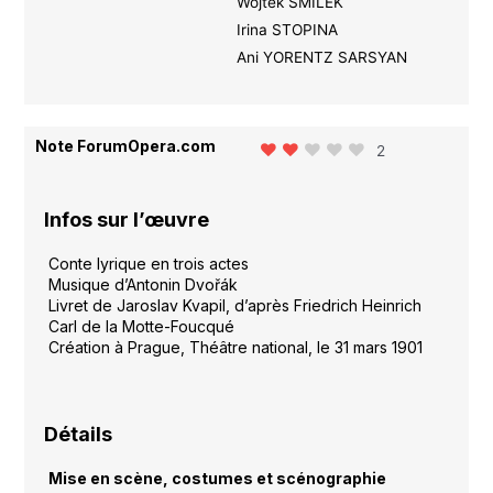
Wojtek SMILEK
Irina STOPINA
Ani YORENTZ SARSYAN
Note ForumOpera.com
2
Infos sur l’œuvre
Conte lyrique en trois actes
Musique d’Antonin Dvořák
Livret de Jaroslav Kvapil, d’après Friedrich Heinrich
Carl de la Motte-Foucqué
Création à Prague, Théâtre national, le 31 mars 1901
Détails
Mise en scène, costumes et scénographie