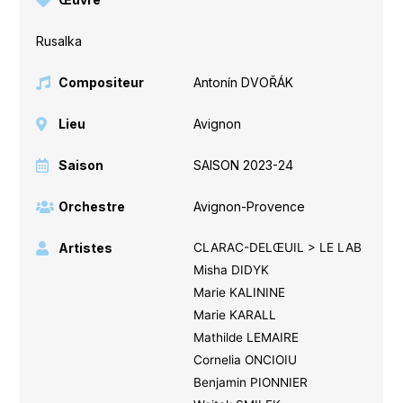
Rusalka
Compositeur
Antonín DVOŘÁK
Lieu
Avignon
Saison
SAISON 2023-24
Orchestre
Avignon-Provence
Artistes
CLARAC-DELŒUIL > LE LAB
Misha DIDYK
Marie KALININE
Marie KARALL
Mathilde LEMAIRE
Cornelia ONCIOIU
Benjamin PIONNIER