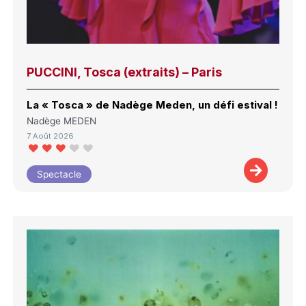
PUCCINI, Tosca (extraits) – Paris
La « Tosca » de Nadège Meden, un défi estival !
Nadège MEDEN
7 Août 2026
Spectacle