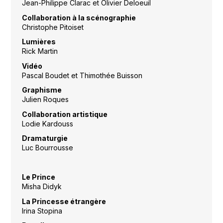
Jean-Philippe Clarac et Olivier Deloeuil
Collaboration à la scénographie
Christophe Pitoiset
Lumières
Rick Martin
Vidéo
Pascal Boudet et Thimothée Buisson
Graphisme
Julien Roques
Collaboration artistique
Lodie Kardouss
Dramaturgie
Luc Bourrousse
Le Prince
Misha Didyk
La Princesse étrangère
Irina Stopina