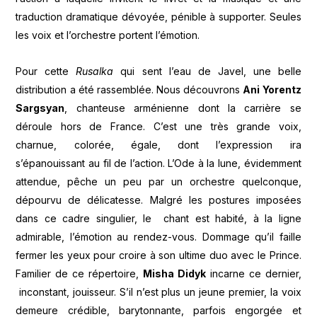
traduction dramatique dévoyée, pénible à supporter. Seules
les voix et l’orchestre portent l’émotion.
Pour cette
Rusalka
qui sent l’eau de Javel, une belle
distribution a été rassemblée. Nous découvrons
Ani Yorentz
Sargsyan
, chanteuse arménienne dont la carrière se
déroule hors de France. C’est une très grande voix,
charnue, colorée, égale, dont l’expression ira
s’épanouissant au fil de l’action. L’Ode à la lune, évidemment
attendue, pêche un peu par un orchestre quelconque,
dépourvu de délicatesse. Malgré les postures imposées
dans ce cadre singulier, le chant est habité, à la ligne
admirable, l’émotion au rendez-vous. Dommage qu’il faille
fermer les yeux pour croire à son ultime duo avec le Prince.
Familier de ce répertoire,
Misha Didyk
incarne ce dernier,
inconstant, jouisseur. S’il n’est plus un jeune premier, la voix
demeure crédible, barytonnante, parfois engorgée et