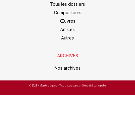
Tous les dossiers
Compositeurs
Œuvres
Artistes
Autres
ARCHIVES
Nos archives
© 2023 –
Mentions légales
– Tous droits réservés – Site réalisé par Improba