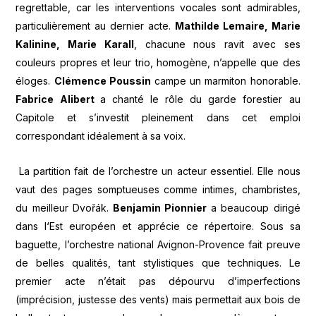
regrettable, car les interventions vocales sont admirables,
particulièrement au dernier acte.
Mathilde Lemaire, Marie
Kalinine, Marie Karall
, chacune nous ravit avec ses
couleurs propres et leur trio, homogène, n’appelle que des
éloges.
Clémence Poussin
campe un marmiton honorable.
Fabrice Alibert
a chanté le rôle du garde forestier au
Capitole et s’investit pleinement dans cet emploi
correspondant idéalement à sa voix.
La partition fait de l’orchestre un acteur essentiel. Elle nous
vaut des pages somptueuses comme intimes, chambristes,
du meilleur Dvořák.
Benjamin Pionnier
a beaucoup dirigé
dans l‘Est européen et apprécie ce répertoire. Sous sa
baguette, l’orchestre national Avignon-Provence fait preuve
de belles qualités, tant stylistiques que techniques. Le
premier acte n’était pas dépourvu d’imperfections
(imprécision, justesse des vents) mais permettait aux bois de