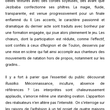
belles textures avec des cordes soyeuses, dès avant que
Jezibaba confectionne ses philtres. La magie, fluide,
transparente, est venue progressivement pour un finale
enflammé du II. Les accents, le caractère passionné et
dramatique du dernier acte sont traduits avec bonheur par
une formation engagée, qui joue alors pleinement le jeu. Les
chœurs, dont la participation est réduite, comme l’effectif,
sont confiés à ceux d’Avignon et de Toulon, desservis par
une mise en scène qui fait ainsi accomplir aux chanteurs des
mouvements de natation hors de propos, notamment sur les
gradins…
Il y a fort à parier que l’essentiel du public découvrait
Rusalka
. Méconnaissance, inculture, absence de
références ? Les interprètes sont chaleureusement
applaudis, s’amorce même une standing ovation. L’apparition
des réalisateurs n’en altère pas l’intensité. On s’interroge sur
les raisons de l’adhésion à un tel projet de quatre maisons