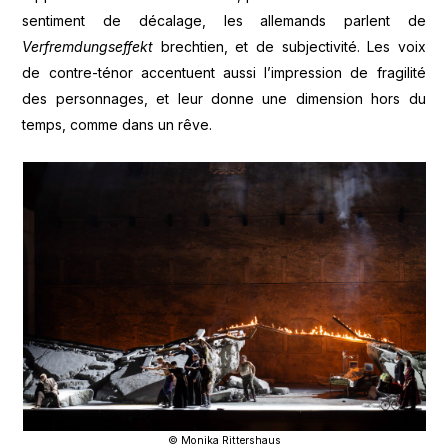
sentiment de décalage, les allemands parlent de
Verfremdungseffekt
brechtien, et de subjectivité. Les voix
de contre-ténor accentuent aussi l’impression de fragilité
des personnages, et leur donne une dimension hors du
temps, comme dans un rêve.
© Monika Rittershaus