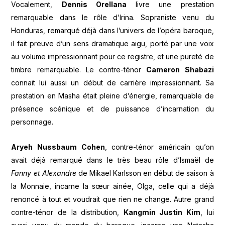
Vocalement,
Dennis Orellana
livre une prestation
remarquable dans le rôle d’Irina. Sopraniste venu du
Honduras, remarqué déjà dans l’univers de l’opéra baroque,
il fait preuve d’un sens dramatique aigu, porté par une voix
au volume impressionnant pour ce registre, et une pureté de
timbre remarquable. Le contre-ténor
Cameron Shabazi
connait lui aussi un début de carrière impressionnant. Sa
prestation en Masha était pleine d’énergie, remarquable de
présence scénique et de puissance d’incarnation du
personnage.
Aryeh Nussbaum Cohen
, contre-ténor américain qu’on
avait déjà remarqué dans le très beau rôle d’Ismaël de
Fanny et Alexandre
de Mikael Karlsson en début de saison à
la Monnaie, incarne la sœur ainée, Olga, celle qui a déjà
renoncé à tout et voudrait que rien ne change. Autre grand
contre-ténor de la distribution,
Kangmin Justin Kim
, lui