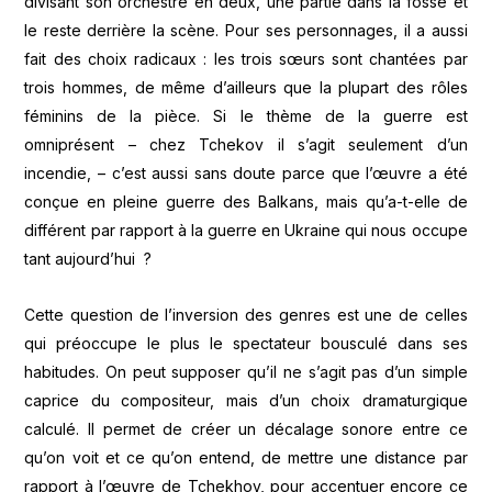
divisant son orchestre en deux, une partie dans la fosse et
le reste derrière la scène. Pour ses personnages, il a aussi
fait des choix radicaux : les trois sœurs sont chantées par
trois hommes, de même d’ailleurs que la plupart des rôles
féminins de la pièce. Si le thème de la guerre est
omniprésent – chez Tchekov il s’agit seulement d’un
incendie, – c’est aussi sans doute parce que l’œuvre a été
conçue en pleine guerre des Balkans, mais qu’a-t-elle de
différent par rapport à la guerre en Ukraine qui nous occupe
tant aujourd’hui ?
Cette question de l’inversion des genres est une de celles
qui préoccupe le plus le spectateur bousculé dans ses
habitudes. On peut supposer qu’il ne s’agit pas d’un simple
caprice du compositeur, mais d’un choix dramaturgique
calculé. Il permet de créer un décalage sonore entre ce
qu’on voit et ce qu’on entend, de mettre une distance par
rapport à l’œuvre de Tchekhov, pour accentuer encore ce