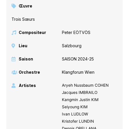
Œuvre
Trois Sœurs
Compositeur
Peter EÖTVÖS
Lieu
Salzbourg
Saison
SAISON 2024-25
Orchestre
Klangforum Wien
Artistes
Aryeh Nussbaum COHEN
Jacques IMBRAILO
Kangmin Justin KIM
Seiyoung KIM
Ivan LUDLOW
Kristofer LUNDIN
Dennis ORELLANA