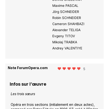
Maxime PASCAL
Jörg SCHNEIDER
Robin SCHNEIDER
Cameron SHAHBAZI
Alexander TELIGA
Evgeny TITOV
Mikolaj TRABKA
Andrey VALENTIYE
Note ForumOpera.com
5
Infos sur l’œuvre
Les trois sœurs
Opéra en trois sections (initialement en deux actes),