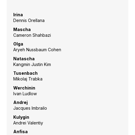
Irina
Dennis Orellana
Mascha
Cameron Shahbazi
Olga
Aryeh Nussbaum Cohen
Natascha
Kangmin Justin Kim
Tusenbach
Mikolaj Trabka
Werchinin
Ivan Ludlow
Andrej
Jacques Imbrailo
Kulygin
Andrei Valentiy
Anfisa