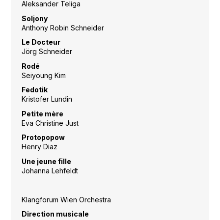
Aleksander Teliga
Soljony
Anthony Robin Schneider
Le Docteur
Jörg Schneider
Rodé
Seiyoung Kim
Fedotik
Kristofer Lundin
Petite mère
Eva Christine Just
Protopopow
Henry Diaz
Une jeune fille
Johanna Lehfeldt
Klangforum Wien Orchestra
Direction musicale