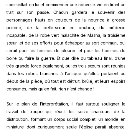
sommeillait en lui et commencer une nouvelle vie en tirant un
trait sur son passé. Chacun gardera le souvenir des
personnages hauts en couleurs de la nourrice à grosse
poitrine, de la belle-sœur en boubou, du médecin
incapable, de la robe vert malachite de Masha, la troisième
sœur, et de ses efforts pour échapper au sort commun, qui
serait pour les femmes de pleurer, et pour les hommes de
boire ou faire la guerre. Et que dire du tableau final, d’une
très grande force également, où les trois sœurs sont réunies
dans les robes blanches à l’antique qu’elles portaient au
début de la pièce, où tout est détruit, brûlé, et leurs espoirs
consumés, mais qu’en fait, rien n’est changé !
Sur le plan de l’interprétation, il faut surtout souligner le
travail de troupe qui réunit les seize chanteurs de la
distribution, formant un corps social complet, un monde en
miniature dont curieusement seule l’église parait absente.