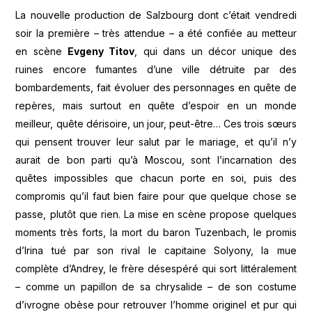
La nouvelle production de Salzbourg dont c’était vendredi
soir la première – très attendue – a été confiée au metteur
en scène
Evgeny Titov
, qui dans un décor unique des
ruines encore fumantes d’une ville détruite par des
bombardements, fait évoluer des personnages en quête de
repères, mais surtout en quête d’espoir en un monde
meilleur, quête dérisoire, un jour, peut-être… Ces trois sœurs
qui pensent trouver leur salut par le mariage, et qu’il n’y
aurait de bon parti qu’à Moscou, sont l’incarnation des
quêtes impossibles que chacun porte en soi, puis des
compromis qu’il faut bien faire pour que quelque chose se
passe, plutôt que rien. La mise en scène propose quelques
moments très forts, la mort du baron Tuzenbach, le promis
d’Irina tué par son rival le capitaine Solyony, la mue
complète d’Andrey, le frère désespéré qui sort littéralement
– comme un papillon de sa chrysalide – de son costume
d’ivrogne obèse pour retrouver l’homme originel et pur qui