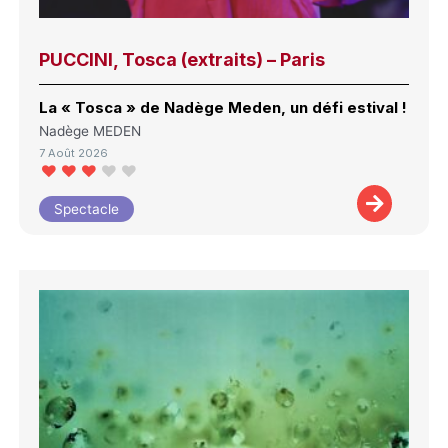
PUCCINI, Tosca (extraits) – Paris
La « Tosca » de Nadège Meden, un défi estival !
Nadège MEDEN
7 Août 2026
Spectacle