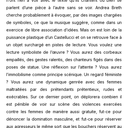
n’ont rien à voir avec le texte qu’ils chantent ou bien se
parlent d’une pièce à l’autre sans se voir. Andrea Breth
cherche probablement à évoquer, par des images chargées
de symboles, ce que la musique suggère, comme dans un
exercice de libre association d’idées. Mais on est loin de la
puissance plastique d’un Castellucci et on se retrouve face à
un objet surchargé en pistes de lecture. Vous voulez une
lecture symboliste de l’œuvre ? Vous aurez des corbeaux
empaillés, des gestes ralentis, des chanteurs figés dans des
poses de statue. Une réflexion sur l’attente ? Vous aurez
l’immobilisme comme principe scénique. Un regard féministe
? Vous aurez une dynamique genrée avec des femmes
maltraitées par des prétendants prétentieux, rudes et
exécrables. Sur ce dernier point, on déplorera combien il
est pénible de voir sur scène des violences exercées
contre les femmes de manière aussi gratuite, fut-ce pour
dénoncer la domination masculine, et fut-ce pour réserver
aux agresseurs le même sort que les bouchers réservent au