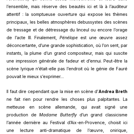
l’ensemble, mais réserve des beautés ici et là à l’auditeur
attentif : la somptueuse ouverture qui expose les thèmes
principaux, les belles atmosphères debussystes des scènes
de tressage et de détressage du linceul ou encore l’orage
de l’acte III. Finalement,
Pénélope
est une œuvre assez
déconcertante, d’une grande sophistication, où l’on sent, par
instants, la plume d’un grand compositeur, mais qui suscite
une impression générale de fadeur et d’ennui. Peut-être la
scène lyrique n’était-elle pas l’endroit où le génie de Fauré
pouvait le mieux s’exprimer…
Il faut dire cependant que la mise en scène d’
Andrea Breth
ne fait rien pour rendre les choses plus palpitantes. La
metteuse en scène allemande, qui avait signé une
production de
Madame Butterfly
d’un grand classicisme
l’année dernière au Festival d’Aix-en-Provence, choisit ici
une lecture anti-dramatique de l’œuvre, onirique,