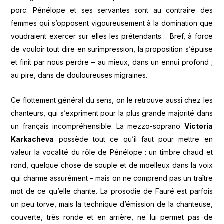
porc. Pénélope et ses servantes sont au contraire des
femmes qui s’opposent vigoureusement à la domination que
voudraient exercer sur elles les prétendants… Bref, à force
de vouloir tout dire en surimpression, la proposition s’épuise
et finit par nous perdre – au mieux, dans un ennui profond ;
au pire, dans de douloureuses migraines.
Ce flottement général du sens, on le retrouve aussi chez les
chanteurs, qui s’expriment pour la plus grande majorité dans
un français incompréhensible. La mezzo-soprano
Victoria
Karkacheva
possède tout ce qu’il faut pour mettre en
valeur la vocalité du rôle de Pénélope : un timbre chaud et
rond, quelque chose de souple et de moelleux dans la voix
qui charme assurément – mais on ne comprend pas un traître
mot de ce qu’elle chante. La prosodie de Fauré est parfois
un peu torve, mais la technique d’émission de la chanteuse,
couverte, très ronde et en arrière, ne lui permet pas de