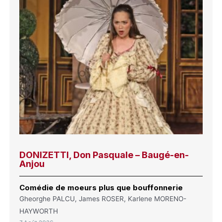
DONIZETTI, Don Pasquale – Baugé-en-
Anjou
Comédie de moeurs plus que bouffonnerie
Gheorghe PALCU, James ROSER, Karlene MORENO-
HAYWORTH