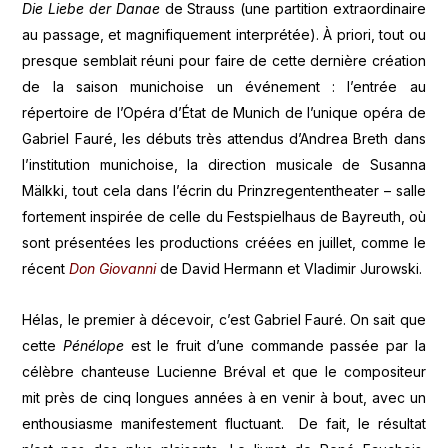
Die Liebe der Danae
de Strauss (une partition extraordinaire
au passage, et magnifiquement interprétée). À priori, tout ou
presque semblait réuni pour faire de cette dernière création
de la saison munichoise un événement : l’entrée au
répertoire de l’Opéra d’État de Munich de l’unique opéra de
Gabriel Fauré, les débuts très attendus d’Andrea Breth dans
l’institution munichoise, la direction musicale de Susanna
Mälkki, tout cela dans l’écrin du Prinzregententheater – salle
fortement inspirée de celle du Festspielhaus de Bayreuth, où
sont présentées les productions créées en juillet, comme le
récent
Don Giovanni
de David Hermann et Vladimir Jurowski.
Hélas, le premier à décevoir, c’est Gabriel Fauré. On sait que
cette
Pénélope
est le fruit d’une commande passée par la
célèbre chanteuse Lucienne Bréval et que le compositeur
mit près de cinq longues années à en venir à bout, avec un
enthousiasme manifestement fluctuant. De fait, le résultat