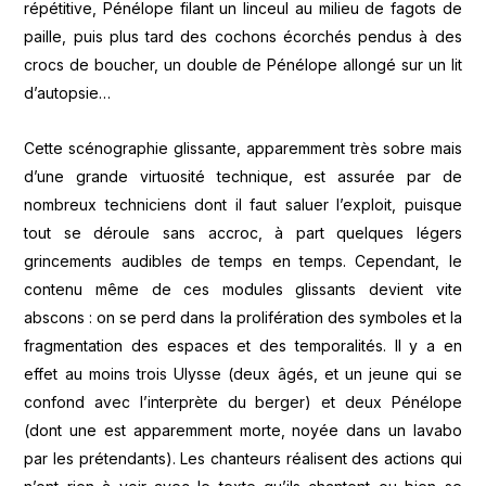
répétitive, Pénélope filant un linceul au milieu de fagots de
paille, puis plus tard des cochons écorchés pendus à des
crocs de boucher, un double de Pénélope allongé sur un lit
d’autopsie…
Cette scénographie glissante, apparemment très sobre mais
d’une grande virtuosité technique, est assurée par de
nombreux techniciens dont il faut saluer l’exploit, puisque
tout se déroule sans accroc, à part quelques légers
grincements audibles de temps en temps. Cependant, le
contenu même de ces modules glissants devient vite
abscons : on se perd dans la prolifération des symboles et la
fragmentation des espaces et des temporalités. Il y a en
effet au moins trois Ulysse (deux âgés, et un jeune qui se
confond avec l’interprète du berger) et deux Pénélope
(dont une est apparemment morte, noyée dans un lavabo
par les prétendants). Les chanteurs réalisent des actions qui