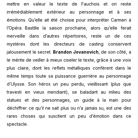
mettre en valeur le texte de Fauchois et on reste
irrémédiablement extérieur au personnage et à ses
émotions. Qu’elle ait été choisie pour interpréter Carmen à
l’Opéra Bastille la saison prochaine, alors qu’elle ferait
merveille dans d’autres répertoires, reste un de ces
mystères dont les directeurs de casting conservent
jalousement le secret.
Brandon Jovanovich
, de son côté, a
le mérite de veiller à mieux ciseler le texte, grâce à une voix
plus claire, dont les reflets métalliques confèrent dans le
même temps toute sa puissance guerrière au personnage
d’Ulysse. Son héros un peu perdu, vieillissant (plus que
travesti en vieux mendiant), se baladant au milieu des
statues et des personnages, un guide à la main pour
déchiffrer ce qu’il ne sait plus ou n’a jamais su, est une des
rares choses qui suscitent un peu d’émotion dans ce
spectacle.