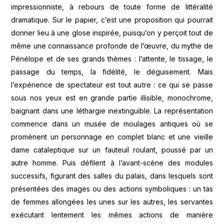
impressionniste, à rebours de toute forme de littéralité
dramatique. Sur le papier, c’est une proposition qui pourrait
donner lieu à une glose inspirée, puisqu’on y perçoit tout de
même une connaissance profonde de l’œuvre, du mythe de
Pénélope et de ses grands thèmes : l’attente, le tissage, le
passage du temps, la fidélité, le déguisement. Mais
l’expérience de spectateur est tout autre : ce qui se passe
sous nos yeux est en grande partie illisible, monochrome,
baignant dans une léthargie inextinguible. La représentation
commence dans un musée de moulages antiques où se
promènent un personnage en complet blanc et une vieille
dame cataleptique sur un fauteuil roulant, poussé par un
autre homme. Puis défilent à l’avant-scène des modules
successifs, figurant des salles du palais, dans lesquels sont
présentées des images ou des actions symboliques : un tas
de femmes allongées les unes sur les autres, les servantes
exécutant lentement les mêmes actions de manière