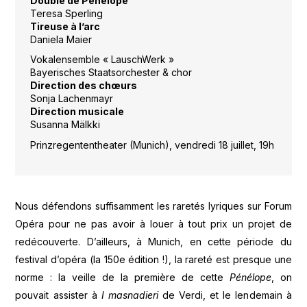
Double de Pénélope
Teresa Sperling
Tireuse à l’arc
Daniela Maier
Vokalensemble « LauschWerk »
Bayerisches Staatsorchester & chor
Direction des chœurs
Sonja Lachenmayr
Direction musicale
Susanna Mälkki
Prinzregententheater (Munich), vendredi 18 juillet, 19h
Nous défendons suffisamment les raretés lyriques sur Forum
Opéra pour ne pas avoir à louer à tout prix un projet de
redécouverte. D’ailleurs, à Munich, en cette période du
festival d’opéra (la 150e édition !), la rareté est presque une
norme : la veille de la première de cette
Pénélope
, on
pouvait assister à
I masnadieri
de Verdi, et le lendemain à