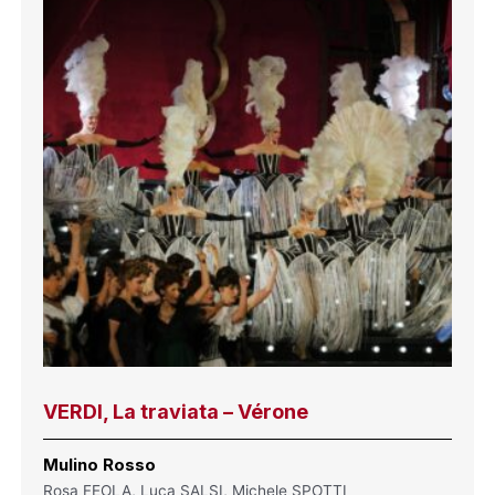
VERDI, La traviata – Vérone
Mulino Rosso
Rosa FEOLA, Luca SALSI, Michele SPOTTI