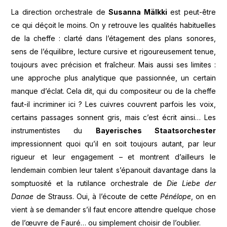
La direction orchestrale de
Susanna Mälkki
est peut-être
ce qui déçoit le moins. On y retrouve les qualités habituelles
de la cheffe : clarté dans l’étagement des plans sonores,
sens de l’équilibre, lecture cursive et rigoureusement tenue,
toujours avec précision et fraîcheur. Mais aussi ses limites :
une approche plus analytique que passionnée, un certain
manque d’éclat. Cela dit, qui du compositeur ou de la cheffe
faut-il incriminer ici ? Les cuivres couvrent parfois les voix,
certains passages sonnent gris, mais c’est écrit ainsi… Les
instrumentistes du
Bayerisches Staatsorchester
impressionnent quoi qu’il en soit toujours autant, par leur
rigueur et leur engagement – et montrent d’ailleurs le
lendemain combien leur talent s’épanouit davantage dans la
somptuosité et la rutilance orchestrale de
Die Liebe der
Danae
de Strauss. Oui, à l’écoute de cette
Pénélope
, on en
vient à se demander s’il faut encore attendre quelque chose
de l’œuvre de Fauré… ou simplement choisir de l’oublier.