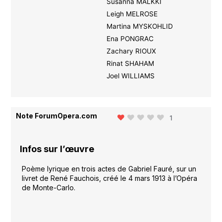
Susanna MÄLKKI
Leigh MELROSE
Martina MYSKOHLID
Ena PONGRAC
Zachary RIOUX
Rinat SHAHAM
Joel WILLIAMS
Note ForumOpera.com
1
Infos sur l’œuvre
Poème lyrique en trois actes de Gabriel Fauré, sur un
livret de René Fauchois, créé le 4 mars 1913 à l’Opéra
de Monte-Carlo.