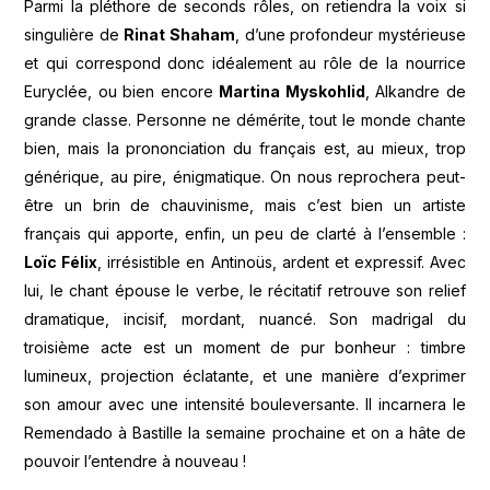
Parmi la pléthore de seconds rôles, on retiendra la voix si
singulière de
Rinat Shaham
, d’une profondeur mystérieuse
et qui correspond donc idéalement au rôle de la nourrice
Euryclée, ou bien encore
Martina Myskohlid
, Alkandre de
grande classe. Personne ne démérite, tout le monde chante
bien, mais la prononciation du français est, au mieux, trop
générique, au pire, énigmatique. On nous reprochera peut-
être un brin de chauvinisme, mais c’est bien un artiste
français qui apporte, enfin, un peu de clarté à l’ensemble :
Loïc Félix
, irrésistible en Antinoüs, ardent et expressif. Avec
lui, le chant épouse le verbe, le récitatif retrouve son relief
dramatique, incisif, mordant, nuancé. Son madrigal du
troisième acte est un moment de pur bonheur : timbre
lumineux, projection éclatante, et une manière d’exprimer
son amour avec une intensité bouleversante. Il incarnera le
Remendado à Bastille la semaine prochaine et on a hâte de
pouvoir l’entendre à nouveau !