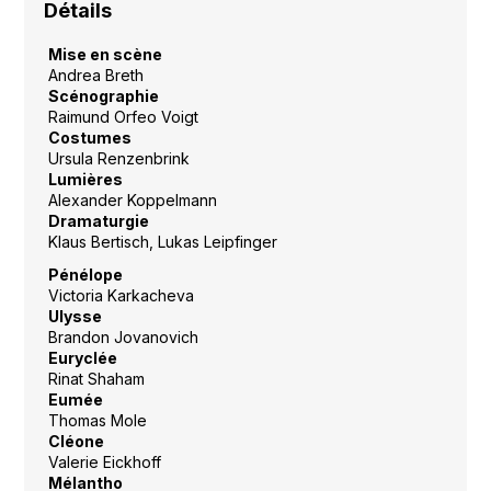
Détails
Mise en scène
Andrea Breth
Scénographie
Raimund Orfeo Voigt
Costumes
Ursula Renzenbrink
Lumières
Alexander Koppelmann
Dramaturgie
Klaus Bertisch, Lukas Leipfinger
Pénélope
Victoria Karkacheva
Ulysse
Brandon Jovanovich
Euryclée
Rinat Shaham
Eumée
Thomas Mole
Cléone
Valerie Eickhoff
Mélantho