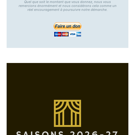
Quel que soit le montant que vous donnez, nous vous
remercions énormément et nous considérons cela comme un
réel encouragement à poursuivre notre démarche.