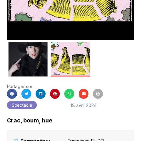
Partager sur :
18 avril 2024
Spectacle
Crac, boum, hue
Compositeur
Francesco FILIDEI