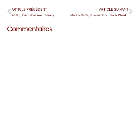
ARTICLE PRÉCÉDENT
ARTICLE SUIVANT
WEILL, Der Silbersee – Nancy
Marina Viotti, Rossini Only – Paris (Sainte Chapelle)
Commentaires