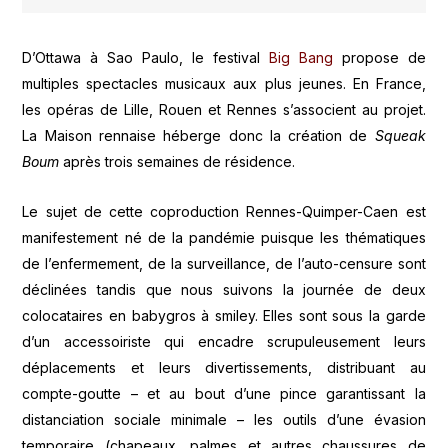
D’Ottawa à Sao Paulo, le festival
Big Bang
propose de
multiples spectacles musicaux aux plus jeunes. En France,
les opéras de Lille, Rouen et Rennes s’associent au projet.
La Maison rennaise héberge donc la création de
Squeak
Boum
après trois semaines de résidence.
Le sujet de cette coproduction Rennes-Quimper-Caen est
manifestement né de la pandémie puisque les thématiques
de l’enfermement, de la surveillance, de l’auto-censure sont
déclinées tandis que nous suivons la journée de deux
colocataires en babygros à smiley. Elles sont sous la garde
d’un accessoiriste qui encadre scrupuleusement leurs
déplacements et leurs divertissements, distribuant au
compte-goutte – et au bout d’une pince garantissant la
distanciation sociale minimale – les outils d’une évasion
temporaire (chapeaux, palmes et autres chaussures de