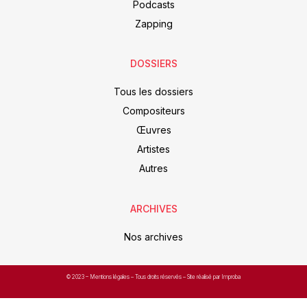
Podcasts
Zapping
DOSSIERS
Tous les dossiers
Compositeurs
Œuvres
Artistes
Autres
ARCHIVES
Nos archives
© 2023 –
Mentions légales
– Tous droits réservés – Site réalisé par Improba