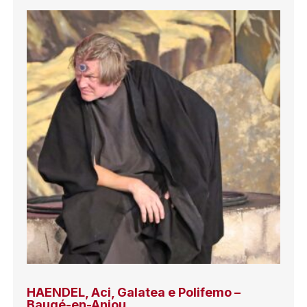
HAENDEL, Aci, Galatea e Polifemo –
Baugé-en-Anjou