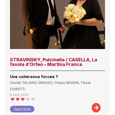
STRAVINSKY, Pulcinella / CASELLA, La
favola d’Orfeo – Martina Franca
Une cohérence forcée ?
Cecilia TALIANO GRASSO, Chiara MOGINI, Flavia
FIORETTI
6 Août 2026
Spectacle