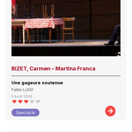
BIZET, Carmen – Martina Franca
Une gageure soutenue
Fabio LUISI
5 Août 2026
Spectacle