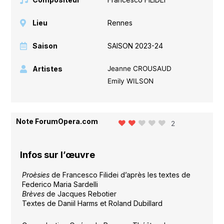
Lieu
Rennes
Saison
SAISON 2023-24
Artistes
Jeanne CROUSAUD
Emily WILSON
Note ForumOpera.com
2
Infos sur l’œuvre
Proèsies
de Francesco Filidei d’après les textes de
Federico Maria Sardelli
Brèves
de Jacques Rebotier
Textes de Daniil Harms et Roland Dubillard