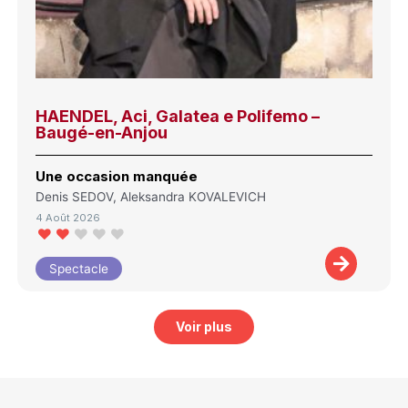
HAENDEL, Aci, Galatea e Polifemo –
Baugé-en-Anjou
Une occasion manquée
Denis SEDOV, Aleksandra KOVALEVICH
4 Août 2026
Spectacle
Voir plus