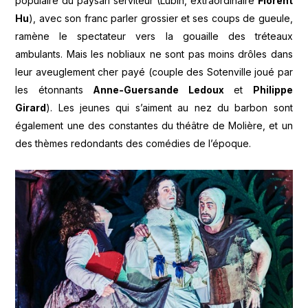
populaire du paysan serviteur (Lubin, extraordinaire
Florent
Hu
), avec son franc parler grossier et ses coups de gueule,
ramène le spectateur vers la gouaille des tréteaux
ambulants. Mais les nobliaux ne sont pas moins drôles dans
leur aveuglement cher payé (couple des Sotenville joué par
les étonnants
Anne-Guersande Ledoux
et
Philippe
Girard
). Les jeunes qui s’aiment au nez du barbon sont
également une des constantes du théâtre de Molière, et un
des thèmes redondants des comédies de l’époque.