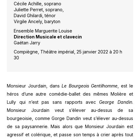
Cécile Achille, soprano
Juliette Perret, soprano,
David Ghilardi, ténor
Virgile Ancely, baryton
Ensemble Marguerite Louise
Direction Musicale et clavecin
Gaétan Jarry
Compiègne, Théâtre impérial, 25 janvier 2022 à 20 h
30
Monsieur Jourdain, dans
Le Bourgeois Gentilhomme
, est le
héros d’une autre comédie-ballet des mêmes Molière et
Lully qui n’est pas sans rapports avec
George Dandin
.
Monsieur Jourdain veut s’élever au-dessus de sa
bourgeoisie, comme Gorge Dandin veut s’élever au-dessus
de sa paysannerie. Mais alors que Monsieur Jourdain est
agressif et colérique, et passe son temps à crier après tout