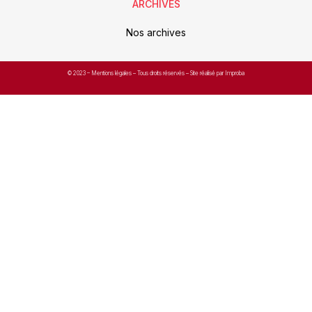
ARCHIVES
Nos archives
© 2023 –
Mentions légales
– Tous droits réservés – Site réalisé par Improba