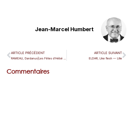
Jean-Marcel Humbert
ARTICLE PRÉCÉDENT
ARTICLE SUIVANT
RAMEAU, Dardanus|Les Fêtes d'Hébé — Paris (Châtelet)
ELDAR, Like flesh — Lille
Commentaires