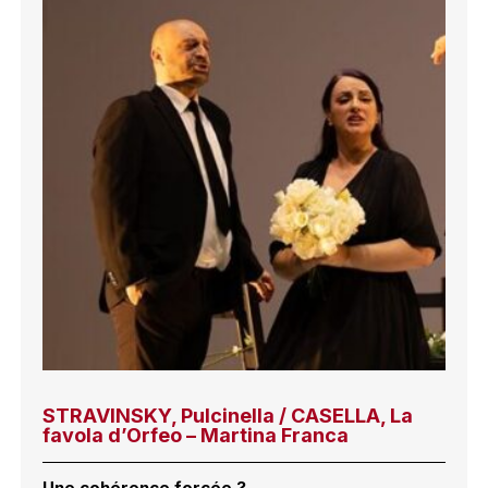
STRAVINSKY, Pulcinella / CASELLA, La
favola d’Orfeo – Martina Franca
Une cohérence forcée ?