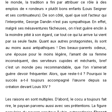
le monde, la tradition a fini par attribuer ce rôle à des
emplois de « rondeurs » plutôt bons enfants (Louis Seigner
et ses continuateurs). De son côté, quel que soit l’acteur qui
l’interprète, George Dandin n’est pas sympathique. En effet,
malgré ses mésaventures fâcheuses, on n’est guère enclin à
la moindre pitié à son égard, car tout ce qui lui arrive lui vient
par sa seule faute. Quant aux autres protagonistes, ils sont
au moins aussi antipathiques ! Des beaux-parents odieux,
une épouse pour le moins légère, l’amant de sa femme
inconséquent, des serviteurs cupides et méchants, bref
c’est un monde peu recommandable, que l’on n’aimerait
guère devoir fréquenter. Alors, que reste-t-il ? Pourquoi le
succès a-t-il toujours accompagné l’œuvre depuis sa
création devant Louis XIV ?
Les raisons en sont multiples. D’abord, le cocu a toujours fait
rire, le paysan parvenu aussi avec ses prétentions. La figure