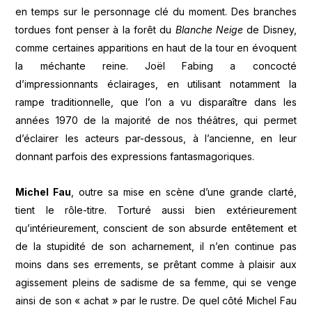
en temps sur le personnage clé du moment. Des branches
tordues font penser à la forêt du
Blanche Neige
de Disney,
comme certaines apparitions en haut de la tour en évoquent
la méchante reine. Joël Fabing a concocté
d’impressionnants éclairages, en utilisant notamment la
rampe traditionnelle, que l’on a vu disparaître dans les
années 1970 de la majorité de nos théâtres, qui permet
d’éclairer les acteurs par-dessous, à l’ancienne, en leur
donnant parfois des expressions fantasmagoriques.
Michel Fau
, outre sa mise en scène d’une grande clarté,
tient le rôle-titre. Torturé aussi bien extérieurement
qu’intérieurement, conscient de son absurde entêtement et
de la stupidité de son acharnement, il n’en continue pas
moins dans ses errements, se prêtant comme à plaisir aux
agissement pleins de sadisme de sa femme, qui se venge
ainsi de son « achat » par le rustre. De quel côté Michel Fau