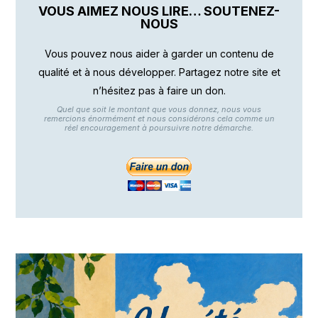
VOUS AIMEZ NOUS LIRE… SOUTENEZ-
NOUS
Vous pouvez nous aider à garder un contenu de
qualité et à nous développer. Partagez notre site et
n’hésitez pas à faire un don.
Quel que soit le montant que vous donnez, nous vous
remercions énormément et nous considérons cela comme un
réel encouragement à poursuivre notre démarche.