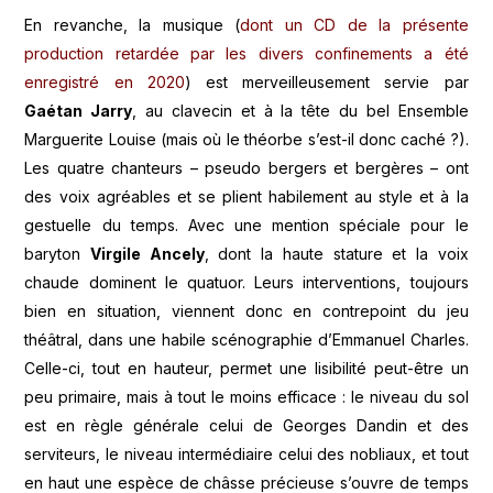
En revanche, la musique (
dont un CD de la présente
production retardée par les divers confinements a été
enregistré en 2020
) est merveilleusement servie par
Gaétan Jarry
, au clavecin et à la tête du bel Ensemble
Marguerite Louise (mais où le théorbe s’est-il donc caché ?).
Les quatre chanteurs – pseudo bergers et bergères – ont
des voix agréables et se plient habilement au style et à la
gestuelle du temps. Avec une mention spéciale pour le
baryton
Virgile Ancely
, dont la haute stature et la voix
chaude dominent le quatuor. Leurs interventions, toujours
bien en situation, viennent donc en contrepoint du jeu
théâtral, dans une habile scénographie d’Emmanuel Charles.
Celle-ci, tout en hauteur, permet une lisibilité peut-être un
peu primaire, mais à tout le moins efficace : le niveau du sol
est en règle générale celui de Georges Dandin et des
serviteurs, le niveau intermédiaire celui des nobliaux, et tout
en haut une espèce de châsse précieuse s’ouvre de temps