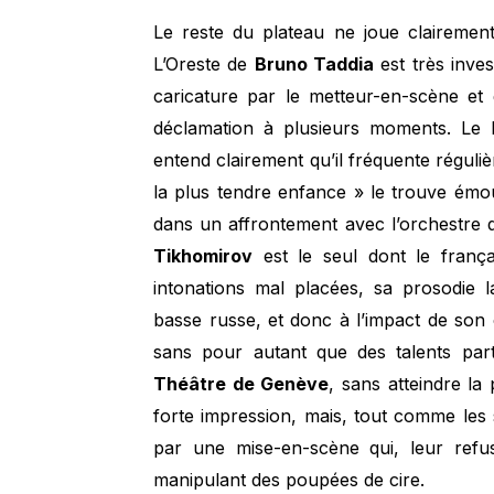
Le reste du plateau ne joue claireme
L’Oreste de
Bruno Taddia
est très inves
caricature par le metteur-en-scène et
déclamation à plusieurs moments. Le
entend clairement qu’il fréquente réguli
la plus tendre enfance » le trouve émou
dans un affrontement avec l’orchestre q
Tikhomirov
est le seul dont le franç
intonations mal placées, sa prosodie 
basse russe, et donc à l’impact de son
sans pour autant que des talents par
Théâtre de Genève
, sans atteindre l
forte impression, mais, tout comme les 
par une mise-en-scène qui, leur refu
manipulant des poupées de cire.