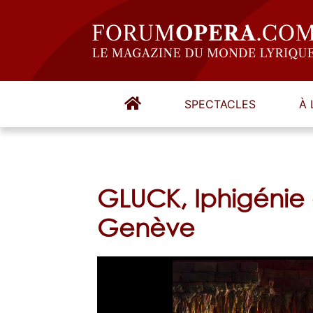
SPECTACLES
À 
GLUCK, Iphigénie
Genève