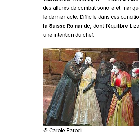
des allures de combat sonore et manque 
le dernier acte. Difficile dans ces conditi
la Suisse Romande
, dont l’équilibre bi
une intention du chef.
© Carole Parodi