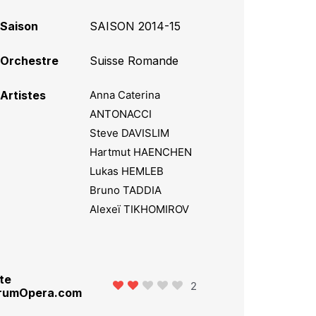
Saison
SAISON 2014-15
Orchestre
Suisse Romande
Artistes
Anna Caterina
ANTONACCI
Steve DAVISLIM
Hartmut HAENCHEN
Lukas HEMLEB
Bruno TADDIA
Alexeï TIKHOMIROV
te
2
rumOpera.com