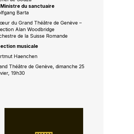
 Ministre du sanctuaire
lfgang Barta
œur du Grand Théâtre de Genève –
rection Alan Woodbridge
chestre de la Suisse Romande
rection musicale
rtmut Haenchen
and Théâtre de Genève, dimanche 25
nvier, 19h30