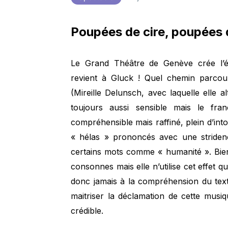
Poupées de cire, poupées 
Le Grand Théâtre de Genève crée l’
revient à Gluck ! Quel chemin parcour
(Mireille Delunsch, avec laquelle elle alt
toujours aussi sensible mais le fra
compréhensible mais raffiné, plein d’int
« hélas » prononcés avec une stridenc
certains mots comme « humanité ». Bien-
consonnes mais elle n’utilise cet effet q
donc jamais à la compréhension du texte
maitriser la déclamation de cette musi
crédible.