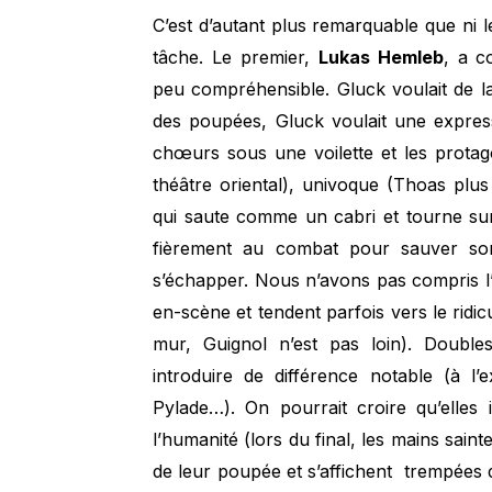
C’est d’autant plus remarquable que ni le
tâche. Le premier,
Lukas Hemleb
, a c
peu compréhensible. Gluck voulait de la
des poupées, Gluck voulait une expressi
chœurs sous une voilette et les protag
théâtre oriental), univoque (Thoas plus
qui saute comme un cabri et tourne sur
fièrement au combat pour sauver son 
s’échapper. Nous n’avons pas compris l’
en-scène et tendent parfois vers le ridi
mur, Guignol n’est pas loin). Double
introduire de différence notable (à l
Pylade…). On pourrait croire qu’elles 
l’humanité (lors du final, les mains sai
de leur poupée et s’affichent trempées 