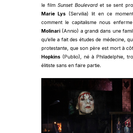
le film
Sunset Boulevard
et se sent pro
Marie Lys
(Servilia) lit en ce momen
comment le capitalisme nous enferme
Molinari
(Annio) a grandi dans une fami
qu’elle a fait des études de médecine, q
protestante, que son père est mort à côt
Hopkins
(Publio), né à Philadelphie, t
élitiste sans en faire partie.