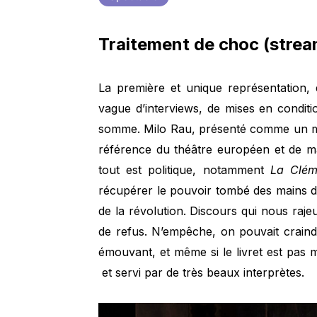
Traitement de choc (strea
La première et unique représentation,
vague d’interviews, de mises en condit
somme. Milo Rau, présenté comme un mé
référence du théâtre européen et de mad
tout est politique, notamment
La Clém
récupérer le pouvoir tombé des mains de l
de la révolution. Discours qui nous raje
de refus. N’empêche, on pouvait craind
émouvant, et même si le livret est pas 
et servi par de très beaux interprètes.