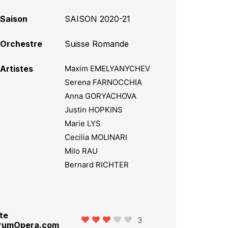
Saison
SAISON 2020-21
Orchestre
Suisse Romande
Artistes
Maxim EMELYANYCHEV
Serena FARNOCCHIA
Anna GORYACHOVA
Justin HOPKINS
Marie LYS
Cecilia MOLINARI
Milo RAU
Bernard RICHTER
te
3
rumOpera.com