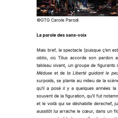
©GTG Carole Parodi
La parole des sans-voix
Mais bref, le spectacle (puisque ç’en es
oblio
, où Titus accorde son pardon a
tableau vivant, un groupe de figurant
Méduse
et de
la Liberté guidant le pe
surpoids, se plante au milieu de la scène
qu’il a posé il y a quelques années la m
souvent de la figuration, qu’il fut notam
et le voilà qui se déshabille derechef, 
aussitôt lui arrache le cœur, dans un fl