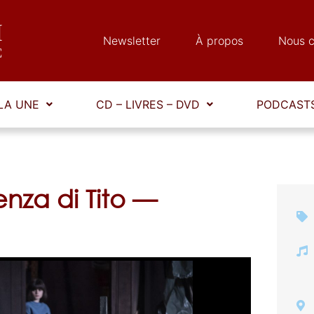
Newsletter
À propos
Nous c
LA UNE
CD – LIVRES – DVD
PODCASTS
nza di Tito —