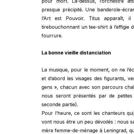
pour mort. Là-dessus, l’orchestre at
presque précipité. Une banderole-écr
l’Art est Pouvoir. Titus apparaît, 
tirebouchonnant un tee-shirt à l’effigi
fourrure.
La bonne vieille distanciation
La musique, pour le moment, on ne l’éc
et d’abord les visages des figurants, v
gens », chacun avec son parcours chahu
nous seront présentés par de petites 
seconde partie).
Pour l’heure, ce sont les chanteurs q
vont nous être un peu dévoilés : nous s
mère femme-de-ménage à Leningrad, 