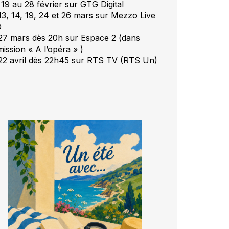
 19 au 28 février sur GTG Digital
 13, 14, 19, 24 et 26 mars sur Mezzo Live
D
 27 mars dès 20h sur Espace 2 (dans
mission « A l’opéra » )
 22 avril dès 22h45 sur RTS TV (RTS Un)