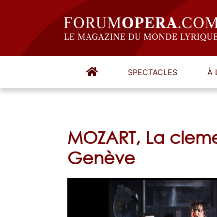
SPECTACLES
À 
MOZART, La cleme
Genève