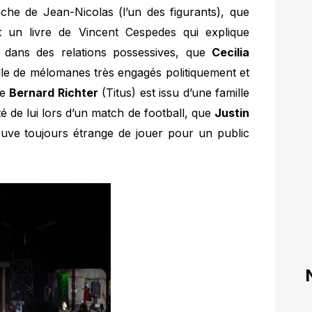
che de Jean-Nicolas (l’un des figurants), que
t un livre de Vincent Cespedes qui explique
 dans des relations possessives, que
Cecilia
lle de mélomanes très engagés politiquement et
ue
Bernard Richter
(Titus) est issu d’une famille
é de lui lors d’un match de football, que
Justin
rouve toujours étrange de jouer pour un public