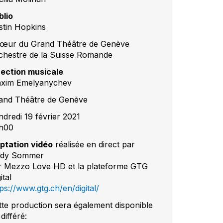
blio
stin Hopkins
œur du Grand Théâtre de Genève
chestre de la Suisse Romande
rection musicale
xim Emelyanychev
and Théâtre de Genève
ndredi 19 février 2021
h00
ptation vidéo
réalisée en direct par
dy Sommer
r Mezzo Love HD et la plateforme GTG
ital
ps://www.gtg.ch/en/digital/
tte production sera également disponible
différé: