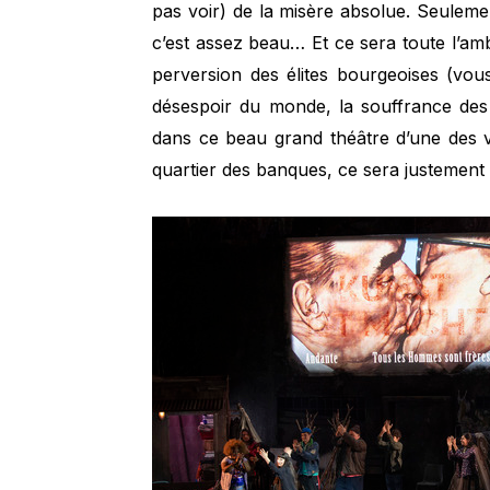
pas voir) de la misère absolue. Seulemen
c’est assez beau… Et ce sera toute l’am
perversion des élites bourgeoises (vou
désespoir du monde, la souffrance des
dans ce beau grand théâtre d’une des vi
quartier des banques, ce sera justement