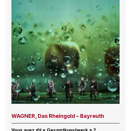
WAGNER, Das Rheingold – Bayreuth
Vous avez dit « Gesamtkunstwerk » ?