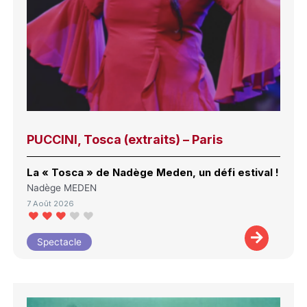
PUCCINI, Tosca (extraits) – Paris
La « Tosca » de Nadège Meden, un défi estival !
Nadège MEDEN
7 Août 2026
Spectacle