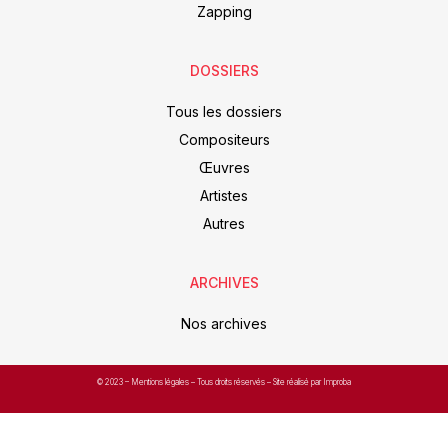
Zapping
DOSSIERS
Tous les dossiers
Compositeurs
Œuvres
Artistes
Autres
ARCHIVES
Nos archives
© 2023 –
Mentions légales
– Tous droits réservés – Site réalisé par Improba