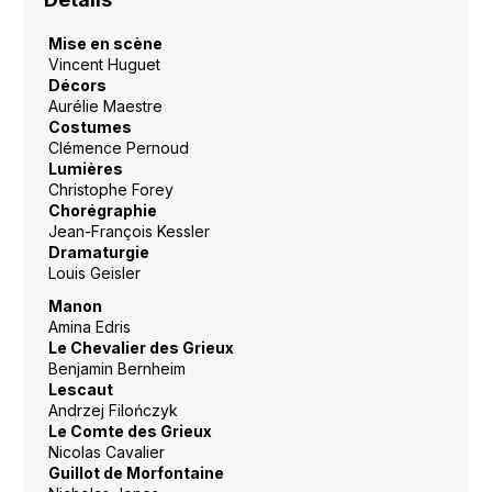
Mise en scène
Vincent Huguet
Décors
Aurélie Maestre
Costumes
Clémence Pernoud
Lumières
Christophe Forey
Chorégraphie
Jean-François Kessler
Dramaturgie
Louis Geisler
Manon
Amina Edris
Le Chevalier des Grieux
Benjamin Bernheim
Lescaut
Andrzej Filończyk
Le Comte des Grieux
Nicolas Cavalier
Guillot de Morfontaine