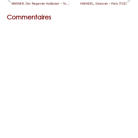
WAGNER, Der fliegende Holländer – Toulouse
HAENDEL, Deborah – Paris (TCE)
Commentaires