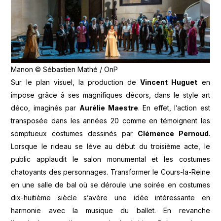
Manon © Sébastien Mathé / OnP
Sur le plan visuel, la production de
Vincent Huguet
en
impose grâce à ses magnifiques décors, dans le style art
déco, imaginés par
Aurélie Maestre
. En effet, l’action est
transposée dans les années 20 comme en témoignent les
somptueux costumes dessinés par
Clémence Pernoud
.
Lorsque le rideau se lève au début du troisième acte, le
public applaudit le salon monumental et les costumes
chatoyants des personnages. Transformer le Cours-la-Reine
en une salle de bal où se déroule une soirée en costumes
dix-huitième siècle s’avère une idée intéressante en
harmonie avec la musique du ballet. En revanche