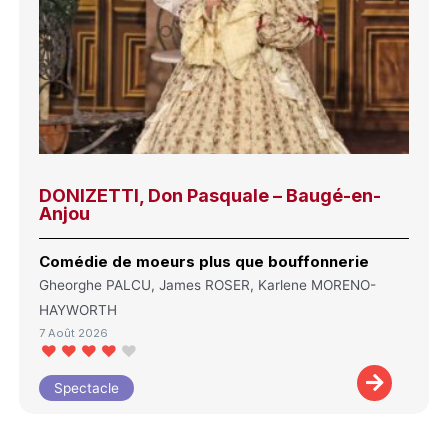
DONIZETTI, Don Pasquale – Baugé-en-
Anjou
Comédie de moeurs plus que bouffonnerie
Gheorghe PALCU, James ROSER, Karlene MORENO-
HAYWORTH
7 Août 2026
Spectacle