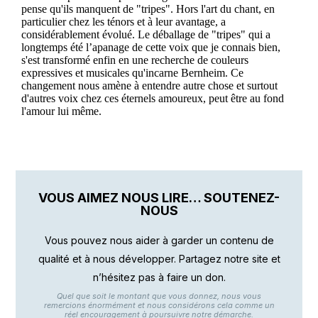
VOUS AIMEZ NOUS LIRE… SOUTENEZ-
NOUS
Vous pouvez nous aider à garder un contenu de
qualité et à nous développer. Partagez notre site et
n’hésitez pas à faire un don.
Quel que soit le montant que vous donnez, nous vous
remercions énormément et nous considérons cela comme un
réel encouragement à poursuivre notre démarche.