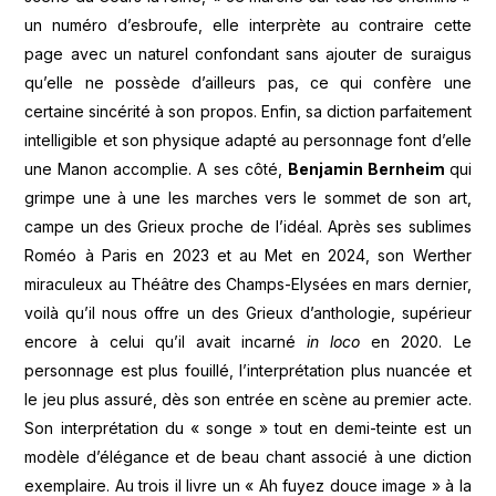
un numéro d’esbroufe, elle interprète au contraire cette
page avec un naturel confondant sans ajouter de suraigus
qu’elle ne possède d’ailleurs pas, ce qui confère une
certaine sincérité à son propos. Enfin, sa diction parfaitement
intelligible et son physique adapté au personnage font d’elle
une Manon accomplie. A ses côté,
Benjamin Bernheim
qui
grimpe une à une les marches vers le sommet de son art,
campe un des Grieux proche de l’idéal. Après ses sublimes
Roméo à Paris en 2023 et au Met en 2024, son Werther
miraculeux au Théâtre des Champs-Elysées en mars dernier,
voilà qu’il nous offre un des Grieux d’anthologie, supérieur
encore à celui qu’il avait incarné
in loco
en 2020. Le
personnage est plus fouillé, l’interprétation plus nuancée et
le jeu plus assuré, dès son entrée en scène au premier acte.
Son interprétation du « songe » tout en demi-teinte est un
modèle d’élégance et de beau chant associé à une diction
exemplaire. Au trois il livre un « Ah fuyez douce image » à la