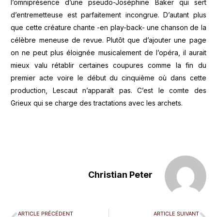
l’omniprésence d’une pseudo-Joséphine Baker qui sert
d’entremetteuse est parfaitement incongrue. D’autant plus
que cette créature chante -en play-back- une chanson de la
célèbre meneuse de revue. Plutôt que d’ajouter une page
on ne peut plus éloignée musicalement de l’opéra, il aurait
mieux valu rétablir certaines coupures comme la fin du
premier acte voire le début du cinquième où dans cette
production, Lescaut n’apparaît pas. C’est le comte des
Grieux qui se charge des tractations avec les archets.
Christian Peter
ARTICLE PRÉCÉDENT
ARTICLE SUIVANT