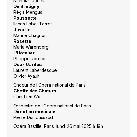
Nicholas Jones
De Brétigny
Régis Mengus
Poussette
Ilanah Lobel-Torres
Javotte
Marine Chagnon
Rosette
Maria Warenberg
L’Hôtelier
Philippe Rouillon
Deux Gardes
Laurent Laberdesque
Olivier Ayault
Choeur de l’Opéra national de Paris
Cheffe des Chœurs
Chin-Lien Wu
Orchestre de l’Opéra national de Paris
Direction musicale
Pierre Dumoussaud
Opéra Bastille, Paris, lundi 26 mai 2025 à 19h