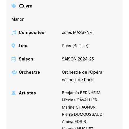
Œuvre
Manon
Compositeur
Jules MASSENET
Lieu
Paris (Bastille)
Saison
SAISON 2024-25
Orchestre
Orchestre de l’Opéra
national de Paris
Artistes
Benjamin BERNHEIM
Nicolas CAVALLIER
Marine CHAGNON
Pierre DUMOUSSAUD
Amina EDRIS
Vincent HUGUET