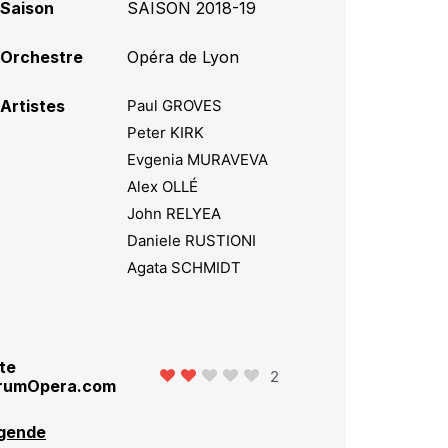
Saison
SAISON 2018-19
Orchestre
Opéra de Lyon
Artistes
Paul GROVES
Peter KIRK
Evgenia MURAVEVA
Alex OLLÉ
John RELYEA
Daniele RUSTIONI
Agata SCHMIDT
te
2
rumOpera.com
gende