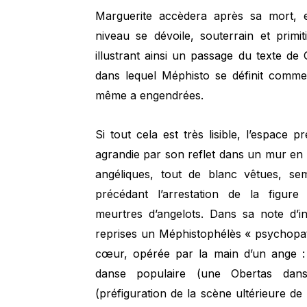
Marguerite accèdera après sa mort, e
niveau se dévoile, souterrain et primi
illustrant ainsi un passage du texte de 
dans lequel Méphisto se définit comme
même a engendrées.
Si tout cela est très lisible, l’espace 
agrandie par son reflet dans un mur en 
angéliques, tout de blanc vêtues, se
précédant l’arrestation de la figure
meurtres d’angelots. Dans sa note d’i
reprises un Méphistophélès « psychopath
cœur, opérée par la main d’un ange :
danse populaire (une Obertas dans
(préfiguration de la scène ultérieure d