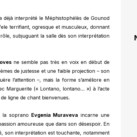
 a déjà interprété le Méphistophélès de Gounod
ofele terrifiant, ogresque et musculeux, donnant
rôle, subjuguant la salle dès son interprétation
roves
ne semble pas très en voix en début de
lèmes de justesse et une faible projection – son
uère l’attention –, mais la forme s’améliore en
ec Marguerite (« Lontano, lontano… ») à l’acte
et de ligne de chant bienvenues.
, la soprano
Evgenia Muraveva
incarne une
 passion amoureuse que dans son désespoir. En
é, son interprétation est touchante, notamment