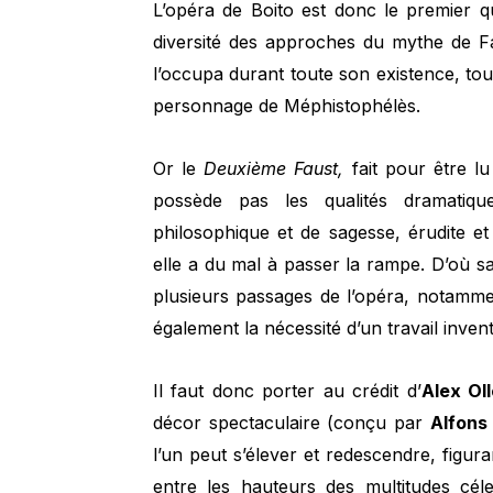
L’opéra de Boito est donc le premier 
diversité des approches du mythe de Fa
l’occupa durant toute son existence, tout
personnage de Méphistophélès.
Or le
Deuxième Faust,
fait pour être l
possède pas les qualités dramati
philosophique et de sagesse, érudite et t
elle a du mal à passer la rampe. D’où s
plusieurs passages de l’opéra, notamme
également la nécessité d’un travail inven
Il faut donc porter au crédit d’
Alex Oll
décor spectaculaire (conçu par
Alfons
l’un peut s’élever et redescendre, figura
entre les hauteurs des multitudes cél