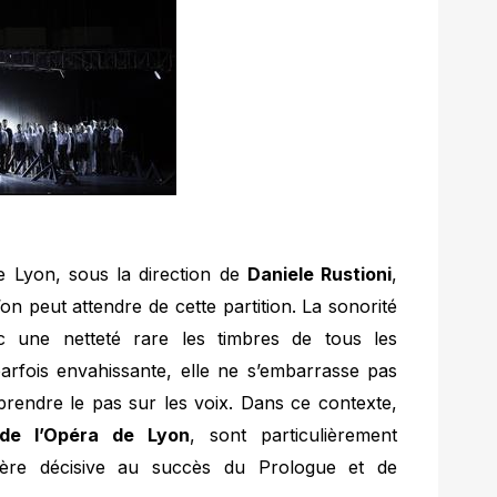
de Lyon, sous la direction de
Daniele Rustioni
,
on peut attendre de cette partition. La sonorité
c une netteté rare les timbres de tous les
parfois envahissante, elle ne s’embarrasse pas
prendre le pas sur les voix. Dans ce contexte,
 de l’Opéra de Lyon
, sont particulièrement
ière décisive au succès du Prologue et de