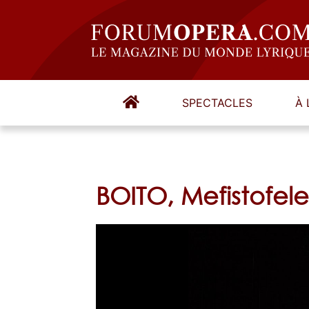
SPECTACLES
À 
BOITO, Mefistofel