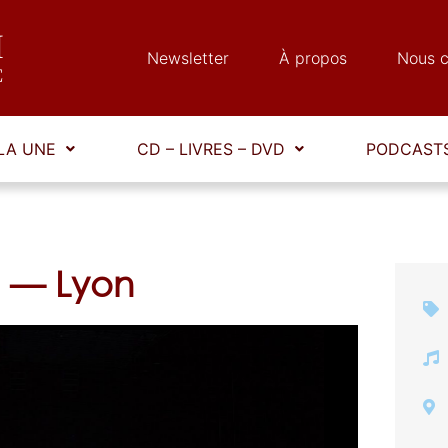
Newsletter
À propos
Nous c
LA UNE
CD – LIVRES – DVD
PODCASTS
e — Lyon