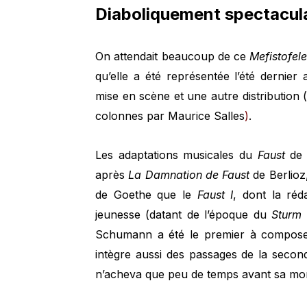
Diaboliquement spectacula
On attendait beaucoup de ce
Mefistofel
qu’elle a été représentée l’été dernie
mise en scène et une autre distribution 
colonnes par Maurice Salles
)
.
Les adaptations musicales du
Faust
de 
après
La Damnation de Faust
de Berlioz
de Goethe que le
Faust I
, dont la ré
jeunesse (datant de l’époque du
Sturm
Schumann a été le premier à compos
intègre aussi des passages de la second
n’acheva que peu de temps avant sa mor