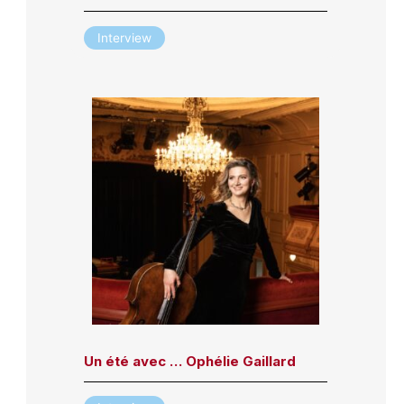
Interview
Un été avec … Ophélie Gaillard