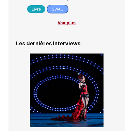
Livre
SWAG
Voir plus
Les dernières interviews