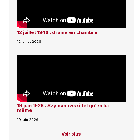
12 juillet 1946 : drame en chambre
12 juillet 2026
19 juin 1926 : Szymanowski tel qu’en lui-
même
19 juin 2026
Voir plus