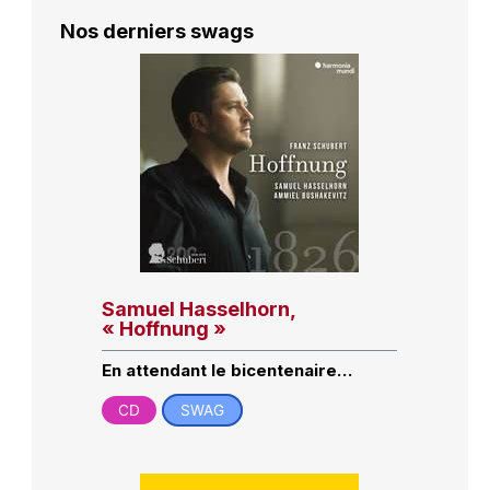
Nos derniers swags
Samuel Hasselhorn,
« Hoffnung »
En attendant le bicentenaire…
CD
SWAG