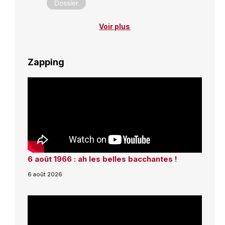
Dossier
Voir plus
Zapping
6 août 1966 : ah les belles bacchantes !
6 août 2026