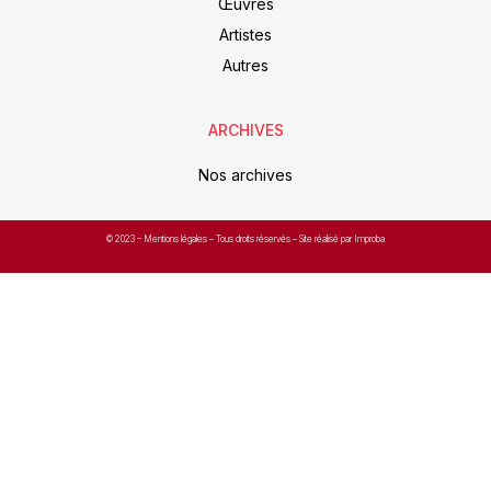
Œuvres
Artistes
Autres
ARCHIVES
Nos archives
© 2023 –
Mentions légales
– Tous droits réservés – Site réalisé par Improba