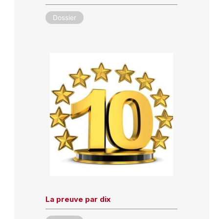
Dossier
La preuve par dix