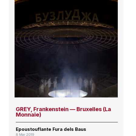
GREY, Frankenstein — Bruxelles (La
Monnaie)
Epoustouflante Fura dels Baus
8 Mar 2019