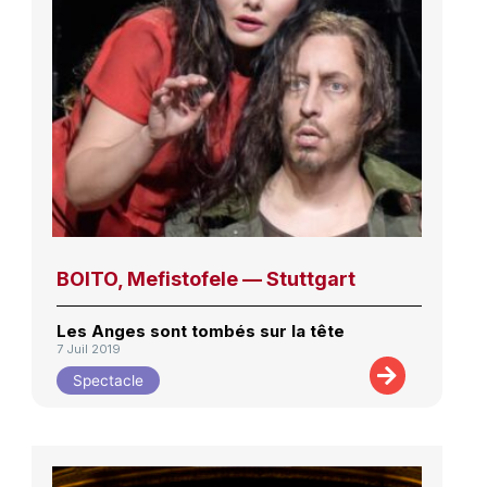
BOITO, Mefistofele — Stuttgart
Les Anges sont tombés sur la tête
7 Juil 2019
Spectacle