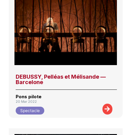
DEBUSSY, Pelléas et Mélisande —
Barcelone
Pons pilote
20 Mar 2022
Spectacle