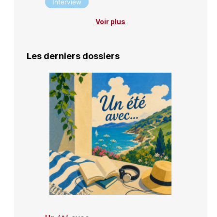
Interview
Voir plus
Les derniers dossiers