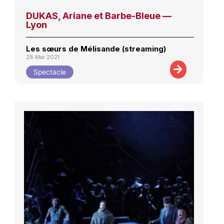
DUKAS, Ariane et Barbe-Bleue —
Lyon
Les sœurs de Mélisande (streaming)
28 Mar 2021
Spectacle