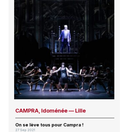
CAMPRA, Idoménée — Lille
On se lève tous pour Campra !
27 Sep 2021