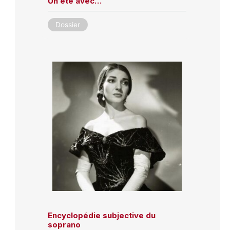
Un été avec…
Dossier
Encyclopédie subjective du
soprano