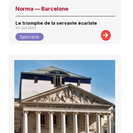
Norma — Barcelone
Le triomphe de la servante écarlate
20 Juil 2022
Spectacle