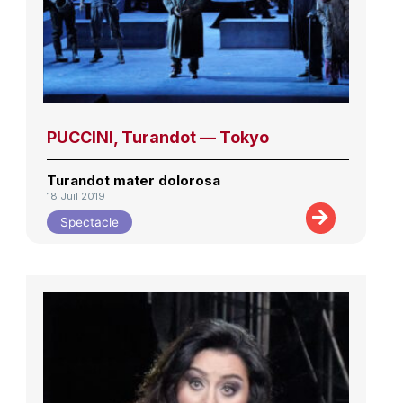
PUCCINI, Turandot — Tokyo
Turandot mater dolorosa
18 Juil 2019
Spectacle