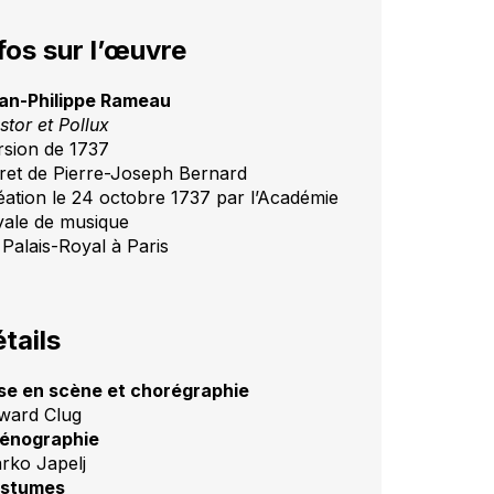
fos sur l’œuvre
an-Philippe Rameau
stor et Pollux
rsion de 1737
vret de Pierre-Joseph Bernard
éation le 24 octobre 1737 par l’Académie
yale de musique
 Palais-Royal à Paris
tails
se en scène et chorégraphie
ward Clug
énographie
rko Japelj
stumes