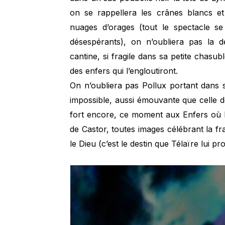
on se rappellera les crânes blancs e
nuages d’orages (tout le spectacle s
désespérants), on n’oubliera pas la d
cantine, si fragile dans sa petite chasub
des enfers qui l’engloutiront.
On n’oubliera pas Pollux portant dans 
impossible, aussi émouvante que celle d
fort encore, ce moment aux Enfers où 
de Castor, toutes images célébrant la fra
le Dieu (c’est le destin que Télaïre lui p