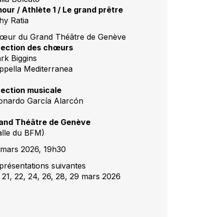
our / Athlète 1 / Le grand prêtre
hy Ratia
œur du Grand Théâtre de Genève
rection des chœurs
rk Biggins
ppella Mediterranea
rection musicale
onardo García Alarcón
and Théâtre de Genève
alle du BFM)
 mars 2026, 19h30
présentations suivantes
s 21, 22, 24, 26, 28, 29 mars 2026