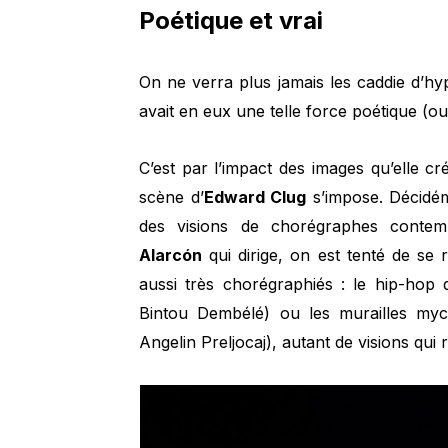
Poétique et vrai
On ne verra plus jamais les caddie d’h
avait en eux une telle force poétique (ou
C’est par l’impact des images qu’elle c
scène d’
Edward Clug
s’impose. Décidém
des visions de chorégraphes contem
Alarcón
qui dirige, on est tenté de se
aussi très chorégraphiés : le hip-hop
Bintou Dembélé) ou les murailles mycé
Angelin Preljocaj), autant de visions qui 