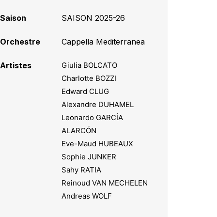
Saison
SAISON 2025-26
Orchestre
Cappella Mediterranea
Artistes
Giulia BOLCATO
Charlotte BOZZI
Edward CLUG
Alexandre DUHAMEL
Leonardo GARCÍA
ALARCÓN
Eve-Maud HUBEAUX
Sophie JUNKER
Sahy RATIA
Reinoud VAN MECHELEN
Andreas WOLF