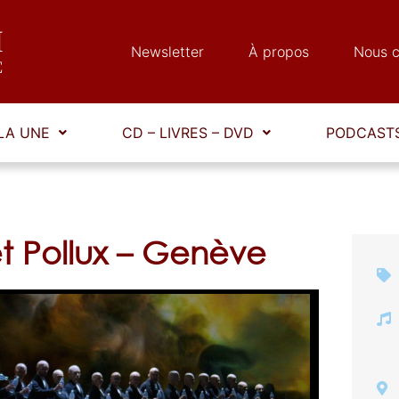
Newsletter
À propos
Nous c
LA UNE
CD – LIVRES – DVD
PODCASTS
t Pollux – Genève