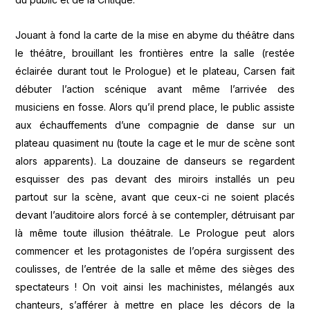
Jouant à fond la carte de la mise en abyme du théâtre dans
le théâtre, brouillant les frontières entre la salle (restée
éclairée durant tout le Prologue) et le plateau, Carsen fait
débuter l’action scénique avant même l’arrivée des
musiciens en fosse. Alors qu’il prend place, le public assiste
aux échauffements d’une compagnie de danse sur un
plateau quasiment nu (toute la cage et le mur de scène sont
alors apparents). La douzaine de danseurs se regardent
esquisser des pas devant des miroirs installés un peu
partout sur la scène, avant que ceux-ci ne soient placés
devant l’auditoire alors forcé à se contempler, détruisant par
là même toute illusion théâtrale. Le Prologue peut alors
commencer et les protagonistes de l’opéra surgissent des
coulisses, de l’entrée de la salle et même des sièges des
spectateurs ! On voit ainsi les machinistes, mélangés aux
chanteurs, s’afférer à mettre en place les décors de la