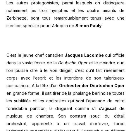
Les autres protagonistes, parmi lesquels on distinguera
notamment les trois nymphes et les quatre amants de
Zerbinette, sont tous remarquablement tenus avec une
mention spéciale pour l’Arlequin de
Simon Pauly
.
C’est le jeune chef canadien
Jacques Lacombe
qui officie
dans la vaste fosse de la
Deutsche Oper
et le moindre que
l’on puisse dire à le voir diriger, c’est qu’il fait réellement
corps avec l’esprit et les intentions de son talentueux
compatriote. A la tête d’un
Orchester der Deutschen Oper
en grande forme, il sait tirer de la phalange berlinoise toutes
les subtilités et les contrastes qui sont l’apanage de cette
formidable partition, la dirigeant comme s‘il s‘agissait de
musique de chambre. Son constant souci du détail
orchestral, apparenté à un travail d’orfèvre, force