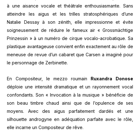
à une aisance vocale et théâtrale enthousiasmante. Sans
atteindre les aigus et les trilles stratosphériques d’une
Natalie Dessay à son zénith, elle impressionne et évite
soigneusement de réduire le fameux air « Grossmächtige
Prinzessin » à un numéro de cirque vocalo-acrobatique. Sa
plastique avantageuse convient enfin exactement au rôle de
meneuse de revue d’un cabaret que Carsen a imaginé pour
le personnage de Zerbinette.
En Compositeur, le mezzo roumain
Ruxandra Donose
déploie une intensité dramatique et un rayonnement vocal
confondants. Son « Invocation à la musique » bénéficie de
son beau timbre chaud ainsi que de l’opulence de ses
moyens. Avec des aigus parfaitement dardés et une
silhouette androgyne en adéquation parfaite avec le rôle,
elle incarne un Compositeur de rêve.