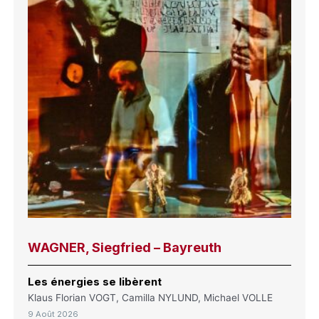
WAGNER, Siegfried – Bayreuth
Les énergies se libèrent
Klaus Florian VOGT, Camilla NYLUND, Michael VOLLE
9 Août 2026