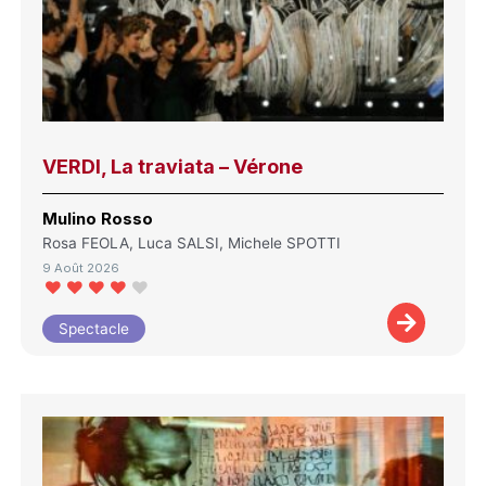
VERDI, La traviata – Vérone
Mulino Rosso
Rosa FEOLA, Luca SALSI, Michele SPOTTI
9 Août 2026
Spectacle