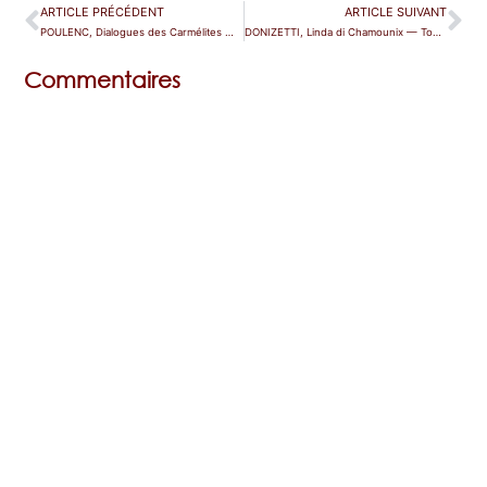
ARTICLE PRÉCÉDENT
ARTICLE SUIVANT
POULENC, Dialogues des Carmélites — Avignon
DONIZETTI, Linda di Chamounix — Toulon
Commentaires