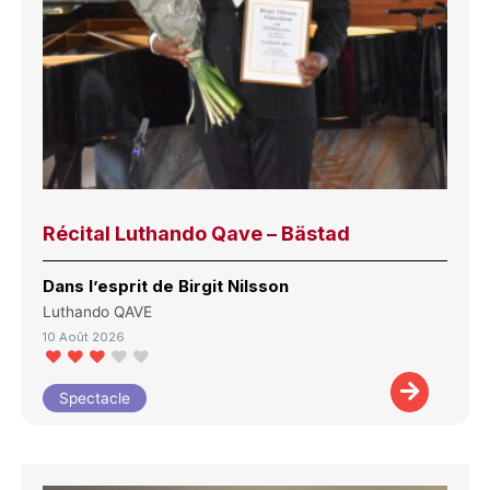
Récital Luthando Qave – Bästad
Dans l’esprit de Birgit Nilsson
Luthando QAVE
10 Août 2026
Spectacle