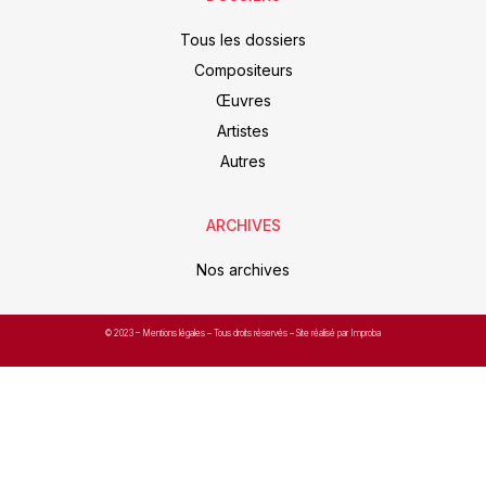
Tous les dossiers
Compositeurs
Œuvres
Artistes
Autres
ARCHIVES
Nos archives
© 2023 –
Mentions légales
– Tous droits réservés – Site réalisé par Improba