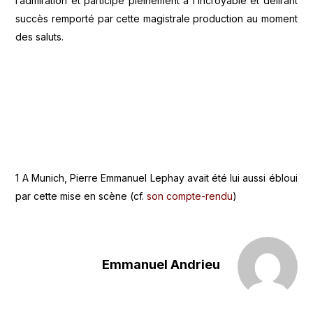
l’admiration et participe pleinement à l’incroyable et délirant
succès remporté par cette magistrale production au moment
des saluts.
1 A Munich, Pierre Emmanuel Lephay avait été lui aussi ébloui
par cette mise en scène (cf.
son compte-rendu
)
Emmanuel Andrieu