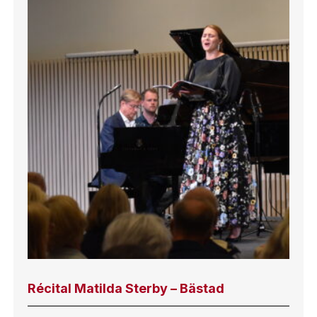
Récital Matilda Sterby – Bästad