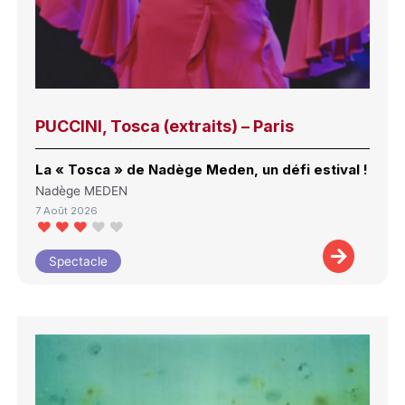
PUCCINI, Tosca (extraits) – Paris
La « Tosca » de Nadège Meden, un défi estival !
Nadège MEDEN
7 Août 2026
Spectacle