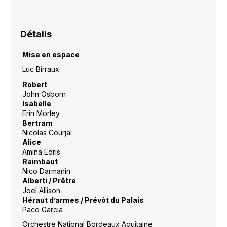
Détails
Mise en espace
Luc Birraux
Robert
John Osborn
Isabelle
Erin Morley
Bertram
Nicolas Courjal
Alice
Amina Edris
Raimbaut
Nico Darmanin
Alberti / Prêtre
Joel Allison
Héraut d’armes / Prévôt du Palais
Paco Garcia
Orchestre National Bordeaux Aquitaine