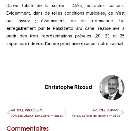
Durée totale de la soirée : 4h25, entractes compris.
Évidemment, dans de telles conditions musicales, ce n’est
pas assez ; évidemment, on en redemande. Un
enregistrement par le Palazzetto Bru Zane, réalisé
live
à
partir des trois représentations prévues (20, 23 et 25
septembre) devrait l’année prochaine exaucer notre souhait.
Christophe Rizoud
ARTICLE PRÉCÉDENT
ARTICLE SUIVANT
VON ZEMLINSKY, Der Zwerg — Bucarest
VERDI, La forza del destino — Liège
Commentaires