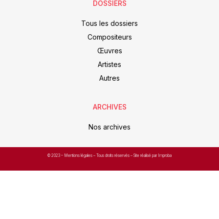
DOSSIERS
Tous les dossiers
Compositeurs
Œuvres
Artistes
Autres
ARCHIVES
Nos archives
© 2023 –
Mentions légales
– Tous droits réservés – Site réalisé par Improba