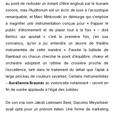
au point de redouter un instant d’être englouti par le tsunami
sonore, mais l’Auditorium est un écrin de luxe à l’acoustique
remarquable, et Marc Minkoswki un démiurge qui s’emploie
à magnifier une instrumentation conçue pour « frapper le
public d’étonnement et de plaisir tout à la fois » – dixit
Berlioz qui ajoutait « c’est la première fois, j’en suis
convaincu, qu’on a pu entendre un œuvre de théâtre
instrumentée de cette manière ». Passée la ballade de
Raimbaut où chacun cherche le point d’équilibre, chœur et
orchestre adoptent un rythme de croisière proche de
l’excellence, tant dans le traitement du détail que l’aplat à
large pinceau de couleurs savantes. Certains instrumentistes
–
Aurélienne Brauner
au violoncelle notamment – seront en
fin de soirée applaudis à l’égal des solistes.
De son vrai nom Jakob Liebmann Beer, Giacomo Meyerbeer
avait opté pour un prénom italien. Une forme de marketing