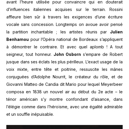
avant l’heure utilisée pour convaincre qui en douterait
d’influences italiennes acquises sur le terrain. Rossini
affleure bien sûr à travers les exigences d’une écriture
vocale sans concession. Longtemps on avoue avoir pensé
la partition inchantable ; les artistes réunis par
Julien
Benhamou
pour l’Opéra national de Bordeaux s’appliquent
à démontrer le contraire. Et avec quel aplomb ! A tout
seigneur, tout honneur.
John Osborn
s’empare de Robert
jusque dans ses éclats les plus périlleux. L’exact usage de la
voix mixte, entre tête et poitrine, ressuscite les mânes
conjuguées d’Adolphe Nourrit, le créateur du rôle, et de
Giovanni Matteo de Candia dit Mario pour lequel Meyerbeer
composa en 1838 un nouvel air au début du 2e acte – le
ténor américain s’y montre confondant d’aisance, dans
l’élégie comme dans l’héroïsme, avec une égalité admirable
et un souffle inépuisable.