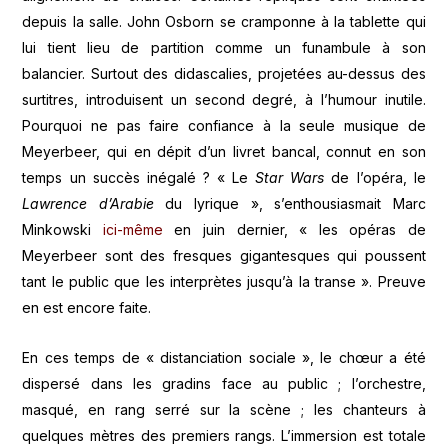
depuis la salle. John Osborn se cramponne à la tablette qui
lui tient lieu de partition comme un funambule à son
balancier. Surtout des didascalies, projetées au-dessus des
surtitres, introduisent un second degré, à l’humour inutile.
Pourquoi ne pas faire confiance à la seule musique de
Meyerbeer, qui en dépit d’un livret bancal, connut en son
temps un succès inégalé ? « Le
Star Wars
de l’opéra, le
Lawrence d’Arabie
du lyrique », s’enthousiasmait Marc
Minkowski
ici-même
en juin dernier, « les opéras de
Meyerbeer sont des fresques gigantesques qui poussent
tant le public que les interprètes jusqu’à la transe ». Preuve
en est encore faite.
En ces temps de « distanciation sociale », le chœur a été
dispersé dans les gradins face au public ; l’orchestre,
masqué, en rang serré sur la scène ; les chanteurs à
quelques mètres des premiers rangs. L’immersion est totale