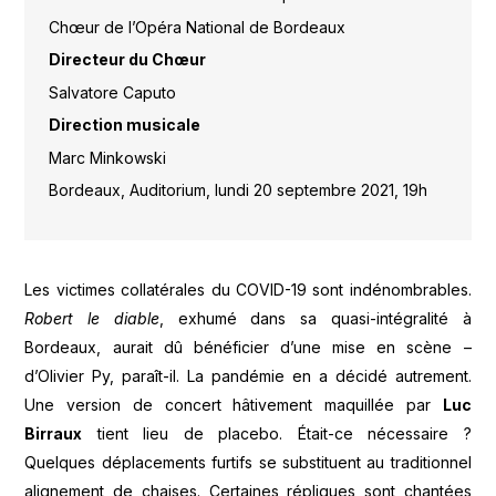
Chœur de l’Opéra National de Bordeaux
Directeur du
Chœur
Salvatore Caputo
Direction musicale
Marc Minkowski
Bordeaux, Auditorium, lundi 20 septembre 2021, 19h
Les victimes collatérales du COVID-19 sont indénombrables.
Robert le diable
, exhumé dans sa quasi-intégralité à
Bordeaux, aurait dû bénéficier d’une mise en scène –
d’Olivier Py, paraît-il. La pandémie en a décidé autrement.
Une version de concert hâtivement maquillée par
Luc
Birraux
tient lieu de placebo. Était-ce nécessaire ?
Quelques déplacements furtifs se substituent au traditionnel
alignement de chaises. Certaines répliques sont chantées