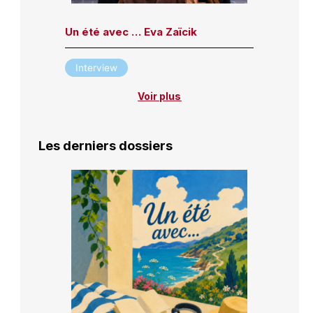
Un été avec … Eva Zaïcik
Interview
Voir plus
Les derniers dossiers