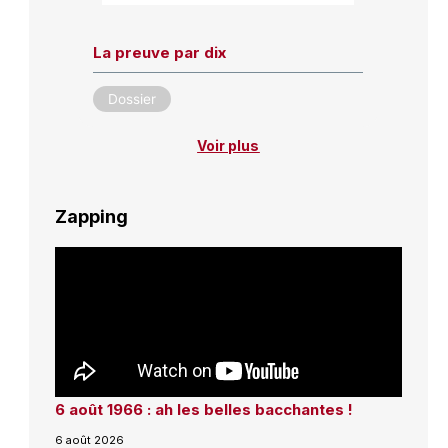
La preuve par dix
Dossier
Voir plus
Zapping
6 août 1966 : ah les belles bacchantes !
6 août 2026