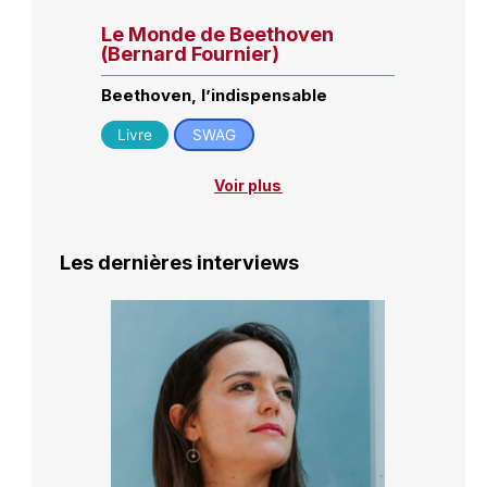
Le Monde de Beethoven
(Bernard Fournier)
Beethoven, l’indispensable
Livre
SWAG
Voir plus
Les dernières interviews