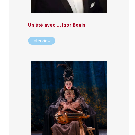
Un été avec … Igor Bouin
Interview