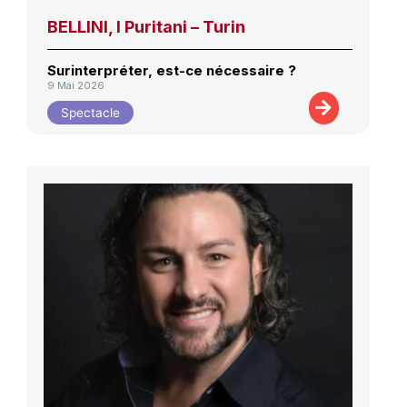
BELLINI, I Puritani – Turin
Surinterpréter, est-ce nécessaire ?
9 Mai 2026
Spectacle