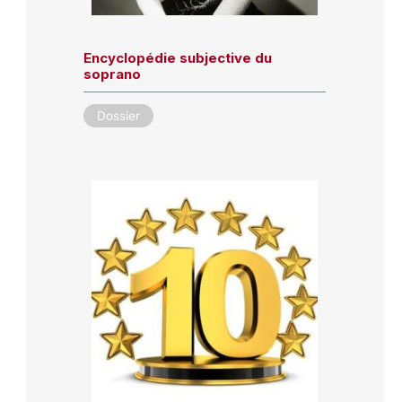
Encyclopédie subjective du
soprano
Dossier