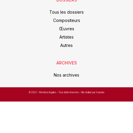
Tous les dossiers
Compositeurs
Œuvres
Artistes
Autres
ARCHIVES
Nos archives
© 2023 –
Mentions légales
– Tous droits réservés – Site réalisé par Improba