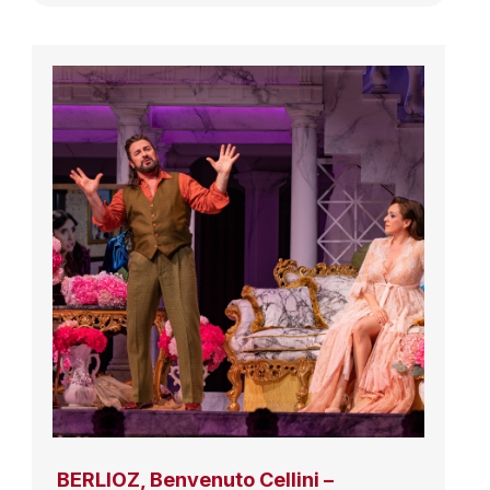
BERLIOZ, Benvenuto Cellini –