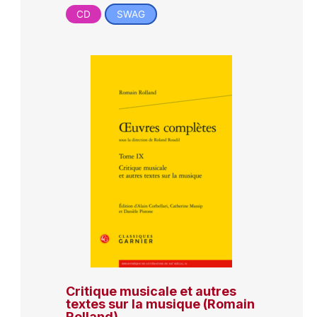
CD
SWAG
Critique musicale et autres
textes sur la musique (Romain
Rolland)