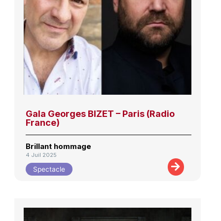
Gala Georges BIZET – Paris (Radio
France)
Brillant hommage
4 Juil 2025
Spectacle