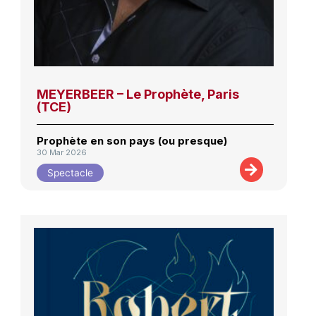
MEYERBEER – Le Prophète, Paris
(TCE)
Prophète en son pays (ou presque)
30 Mar 2026
Spectacle