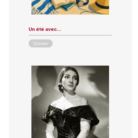
Un été avec…
Dossier