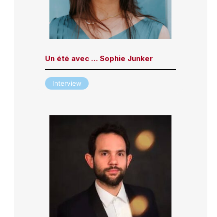
Un été avec … Sophie Junker
Interview