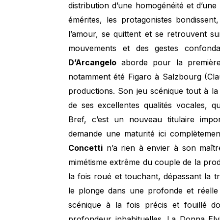
distribution d’une homogénéité et d’une 
émérites, les protagonistes bondissent,
l’amour, se quittent et se retrouvent 
mouvements et des gestes confondan
D’Arcangelo
aborde pour la première
notamment été Figaro à Salzbourg (Cla
productions. Son jeu scénique tout à la
de ses excellentes qualités vocales, qui
Bref, c’est un nouveau titulaire impo
demande une maturité ici complètement 
Concetti
n’a rien à envier à son maîtr
mimétisme extrême du couple de la prod
la fois roué et touchant, dépassant la tr
le plonge dans une profonde et réelle 
scénique à la fois précis et fouillé
profondeur inhabituelles. La Donna El