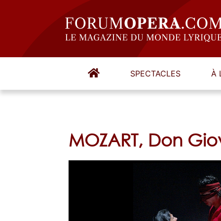
SPECTACLES
À 
MOZART, Don Gio