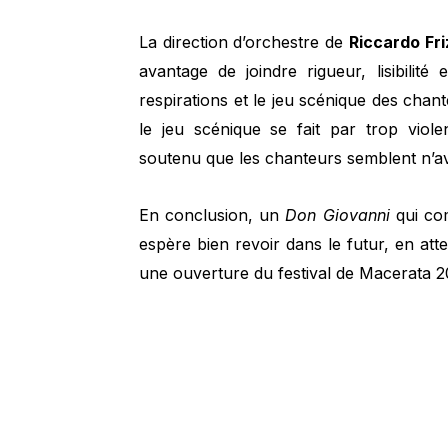
La direction d’orchestre de
Riccardo Fri
avantage de joindre rigueur, lisibilité 
respirations et le jeu scénique des chan
le jeu scénique se fait par trop viol
soutenu que les chanteurs semblent n’av
En conclusion, un
Don Giovanni
qui com
espère bien revoir dans le futur, en at
une ouverture du festival de Macerata 2