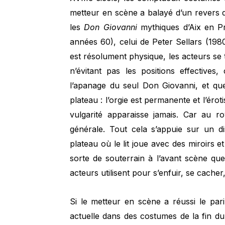
metteur en scène a balayé d’un revers de
les
Don Giovanni
mythiques d’Aix en Pr
années 60), celui de Peter Sellars (198
est résolument physique, les acteurs se 
n’évitant pas les positions effectives
l’apanage du seul Don Giovanni, et que l
plateau : l’orgie est permanente et l’ér
vulgarité apparaisse jamais. Car au r
générale. Tout cela s’appuie sur un di
plateau où le lit joue avec des miroirs e
sorte de souterrain à l’avant scène que
acteurs utilisent pour s’enfuir, se cache
Si le metteur en scène a réussi le pa
actuelle dans des costumes de la fin du X