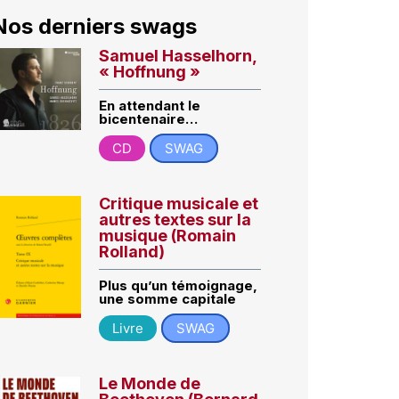
Nos derniers swags
Samuel Hasselhorn,
« Hoffnung »
En attendant le
bicentenaire…
CD
SWAG
Critique musicale et
autres textes sur la
musique (Romain
Rolland)
Plus qu’un témoignage,
une somme capitale
Livre
SWAG
Le Monde de