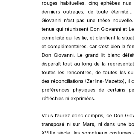
rouges habituelles, cinq éphèbes nus s
derniers outrages, de toute éternité…
Giovanni n’est pas une thèse nouvelle. I
tenue qui réunissent Don Giovanni et Lep
complicité qui les lie, et clarifient la s
et complémentaires, car c’est bien la f
Don Giovanni. Le grand lit blanc défai
disparaît tout au long de la représentat
toutes les rencontres, de toutes les s
des réconciliations (Zerlina-Mazetto), il 
préférences physiques de certains p
réfléchies ni exprimées.
Vous l’aurez donc compris, ce Don Giovan
transposé ni sur Mars, ni dans une bo
XVIIIe siècle, les somptueux costumes d