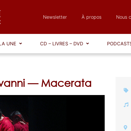
Newsletter
À propos
Nous c
LA UNE
CD – LIVRES – DVD
PODCASTS
vanni — Macerata