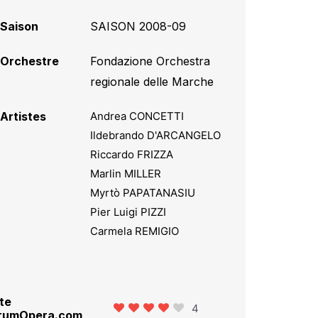
Saison
SAISON 2008-09
Orchestre
Fondazione Orchestra
regionale delle Marche
Artistes
Andrea CONCETTI
Ildebrando D'ARCANGELO
Riccardo FRIZZA
Marlin MILLER
Myrtò PAPATANASIU
Pier Luigi PIZZI
Carmela REMIGIO
te
4
rumOpera.com