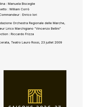
lina : Manuela Bisceglie
etto : William Corrò
Commandeur : Enrico Iori
dazione Orchestra Regionale delle Marche,
ur Lirico Marchigiano “Vincenzo Bellini”
ection : Riccardo Frizza
erata, Teatro Lauro Rossi, 23 juillet 2009