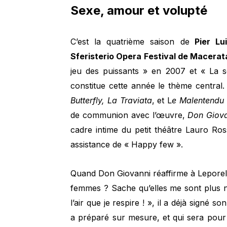
Sexe, amour et volupté
C’est la quatrième saison de
Pier Lui
Sferisterio Opera Festival de Macerat
jeu des puissants » en 2007 et « La s
constitue cette année le thème central
Butterfly, La Traviata
, et L
e Malentendu
de communion avec l’œuvre,
Don Giov
cadre intime du petit théâtre Lauro Ro
assistance de « Happy few ».
Quand Don Giovanni réaffirme à Leporel
femmes ? Sache qu’elles me sont plus n
l’air que je respire ! », il a déjà signé s
a préparé sur mesure, et qui sera pour 