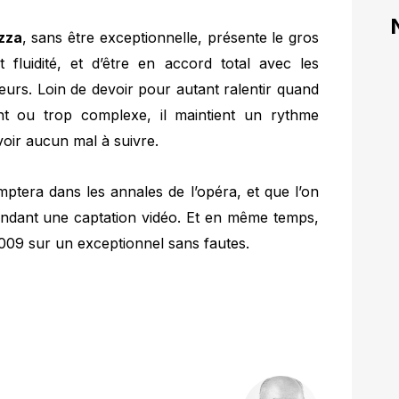
zza
, sans être exceptionnelle, présente le gros
et fluidité, et d’être en accord total avec les
teurs. Loin de devoir pour autant ralentir quand
ent ou trop complexe, il maintient un rythme
oir aucun mal à suivre.
ptera dans les annales de l’opéra, et que l’on
tendant une captation vidéo. Et en même temps,
009 sur un exceptionnel sans fautes.