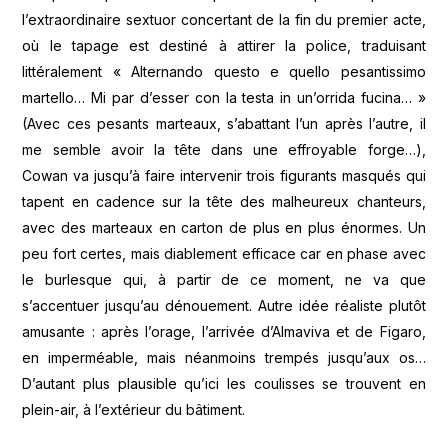
l’extraordinaire sextuor concertant de la fin du premier acte,
où le tapage est destiné à attirer la police, traduisant
littéralement « Alternando questo e quello pesantissimo
martello… Mi par d’esser con la testa in un’orrida fucina… »
(Avec ces pesants marteaux, s’abattant l’un après l’autre, il
me semble avoir la tête dans une effroyable forge…),
Cowan va jusqu’à faire intervenir trois figurants masqués qui
tapent en cadence sur la tête des malheureux chanteurs,
avec des marteaux en carton de plus en plus énormes. Un
peu fort certes, mais diablement efficace car en phase avec
le burlesque qui, à partir de ce moment, ne va que
s’accentuer jusqu’au dénouement. Autre idée réaliste plutôt
amusante : après l’orage, l’arrivée d’Almaviva et de Figaro,
en imperméable, mais néanmoins trempés jusqu’aux os…
D’autant plus plausible qu’ici les coulisses se trouvent en
plein-air, à l’extérieur du bâtiment.