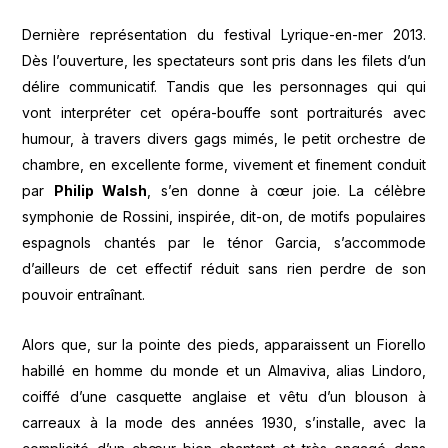
Dernière représentation du festival Lyrique-en-mer 2013.
Dès l’ouverture, les spectateurs sont pris dans les filets d’un
délire communicatif. Tandis que les personnages qui qui
vont interpréter cet opéra-bouffe sont portraiturés avec
humour, à travers divers gags mimés, le petit orchestre de
chambre, en excellente forme, vivement et finement conduit
par
Philip Walsh
, s’en donne à cœur joie. La célèbre
symphonie de Rossini, inspirée, dit-on, de motifs populaires
espagnols chantés par le ténor Garcia, s’accommode
d’ailleurs de cet effectif réduit sans rien perdre de son
pouvoir entraînant.
Alors que, sur la pointe des pieds, apparaissent un Fiorello
habillé en homme du monde et un Almaviva, alias Lindoro,
coiffé d’une casquette anglaise et vêtu d’un blouson à
carreaux à la mode des années 1930, s’installe, avec la