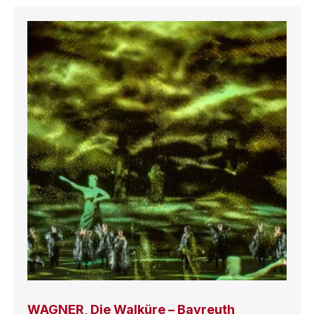
WAGNER, Die Walküre – Bayreuth