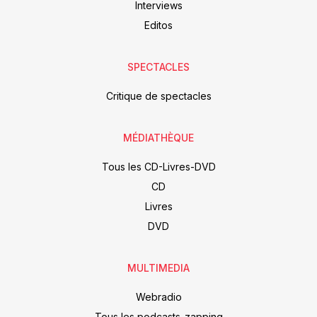
Interviews
Editos
SPECTACLES
Critique de spectacles
MÉDIATHÈQUE
Tous les CD-Livres-DVD
CD
Livres
DVD
MULTIMEDIA
Webradio
Tous les podcasts-zapping