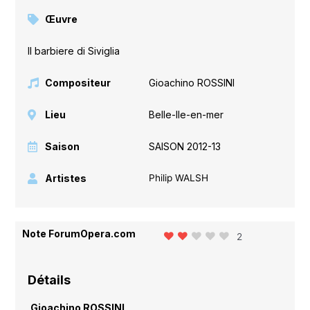
Œuvre
Il barbiere di Siviglia
Compositeur
Gioachino ROSSINI
Lieu
Belle-Ile-en-mer
Saison
SAISON 2012-13
Artistes
Philip WALSH
Note ForumOpera.com
2
Détails
Gioachino ROSSINI