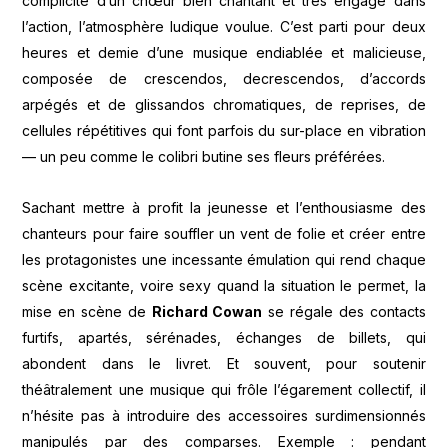
complicité d’un chœur bien chantant et très engagé dans
l’action, l’atmosphère ludique voulue. C’est parti pour deux
heures et demie d’une musique endiablée et malicieuse,
composée de crescendos, decrescendos, d’accords
arpégés et de glissandos chromatiques, de reprises, de
cellules répétitives qui font parfois du sur-place en vibration
— un peu comme le colibri butine ses fleurs préférées.
Sachant mettre à profit la jeunesse et l’enthousiasme des
chanteurs pour faire souffler un vent de folie et créer entre
les protagonistes une incessante émulation qui rend chaque
scène excitante, voire sexy quand la situation le permet, la
mise en scène de
Richard Cowan
se régale des contacts
furtifs, apartés, sérénades, échanges de billets, qui
abondent dans le livret. Et souvent, pour soutenir
théâtralement une musique qui frôle l’égarement collectif, il
n’hésite pas à introduire des accessoires surdimensionnés
manipulés par des comparses. Exemple : pendant