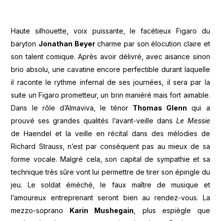
Haute silhouette, voix puissante, le facétieux Figaro du
baryton
Jonathan Beyer
charme par son élocution claire et
son talent comique. Après avoir délivré, avec aisance sinon
brio absolu, une cavatine encore perfectible durant laquelle
il raconte le rythme infernal de ses journées, il sera par la
suite un Figaro prometteur, un brin maniéré mais fort aimable.
Dans le rôle d’Almaviva, le ténor
Thomas Glenn
qui a
prouvé ses grandes qualités l’avant-veille dans
Le Messie
de Haendel et la veille en récital dans des mélodies de
Richard Strauss, n’est par conséquent pas au mieux de sa
forme vocale. Malgré cela, son capital de sympathie et sa
technique très sûre vont lui permettre de tirer son épingle du
jeu. Le soldat éméché, le faux maître de musique et
l’amoureux entreprenant seront bien au rendez-vous. La
mezzo-soprano
Karin Mushegain
, plus espiègle que