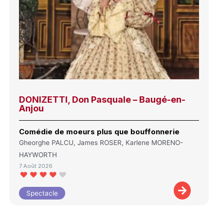
DONIZETTI, Don Pasquale – Baugé-en-
Anjou
Comédie de moeurs plus que bouffonnerie
Gheorghe PALCU, James ROSER, Karlene MORENO-
HAYWORTH
7 Août 2026
Spectacle