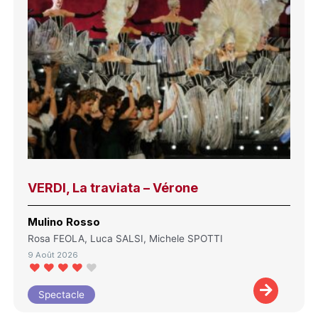
VERDI, La traviata – Vérone
Mulino Rosso
Rosa FEOLA, Luca SALSI, Michele SPOTTI
9 Août 2026
Spectacle