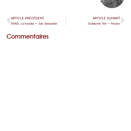
ARTICLE PRÉCÉDENT
ARTICLE SUIVANT
VERDI, La traviata — San Sebastian
Guillaume Tell — Pesaro
Commentaires