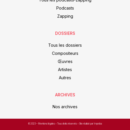
Podcasts
Zapping
DOSSIERS
Tous les dossiers
Compositeurs
Œuvres
Artistes
Autres
ARCHIVES
Nos archives
© 2023 –
Mentions légales
– Tous droits réservés – Site réalisé par Improba