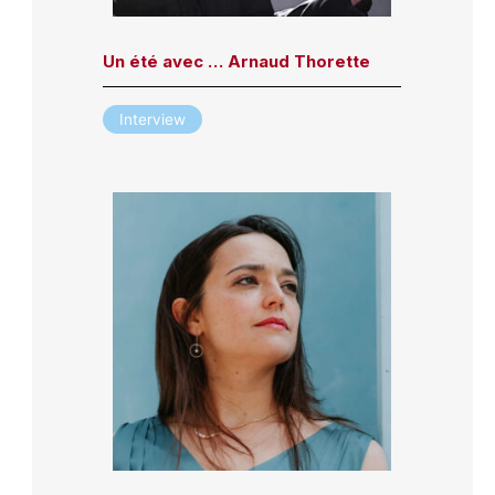
Un été avec … Arnaud Thorette
Interview