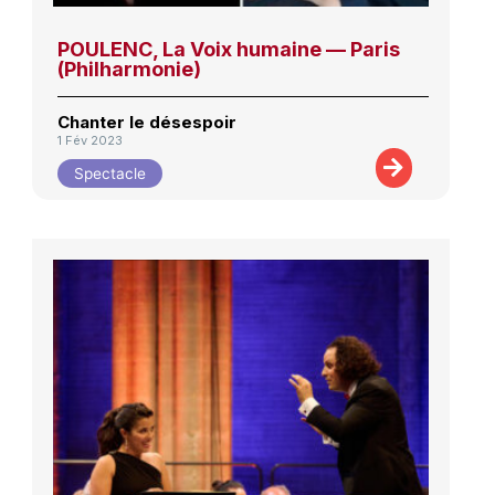
POULENC, La Voix humaine — Paris
(Philharmonie)
Chanter le désespoir
1 Fév 2023
Spectacle