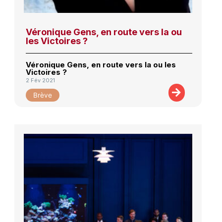
Véronique Gens, en route vers la ou
les Victoires ?
Véronique Gens, en route vers la ou les
Victoires ?
2 Fév 2021
Brève