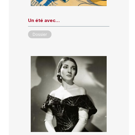
Un été avec…
Dossier