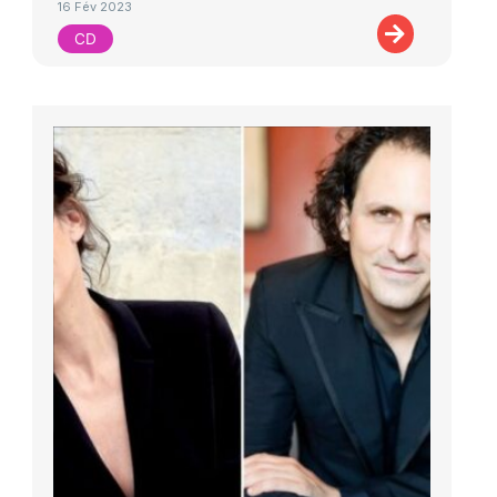
16 Fév 2023
CD