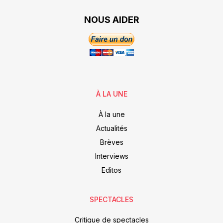
NOUS AIDER
À LA UNE
À la une
Actualités
Brèves
Interviews
Editos
SPECTACLES
Critique de spectacles