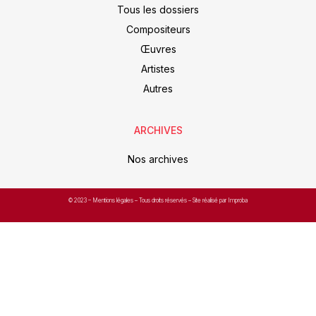
Tous les dossiers
Compositeurs
Œuvres
Artistes
Autres
ARCHIVES
Nos archives
© 2023 –
Mentions légales
– Tous droits réservés – Site réalisé par Improba