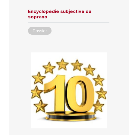
Encyclopédie subjective du
soprano
Dossier