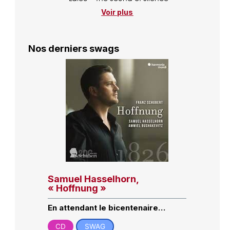
Voir plus
Nos derniers swags
Samuel Hasselhorn,
« Hoffnung »
En attendant le bicentenaire…
CD
SWAG