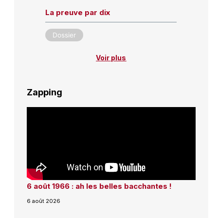
La preuve par dix
Dossier
Voir plus
Zapping
6 août 1966 : ah les belles bacchantes !
6 août 2026