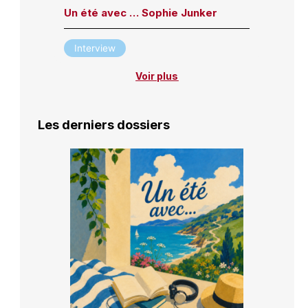
Un été avec … Sophie Junker
Interview
Voir plus
Les derniers dossiers