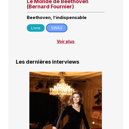
Le Monde de Beethoven
(Bernard Fournier)
Beethoven, l’indispensable
Livre
SWAG
Voir plus
Les dernières interviews