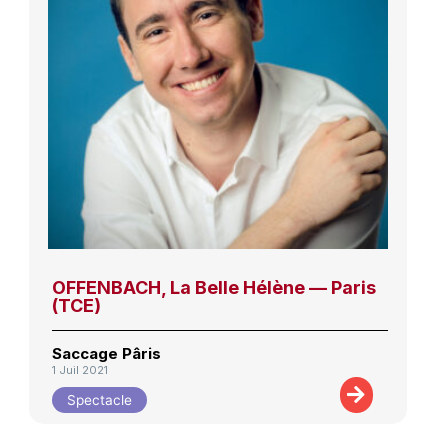
OFFENBACH, La Belle Hélène — Paris
(TCE)
Saccage Pâris
1 Juil 2021
Spectacle