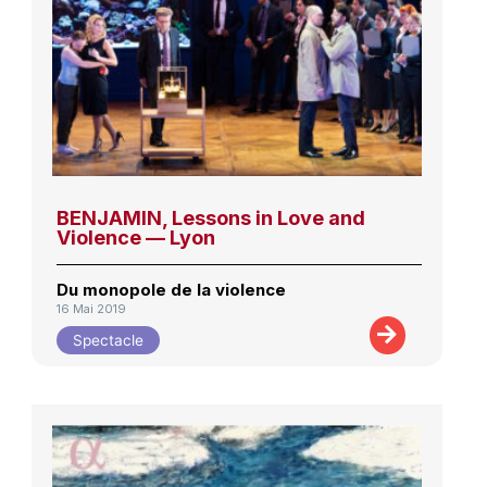
BENJAMIN, Lessons in Love and
Violence — Lyon
Du monopole de la violence
16 Mai 2019
Spectacle