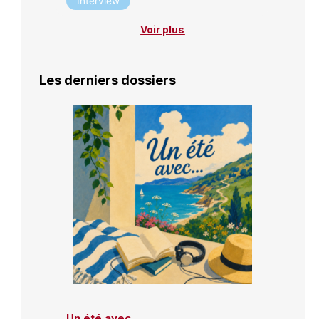
Interview
Voir plus
Les derniers dossiers
Un été avec…