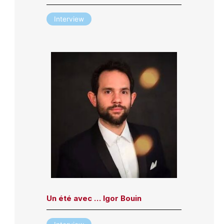
Interview
Un été avec … Igor Bouin