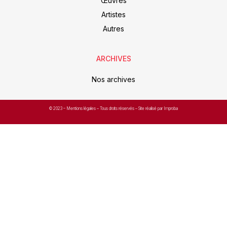
Œuvres
Artistes
Autres
ARCHIVES
Nos archives
© 2023 –
Mentions légales
– Tous droits réservés – Site réalisé par Improba