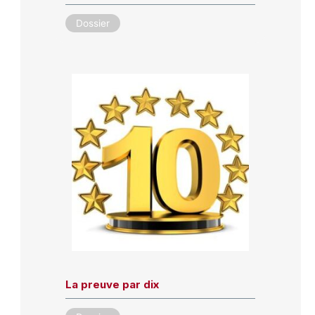
Dossier
La preuve par dix