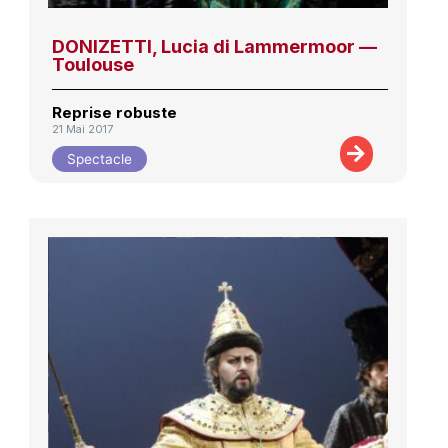
DONIZETTI, Lucia di Lammermoor —
Toulouse
Reprise robuste
21 Mai 2017
Spectacle