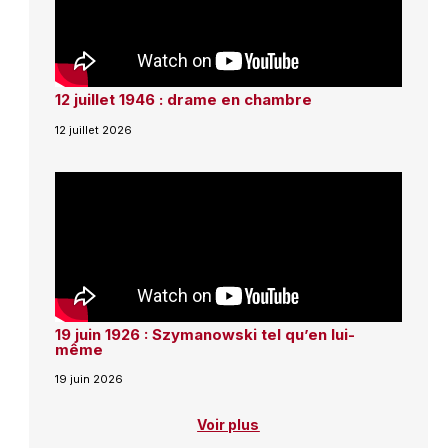
12 juillet 1946 : drame en chambre
12 juillet 2026
19 juin 1926 : Szymanowski tel qu’en lui-
même
19 juin 2026
Voir plus