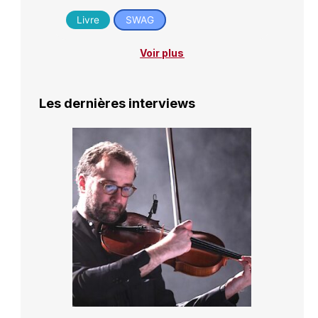
Livre
SWAG
Voir plus
Les dernières interviews