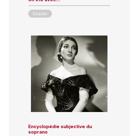
Dossier
Encyclopédie subjective du
soprano