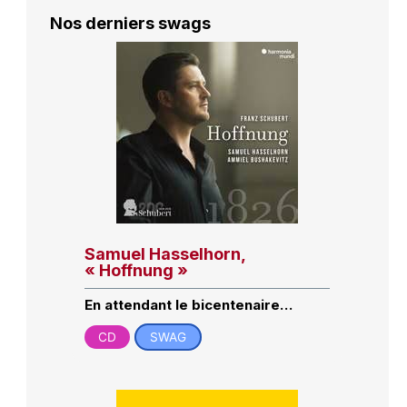
Nos derniers swags
Samuel Hasselhorn,
« Hoffnung »
En attendant le bicentenaire…
CD
SWAG