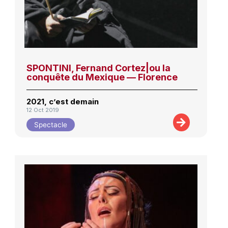
SPONTINI, Fernand Cortez|ou la
conquête du Mexique — Florence
2021, c’est demain
12 Oct 2019
Spectacle