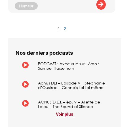
Humeur
1
2
Nos derniers podcasts
PODCAST : Avec vue sur l’Arno :
Samuel Hasselhorn
Agnus DEI – Episode VI : Stéphanie
d’Oustrac – Connais-toi toi même
AGNUS D.E.I. – ép. V – Aliette de
Laleu – The Sound of Silence
Voir plus