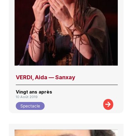
VERDI, Aida — Sanxay
Vingt ans après
10 Août 2019
Spectacle