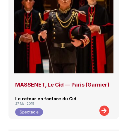
MASSENET, Le Cid — Paris (Garnier)
Le retour en fanfare du Cid
27 Mar 2015
Spectacle