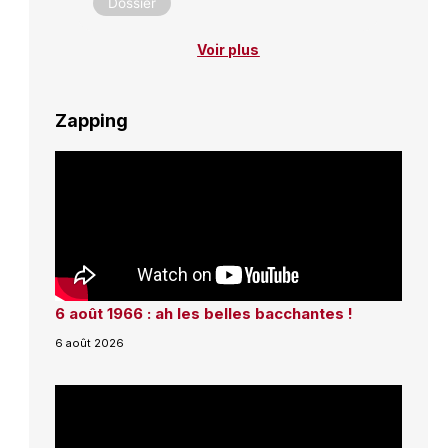
Dossier
Voir plus
Zapping
6 août 1966 : ah les belles bacchantes !
6 août 2026