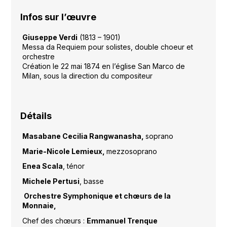
Infos sur l’œuvre
Giuseppe Verdi
(1813 – 1901)
Messa da Requiem pour solistes, double choeur et
orchestre
Création le 22 mai 1874 en l’église San Marco de
Milan, sous la direction du compositeur
Détails
Masabane Cecilia Rangwanasha,
soprano
Marie-Nicole Lemieux,
mezzosoprano
Enea Scala
, ténor
Michele Pertusi
, basse
Orchestre Symphonique et chœurs de la
Monnaie,
Chef des chœurs :
Emmanuel Trenque