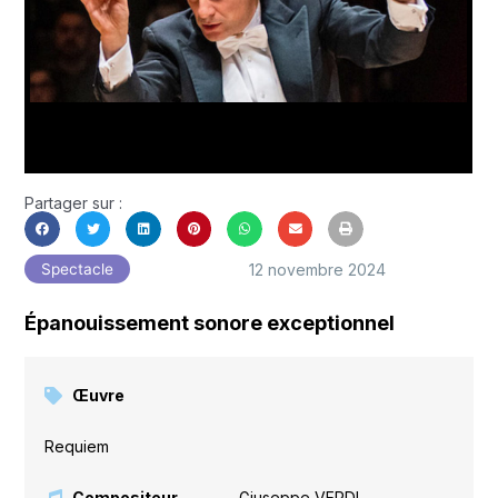
Partager sur :
12 novembre 2024
Spectacle
Épanouissement sonore exceptionnel
Œuvre
Requiem
Compositeur
Giuseppe VERDI