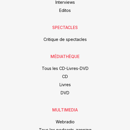
Interviews
Editos
SPECTACLES
Critique de spectacles
MÉDIATHÈQUE
Tous les CD-Livres-DVD
CD
Livres
DVD
MULTIMEDIA
Webradio
Tous les podcasts-zapping