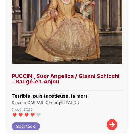
PUCCINI, Suor Angelica / Gianni Schicchi
– Baugé-en-Anjou
Terrible, puis facétieuse, la mort
Susana GASPAR, Gheorghe PALCU
5 Août 2026
Spectacle