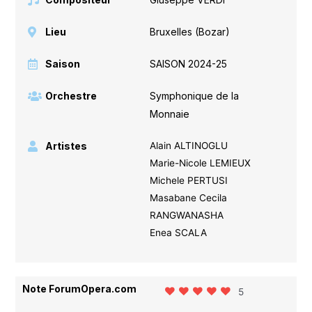
Lieu
Bruxelles (Bozar)
Saison
SAISON 2024-25
Orchestre
Symphonique de la
Monnaie
Artistes
Alain ALTINOGLU
Marie-Nicole LEMIEUX
Michele PERTUSI
Masabane Cecila
RANGWANASHA
Enea SCALA
Note ForumOpera.com
5