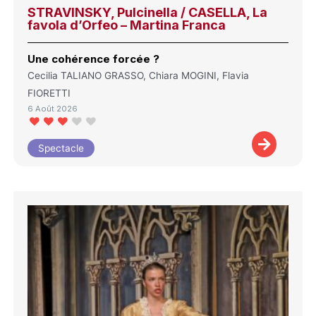
STRAVINSKY, Pulcinella / CASELLA, La
favola d’Orfeo – Martina Franca
Une cohérence forcée ?
Cecilia TALIANO GRASSO, Chiara MOGINI, Flavia
FIORETTI
6 Août 2026
Spectacle