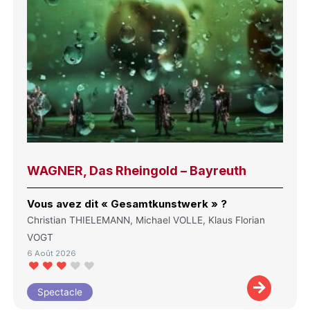
WAGNER, Das Rheingold – Bayreuth
Vous avez dit « Gesamtkunstwerk » ?
Christian THIELEMANN, Michael VOLLE, Klaus Florian
VOGT
6 Août 2026
Spectacle