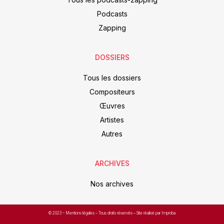
Podcasts
Zapping
DOSSIERS
Tous les dossiers
Compositeurs
Œuvres
Artistes
Autres
ARCHIVES
Nos archives
© 2023 –
Mentions légales
– Tous droits réservés – Site réalisé par Improba