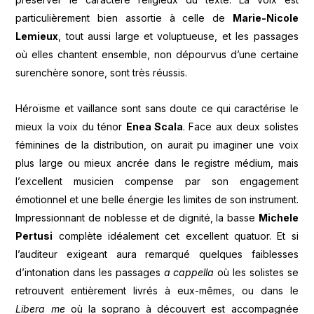
particulièrement bien assortie à celle de
Marie-Nicole
Lemieux
, tout aussi large et voluptueuse, et les passages
où elles chantent ensemble, non dépourvus d’une certaine
surenchère sonore, sont très réussis.
Héroïsme et vaillance sont sans doute ce qui caractérise le
mieux la voix du ténor
Enea Scala
. Face aux deux solistes
féminines de la distribution, on aurait pu imaginer une voix
plus large ou mieux ancrée dans le registre médium, mais
l’excellent musicien compense par son engagement
émotionnel et une belle énergie les limites de son instrument.
Impressionnant de noblesse et de dignité, la basse
Michele
Pertusi
complète idéalement cet excellent quatuor. Et si
l’auditeur exigeant aura remarqué quelques faiblesses
d’intonation dans les passages
a cappella
où les solistes se
retrouvent entièrement livrés à eux-mêmes, ou dans le
Libera me
où la soprano à découvert est accompagnée