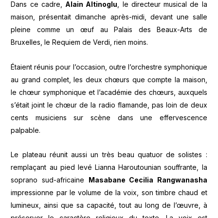
Dans ce cadre,
Alain Altinoglu
, le directeur musical de la
maison, présentait dimanche après-midi, devant une salle
pleine comme un œuf au Palais des Beaux-Arts de
Bruxelles, le Requiem de Verdi, rien moins.
Étaient réunis pour l’occasion, outre l’orchestre symphonique
au grand complet, les deux chœurs que compte la maison,
le chœur symphonique et l’académie des chœurs, auxquels
s’était joint le chœur de la radio flamande, pas loin de deux
cents musiciens sur scène dans une effervescence
palpable.
Le plateau réunit aussi un très beau quatuor de solistes :
remplaçant au pied levé Lianna Haroutounian souffrante, la
soprano sud-africaine
Masabane Cecilia Rangwanasha
impressionne par le volume de la voix, son timbre chaud et
lumineux, ainsi que sa capacité, tout au long de l’œuvre, à
préserver le caractère religieux du texte. La voix est