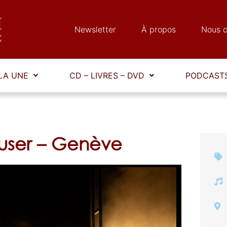
Newsletter
À propos
Nous c
LA UNE
CD – LIVRES – DVD
PODCASTS
ser – Genève