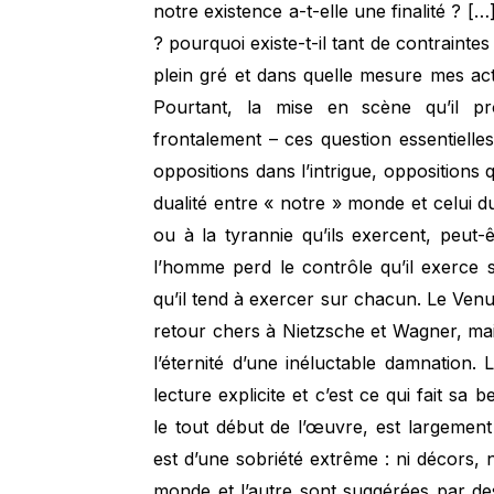
notre existence a-t-elle une finalité ? […]
? pourquoi existe-t-il tant de contrainte
plein gré et dans quelle mesure mes ac
Pourtant, la mise en scène qu’il 
frontalement – ces question essentielle
oppositions dans l’intrigue, opposition
dualité entre « notre » monde et celui 
ou à la tyrannie qu’ils exercent, peut
l’homme perd le contrôle qu’il exerce
qu’il tend à exercer sur chacun. Le Venusb
retour chers à Nietzsche et Wagner, ma
l’éternité d’une inéluctable damnation
lecture explicite et c’est ce qui fait sa 
le tout début de l’œuvre, est largement
est d’une sobriété extrême : ni décors,
monde et l’autre sont suggérées par de