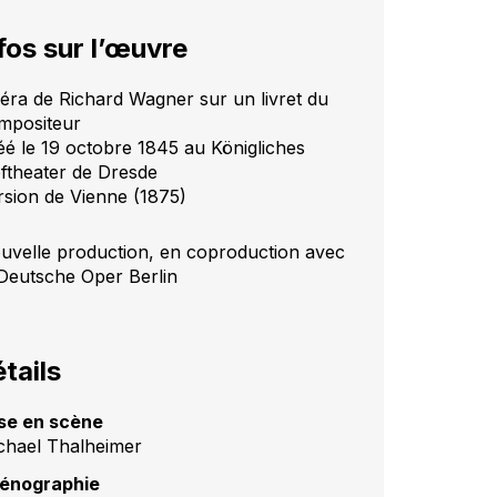
fos sur l’œuvre
éra de Richard Wagner sur un livret du
mpositeur
éé le 19 octobre 1845 au Königliches
ftheater de Dresde
rsion de Vienne (1875)
uvelle production, en coproduction avec
 Deutsche Oper Berlin
tails
se en scène
chael Thalheimer
énographie