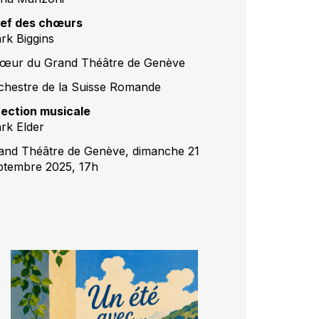
ef des chœurs
rk Biggins
œur du Grand Théâtre de Genève
chestre de la Suisse Romande
rection musicale
rk Elder
and Théâtre de Genève, dimanche 21
ptembre 2025, 17h