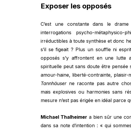
Exposer les opposés
C’est une constante dans le drame 
interrogations psycho-métaphysico-p
irréductibles à toute synthèse et donc h
s’il se figeait ? Plus un souffle ni espri
opposés s’y affrontent en une lutte a
spirituelle peut sans doute être pensée
amour-haine, liberté-contrainte, plaisi
Tannhäuser
ne raconte pas autre chose
mais explosives ou harmonies sans rés
mesure n’est pas érigée en idéal parce q
Michael Thalheimer
a bien sûr une con
dans sa note d’intention : « qui somme