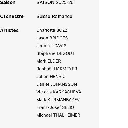
Saison
SAISON 2025-26
Orchestre
Suisse Romande
Artistes
Charlotte BOZZI
Jason BRIDGES
Jennifer DAVIS
Stéphane DEGOUT
Mark ELDER
Raphaël HARMEYER
Julien HENRIC
Daniel JOHANSSON
Victoria KARKACHEVA
Mark KURMANBAYEV
Franz-Josef SELIG
Michael THALHEIMER