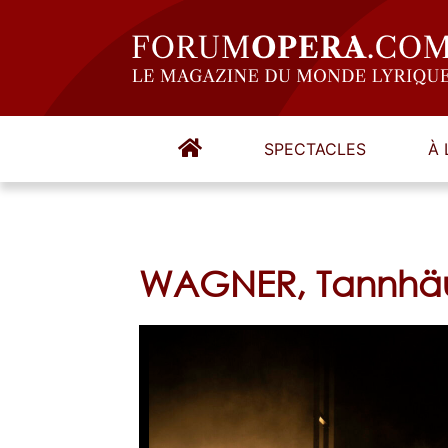
SPECTACLES
À 
WAGNER, Tannhäu