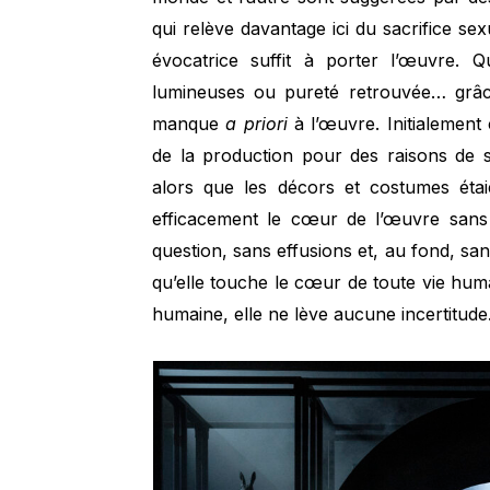
qui relève davantage ici du sacrifice se
évocatrice suffit à porter l’œuvre. Q
lumineuses ou pureté retrouvée… grâce
manque
a priori
à l’œuvre. Initialement
de la production pour des raisons de 
alors que les décors et costumes étai
efficacement le cœur de l’œuvre sans s
question, sans effusions et, au fond, sa
qu’elle touche le cœur de toute vie hum
humaine, elle ne lève aucune incertitude