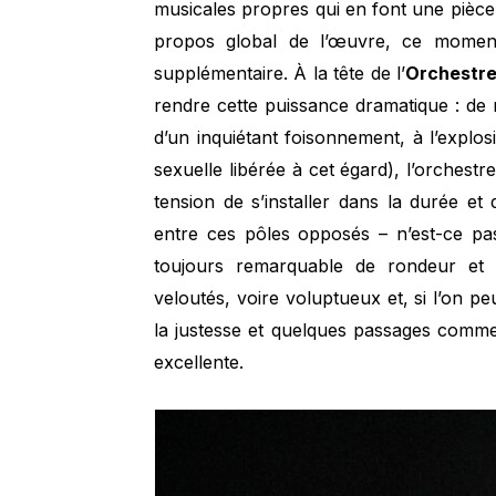
musicales propres qui en font une pièc
propos global de l’œuvre, ce momen
supplémentaire. À la tête de l’
Orchestre
rendre cette puissance dramatique : de 
d’un inquiétant foisonnement, à l’explosio
sexuelle libérée à cet égard), l’orchest
tension de s’installer dans la durée e
entre ces pôles opposés – n’est-ce pas
toujours remarquable de rondeur et 
veloutés, voire voluptueux et, si l’on pe
la justesse et quelques passages comme e
excellente.