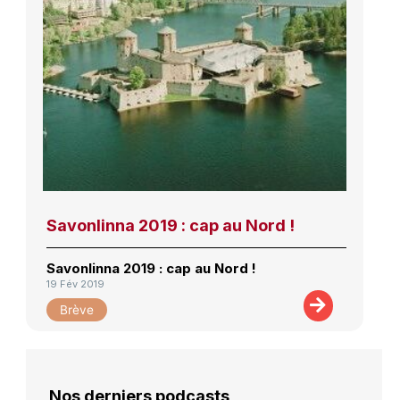
Savonlinna 2019 : cap au Nord !
Savonlinna 2019 : cap au Nord !
19 Fév 2019
Brève
Nos derniers podcasts