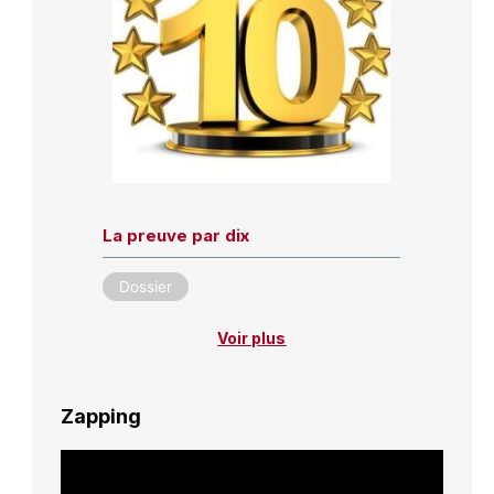
La preuve par dix
Dossier
Voir plus
Zapping