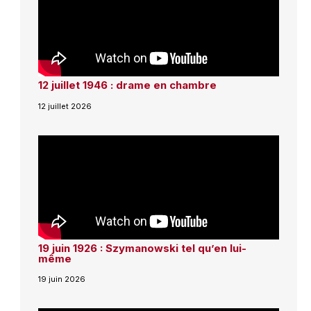
12 juillet 1946 : drame en chambre
12 juillet 2026
19 juin 1926 : Szymanowski tel qu’en lui-
même
19 juin 2026