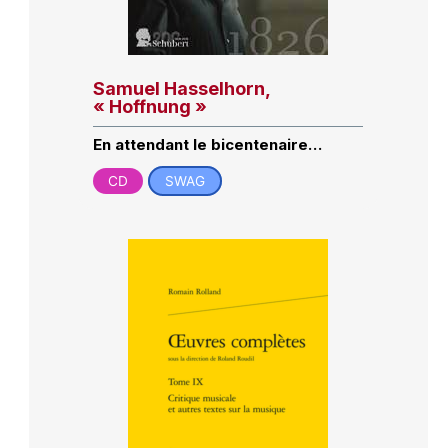
Samuel Hasselhorn,
« Hoffnung »
En attendant le bicentenaire…
CD
SWAG