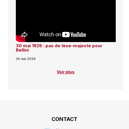
30 mai 1826 : pas de lèse-majesté pour
Bellini
30 mai 2026
Voir plus
CONTACT