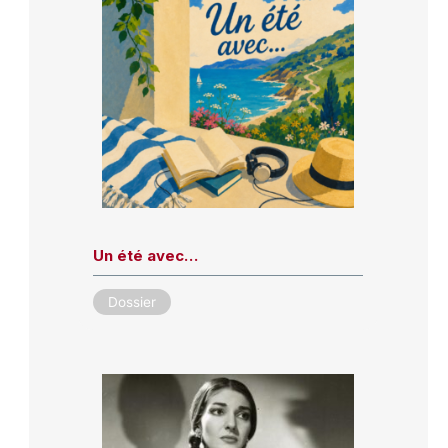
Un été avec…
Dossier