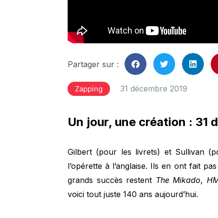
Partager sur :
31 décembre 2019
Zapping
Un jour, une création : 31
Gilbert (pour les livrets) et Sullivan 
l’opérette à l’anglaise. Ils en ont fait 
grands succès restent
The Mikado
,
HM
voici tout juste 140 ans aujourd’hui.