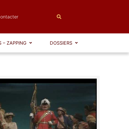
ontacter
 – ZAPPING
DOSSIERS