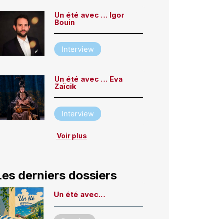
Un été avec … Igor
Bouin
Interview
Un été avec … Eva
Zaïcik
Interview
Voir plus
Les derniers dossiers
Un été avec…