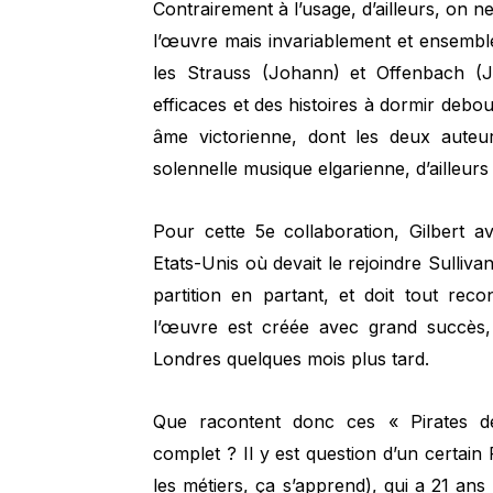
Contrairement à l’usage, d’ailleurs, on 
l’œuvre mais invariablement et ensemble 
les Strauss (Johann) et Offenbach (J
efficaces et des histoires à dormir debo
âme victorienne, dont les deux auteur
solennelle musique elgarienne, d’ailleurs
Pour cette 5e collaboration, Gilbert av
Etats-Unis où devait le rejoindre Sullivan
partition en partant, et doit tout re
l’œuvre est créée avec grand succès,
Londres quelques mois plus tard.
Que racontent donc ces « Pirates de
complet ? Il y est question d’un certain
les métiers, ça s’apprend), qui a 21 ans