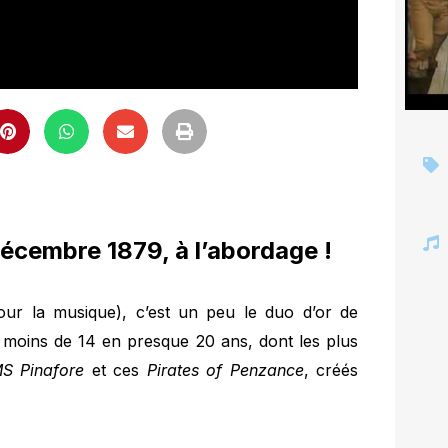
 décembre 1879, à l’abordage !
(pour la musique), c’est un peu le duo d’or de
pas moins de 14 en presque 20 ans, dont les plus
S Pinafore
et ces
Pirates of Penzance
, créés