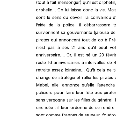
(tout à fait mensonger) qu’il est orphelin
orphelin… On lui laisse donc la vie. Mai
dont le sens du devoir l’a convaincu d’
l’aide de la police, il débarrassera
surviennent sa gouvernante (jalouse d
pirates qui annoncent tout de go à Fréd
n’est pas à ses 21 ans qu’il peut vo
anniversaire…. Or, il est né un 29 févri
reste 16 anniversaires à intervalles de 
retraite assez lointaine… Qu’à cela ne 
change de stratégie et rallie les pira
Mabel, elle, annonce qu’elle l’attend
policiers pour faire leur fête aux pirate
sans vergogne sur les filles du général.
une idée : il leur ordonne de se rendre 
sont comme frappés de stupeur, foudroyé