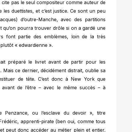
ne cite pas le seul compositeur comme auteur de
les duettistes, et c’est justice. Ce sont un peu
acques) d’outre-Manche, avec des partitions
ut qu’on pourra trouver drôle si on a gardé une
s font partie des emblèmes, loin de la très
 plutôt « edwardienne ».
ait préparé le livret avant de partir pour les
. Mais ce dernier, décidément distrait, oublie sa
constituer de tête. C’est donc à New York que
 avant de l’être – avec le même succès – à
 Penzance, ou l’esclave du devoir », titre
 Frédéric, apprenti-pirate (ben oui, comme tous
 et peut donc accéder au métier plein et entier.