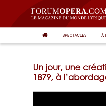
SPECTACLES
À 
Un jour, une créa
1879, à l’abordag