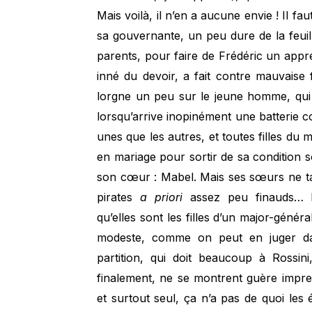
Mais voilà, il n’en a aucune envie ! Il fa
sa gouvernante, un peu dure de la feuil
parents, pour faire de Frédéric un appren
inné du devoir, a fait contre mauvaise
lorgne un peu sur le jeune homme, qui 
lorsqu’arrive inopinément une batterie c
unes que les autres, et toutes filles du
en mariage pour sortir de sa condition 
son cœur : Mabel. Mais ses sœurs ne t
pirates
a priori
assez peu finauds… Il
qu’elles sont les filles d’un major-génér
modeste, comme on peut en juger dans
partition, qui doit beaucoup à Rossin
finalement, ne se montrent guère impres
et surtout seul, ça n’a pas de quoi les 