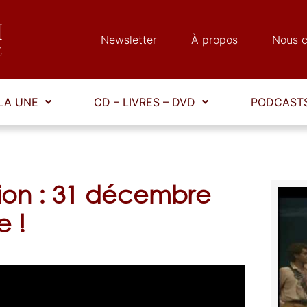
Newsletter
À propos
Nous c
LA UNE
CD – LIVRES – DVD
PODCASTS
tion : 31 décembre
e !