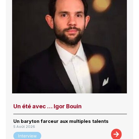
Un été avec … Igor Bouin
Un baryton farceur aux multiples talents
5 Août 2026
Interview