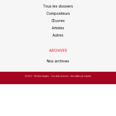
Tous les dossiers
Compositeurs
Œuvres
Artistes
Autres
ARCHIVES
Nos archives
© 2023 –
Mentions légales
– Tous droits réservés – Site réalisé par Improba