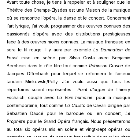
Avant toute chose, je tiens à rappeler et à souligner que le
Théâtre des Champs-Élysées est une Maison de la musique
où se rencontre l’opéra, la danse et le concert. Concernant
l’art lyrique, j’ai voulu programmer des œuvres connues des
passionnés d’opéra avec des distributions prestigieuses
face à des œuvres moins connues. La musique française en
sera le fil rouge. Il y aura par exemple
La Damnation de
Faust
mise en scène par Silvia Costa avec Benjamin
Bernheim dans le rôle-titre tout comme
Robinson Crusoé
de
Jacques Offenbach pour lequel se reformera le fameux
tandem Minkowski/Pelly. J’ai voulu aussi que tous les
répertoires soient représentés :
Point d’orgue
de Thierry
Eschaich, couplé avec
La Voix humaine
, pour la musique
contemporaine, tout comme
La Calisto
de Cavalli dirigée par
Sébastien Daucé pour le baroque ou, en concert,
Le
Prophète
pour le Grand Opéra français. Nous présenterons
au total six opéras mis en scène et vingt-sept opéras ou