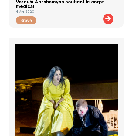
Varduhi Abrahamyan soutient le corps
médical
4 Avr 2020
Brève