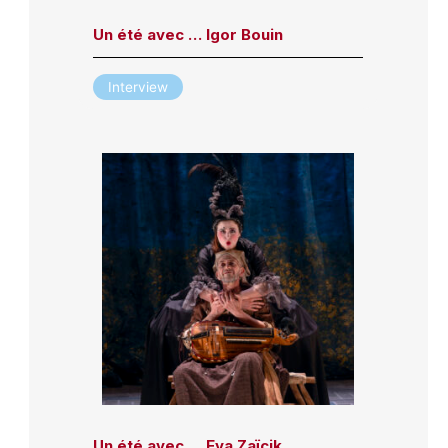
Un été avec … Igor Bouin
Interview
Un été avec … Eva Zaïcik