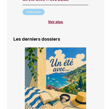
Interview
Voir plus
Les derniers dossiers