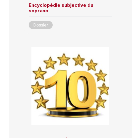
Encyclopédie subjective du
soprano
Dossier