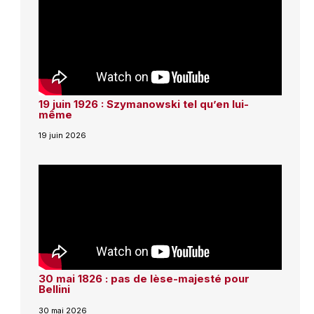
19 juin 1926 : Szymanowski tel qu’en lui-
même
19 juin 2026
30 mai 1826 : pas de lèse-majesté pour
Bellini
30 mai 2026