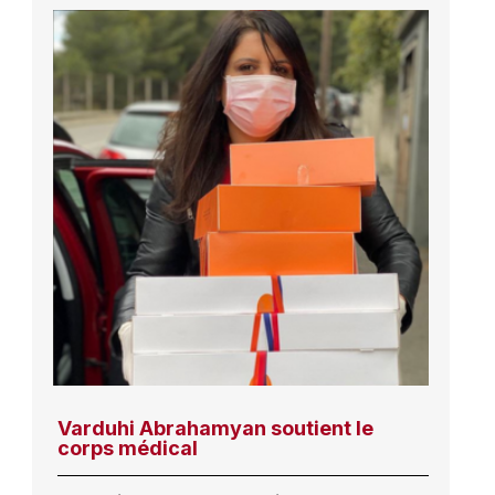
Varduhi Abrahamyan soutient le
corps médical