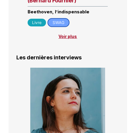
(Bernard Fournier)
Beethoven, l’indispensable
Livre
SWAG
Voir plus
Les dernières interviews