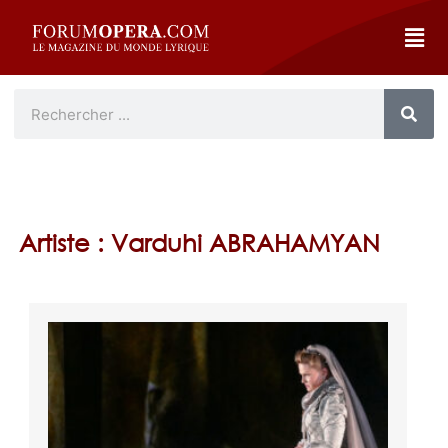
Artiste : Varduhi ABRAHAMYAN