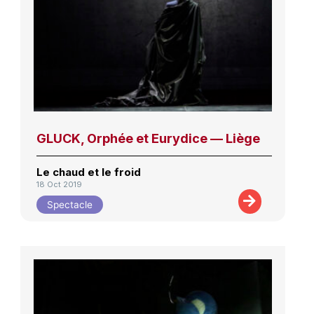
GLUCK, Orphée et Eurydice — Liège
Le chaud et le froid
18 Oct 2019
Spectacle