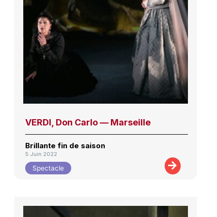
VERDI, Don Carlo — Marseille
Brillante fin de saison
5 Juin 2022
Spectacle