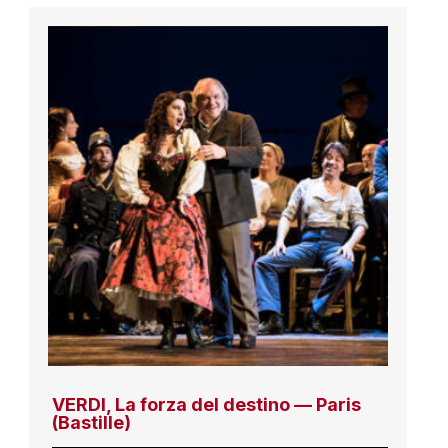
VERDI, La forza del destino — Paris
(Bastille)