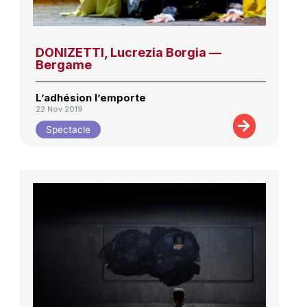
DONIZETTI, Lucrezia Borgia —
Bergame
L’adhésion l’emporte
22 Nov 2019
Spectacle