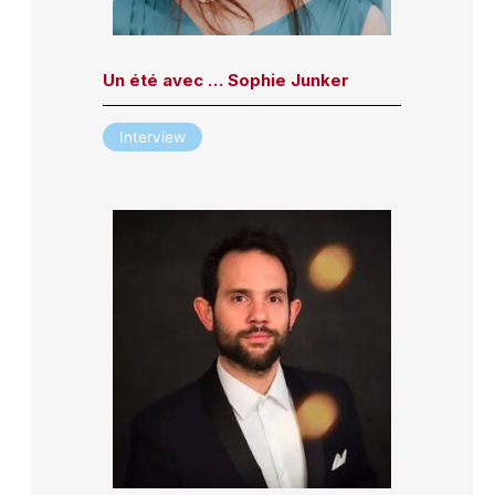
Un été avec … Sophie Junker
Interview