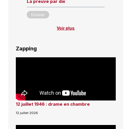
La preuve par dix
Dossier
Voir plus
Zapping
12 juillet 1946 : drame en chambre
12 juillet 2026