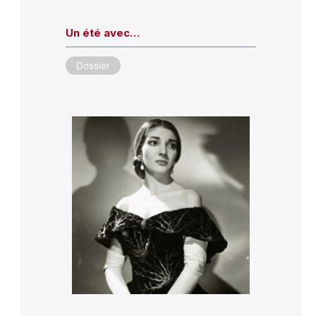
Un été avec…
Dossier