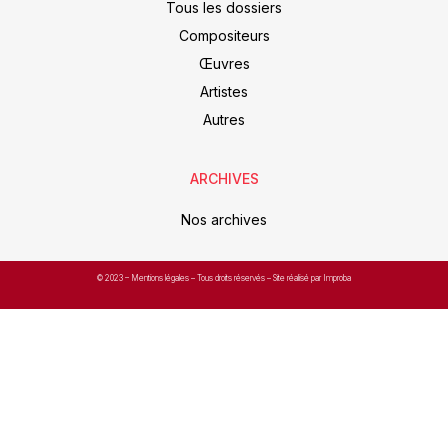
Tous les dossiers
Compositeurs
Œuvres
Artistes
Autres
ARCHIVES
Nos archives
© 2023 –
Mentions légales
– Tous droits réservés – Site réalisé par Improba