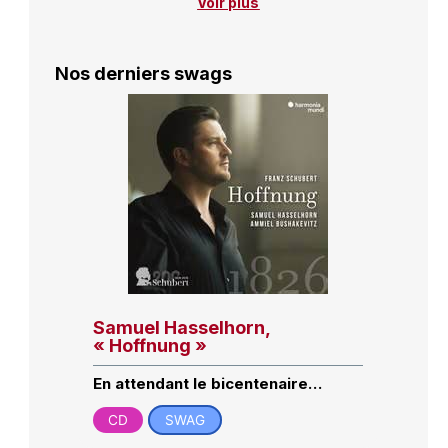
Voir plus
Nos derniers swags
Samuel Hasselhorn,
« Hoffnung »
En attendant le bicentenaire…
CD
SWAG