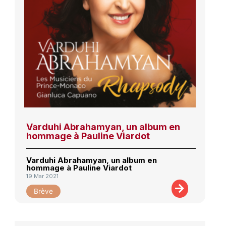
Varduhi Abrahamyan, un album en
hommage à Pauline Viardot
Varduhi Abrahamyan, un album en
hommage à Pauline Viardot
19 Mar 2021
Brève