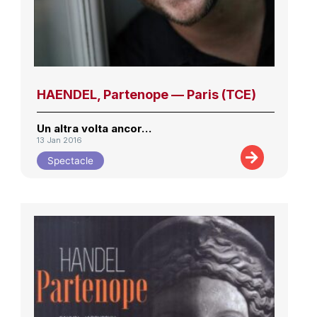
HAENDEL, Partenope — Paris (TCE)
Un altra volta ancor…
13 Jan 2016
Spectacle