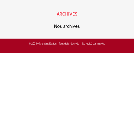
ARCHIVES
Nos archives
© 2023 –
Mentions légales
– Tous droits réservés – Site réalisé par Improba