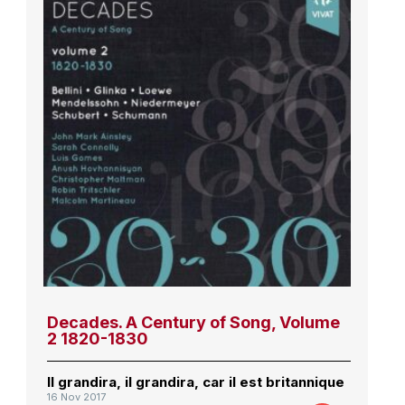
Decades. A Century of Song, Volume
2 1820-1830
Il grandira, il grandira, car il est britannique
16 Nov 2017