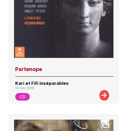
Partenope
Kari et Fifi inséparables
10 Déc 2015
CD