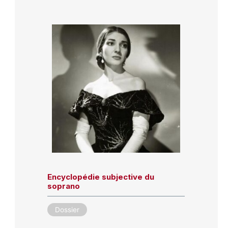
Encyclopédie subjective du
soprano
Dossier