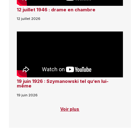
12 juillet 1946 : drame en chambre
12 juillet 2026
19 juin 1926 : Szymanowski tel qu’en lui-
même
19 juin 2026
Voir plus