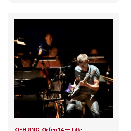
OEHRING, Orfeo 14 — Lille