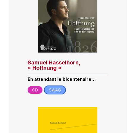
Samuel Hasselhorn,
« Hoffnung »
En attendant le bicentenaire…
CD
SWAG