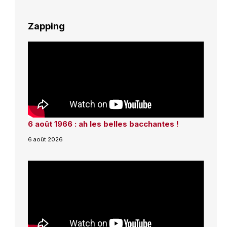
Zapping
6 août 1966 : ah les belles bacchantes !
6 août 2026