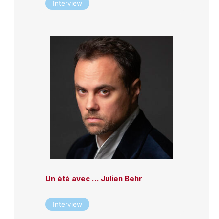
Interview
Un été avec … Julien Behr
Interview