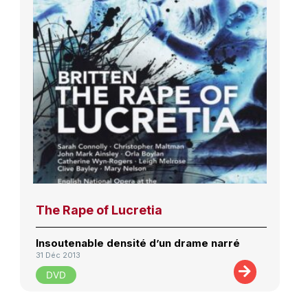
The Rape of Lucretia
Insoutenable densité d’un drame narré
31 Déc 2013
DVD