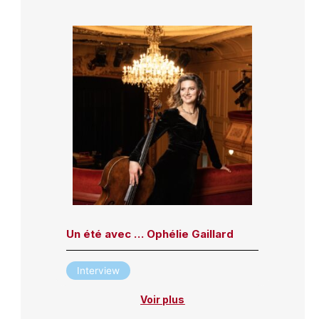
Un été avec … Ophélie Gaillard
Interview
Voir plus