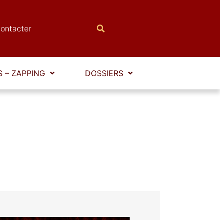
ontacter
 – ZAPPING
DOSSIERS