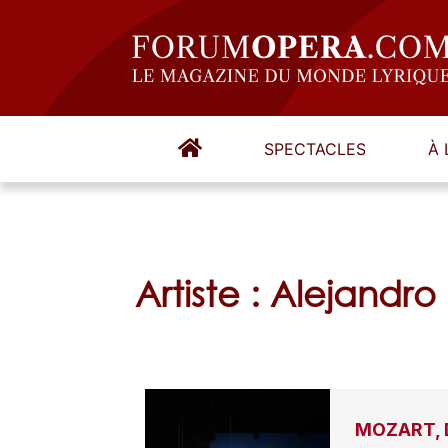
SPECTACLES
À 
Artiste : Alejandro
MOZART, D