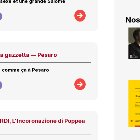
 sexe et une grande Salomé
Nos
La gazzetta — Pesaro
e comme ça à Pesaro
I, L'Incoronazione di Poppea