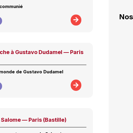
excommunié
Nos
nche à Gustavo Dudamel — Paris
u monde de Gustavo Dudamel
Salome — Paris (Bastille)