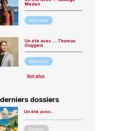
Meden
Interview
Un été avec … Thomas
Guggeis
Interview
Voir plus
derniers dossiers
Un été avec…
Dossier