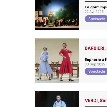
Le goût imp
22 Avr 2026
Spectacle
BARBIERI, 
Euphorie à 
30 Sep 2025
Spectacle
VERDI, Sim