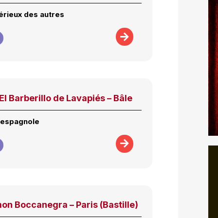
érieux des autres
El Barberillo de Lavapiés – Bâle
l’espagnole
on Boccanegra – Paris (Bastille)