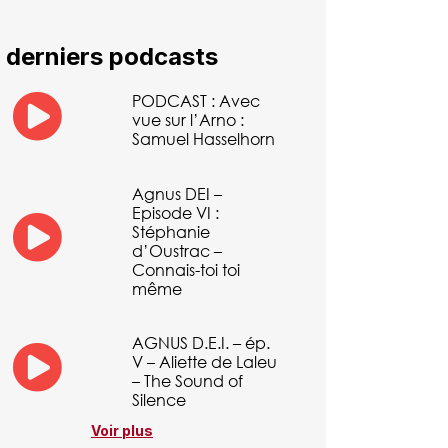
 derniers podcasts
PODCAST : Avec
vue sur l’Arno :
Samuel Hasselhorn
Agnus DEI –
Episode VI :
Stéphanie
d’Oustrac –
Connais-toi toi
même
AGNUS D.E.I. – ép.
V – Aliette de Laleu
– The Sound of
Silence
Voir plus