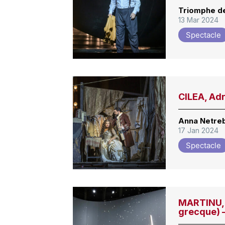
Triomphe de
13 Mar 2024
Spectacle
CILEA, Adr
Anna Netre
17 Jan 2024
Spectacle
MARTINU, 
grecque) 