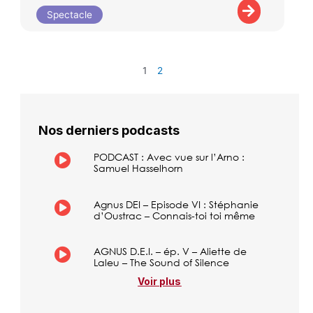
Spectacle
1
2
Nos derniers podcasts
PODCAST : Avec vue sur l’Arno :
Samuel Hasselhorn
Agnus DEI – Episode VI : Stéphanie
d’Oustrac – Connais-toi toi même
AGNUS D.E.I. – ép. V – Aliette de
Laleu – The Sound of Silence
Voir plus