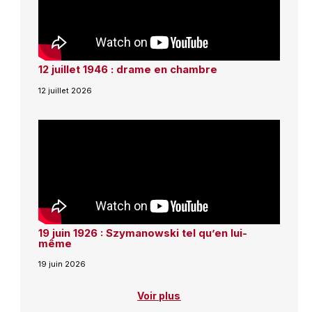
12 juillet 1946 : drame en chambre
12 juillet 2026
19 juin 1926 : Szymanowski tel qu’en lui-
même
19 juin 2026
Voir plus