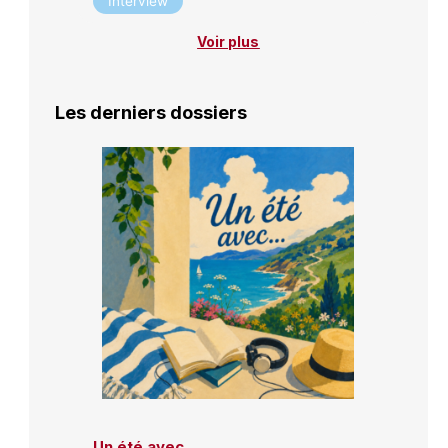
Interview
Voir plus
Les derniers dossiers
Un été avec…