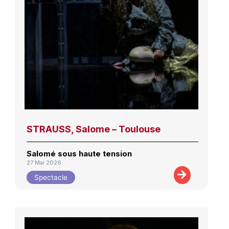
STRAUSS, Salome – Toulouse
Salomé sous haute tension
27 Mai 2026
Spectacle