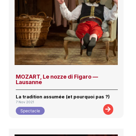
MOZART, Le nozze di Figaro —
Lausanne
La tradition assumée (et pourquoi pas ?)
7 Nov 2021
Spectacle