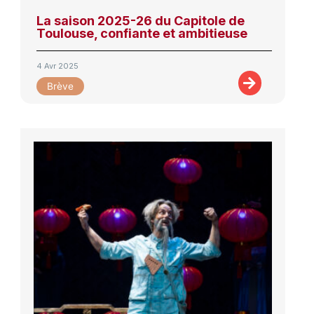
La saison 2025-26 du Capitole de
Toulouse, confiante et ambitieuse
4 Avr 2025
Brève