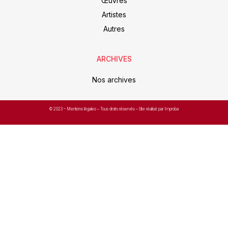
Œuvres
Artistes
Autres
ARCHIVES
Nos archives
© 2023 –
Mentions légales
– Tous droits réservés – Site réalisé par Improba