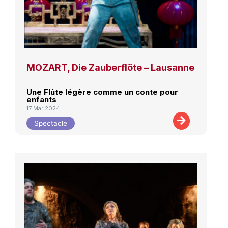
MOZART, Die Zauberflöte – Lausanne
Une Flûte légère comme un conte pour
enfants
17 Mar 2024
Spectacle