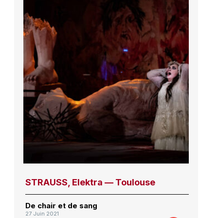
STRAUSS, Elektra — Toulouse
De chair et de sang
27 Juin 2021