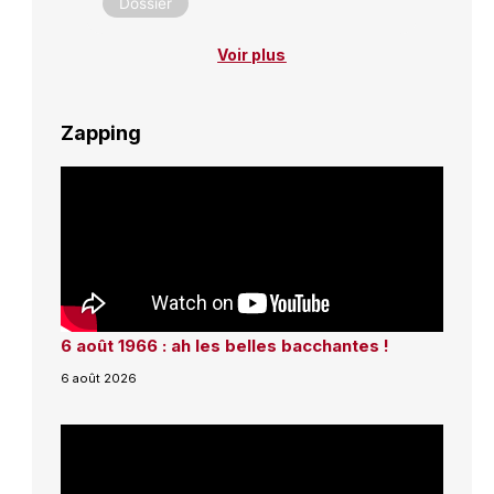
Dossier
Voir plus
Zapping
6 août 1966 : ah les belles bacchantes !
6 août 2026