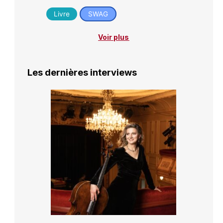
Livre
SWAG
Voir plus
Les dernières interviews