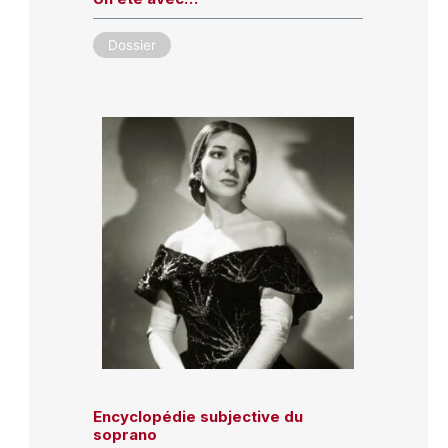
Dossier
Encyclopédie subjective du
soprano