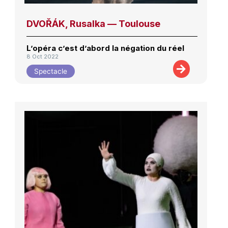
DVOŘÁK, Rusalka — Toulouse
L’opéra c’est d’abord la négation du réel
8 Oct 2022
Spectacle