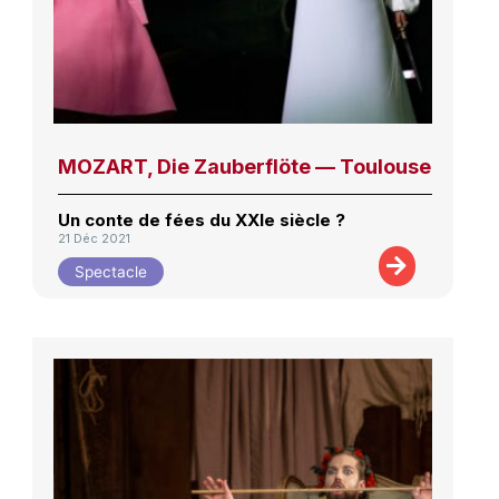
MOZART, Die Zauberflöte — Toulouse
Un conte de fées du XXIe siècle ?
21 Déc 2021
Spectacle