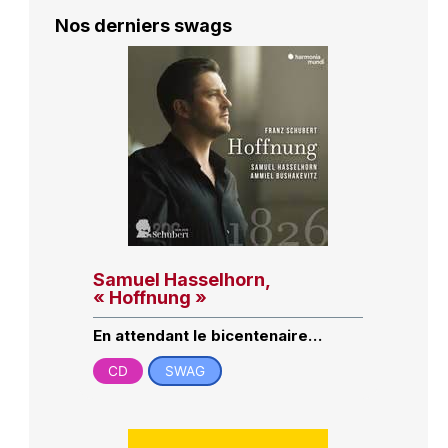
Nos derniers swags
Samuel Hasselhorn,
« Hoffnung »
En attendant le bicentenaire…
CD
SWAG