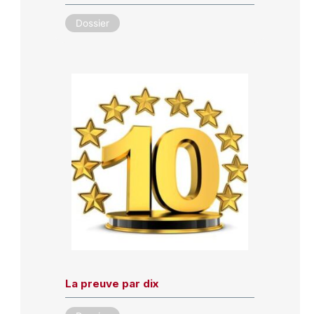
Dossier
La preuve par dix