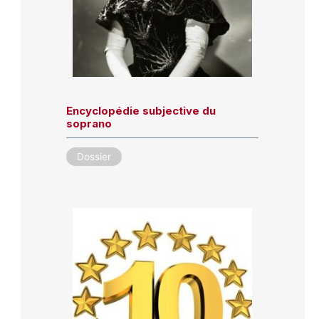
Encyclopédie subjective du
soprano
Dossier