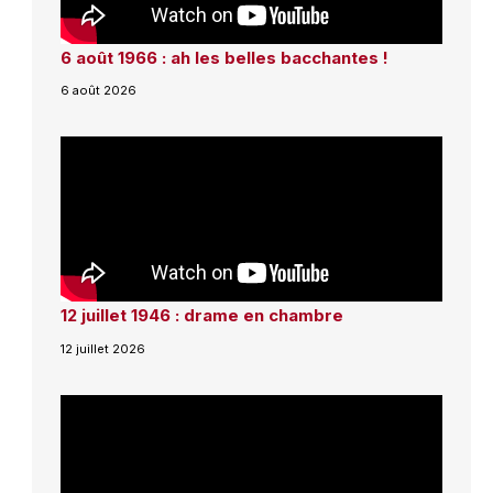
6 août 1966 : ah les belles bacchantes !
6 août 2026
12 juillet 1946 : drame en chambre
12 juillet 2026