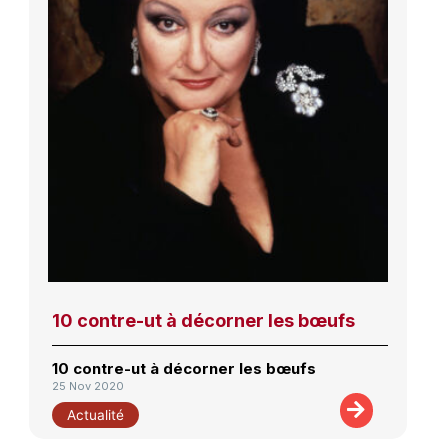
10 contre-ut à décorner les bœufs
10 contre-ut à décorner les bœufs
25 Nov 2020
Actualité