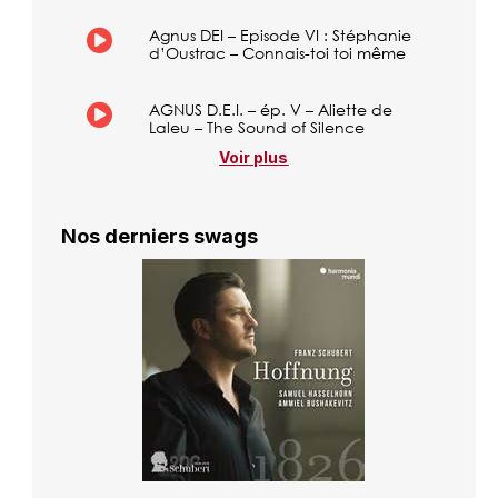
Agnus DEI – Episode VI : Stéphanie
d’Oustrac – Connais-toi toi même
AGNUS D.E.I. – ép. V – Aliette de
Laleu – The Sound of Silence
Voir plus
Nos derniers swags