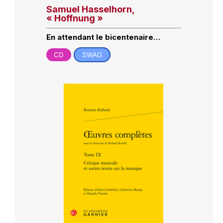
Samuel Hasselhorn,
« Hoffnung »
En attendant le bicentenaire…
CD
SWAG