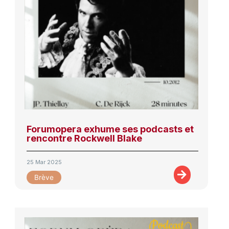
Forumopera exhume ses podcasts et
rencontre Rockwell Blake
25 Mar 2025
Brève