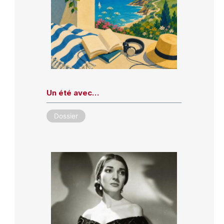
Un été avec…
Dossier