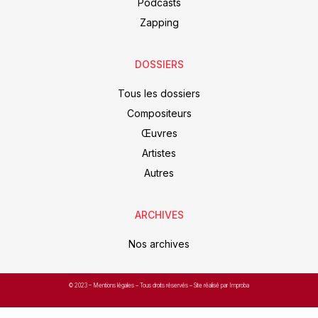
Podcasts
Zapping
DOSSIERS
Tous les dossiers
Compositeurs
Œuvres
Artistes
Autres
ARCHIVES
Nos archives
© 2023 –
Mentions légales
– Tous droits réservés – Site réalisé par Improba