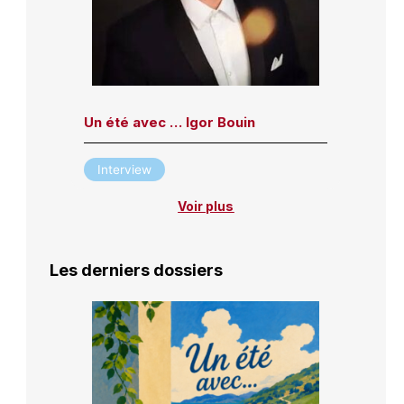
Un été avec … Igor Bouin
Interview
Voir plus
Les derniers dossiers