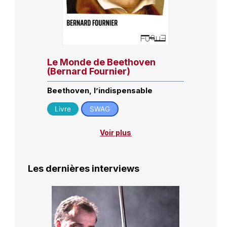
Le Monde de Beethoven
(Bernard Fournier)
Beethoven, l’indispensable
Livre
SWAG
Voir plus
Les dernières interviews