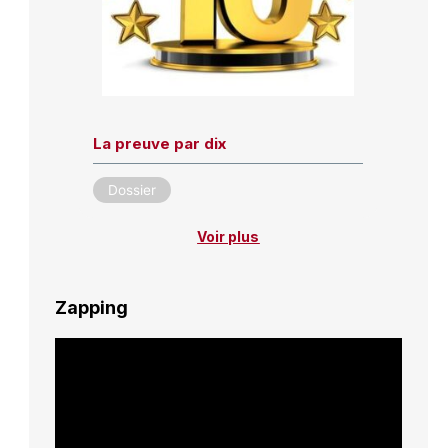
La preuve par dix
Dossier
Voir plus
Zapping