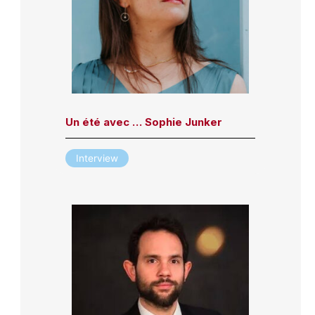
Un été avec … Sophie Junker
Interview