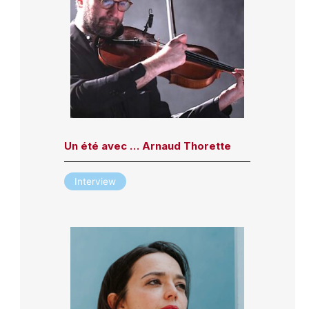
Un été avec … Arnaud Thorette
Interview