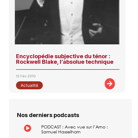
Encyclopédie subjective du ténor :
Rockwell Blake, l’absolue technique
12 Fév 2010
Actualité
Nos derniers podcasts
PODCAST : Avec vue sur l’Arno :
Samuel Hasselhorn