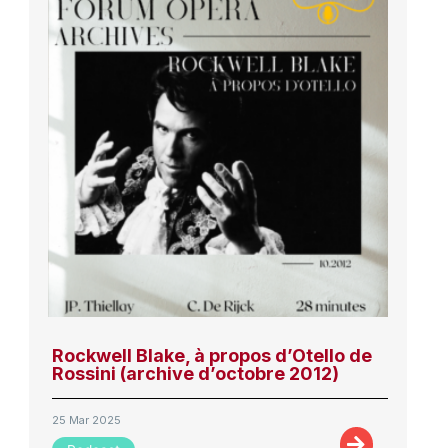
Rockwell Blake, à propos d’Otello de
Rossini (archive d’octobre 2012)
25 Mar 2025