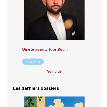
Un été avec … Igor Bouin
Interview
Voir plus
Les derniers dossiers