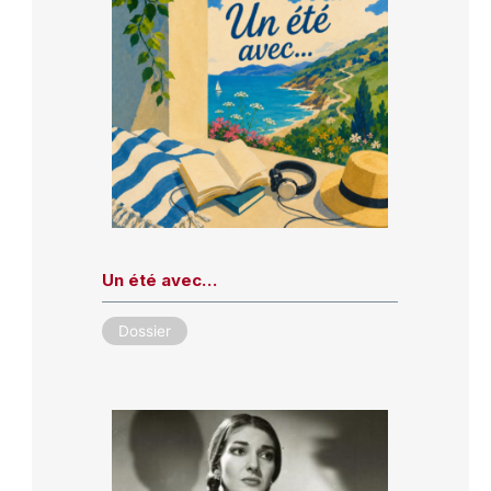
Un été avec…
Dossier