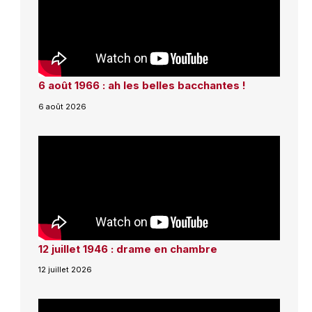
6 août 1966 : ah les belles bacchantes !
6 août 2026
12 juillet 1946 : drame en chambre
12 juillet 2026