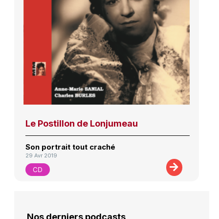
Le Postillon de Lonjumeau
Son portrait tout craché
29 Avr 2019
CD
Nos derniers podcasts