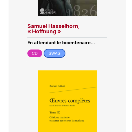
Samuel Hasselhorn,
« Hoffnung »
En attendant le bicentenaire…
CD
SWAG