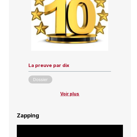
La preuve par dix
Dossier
Voir plus
Zapping