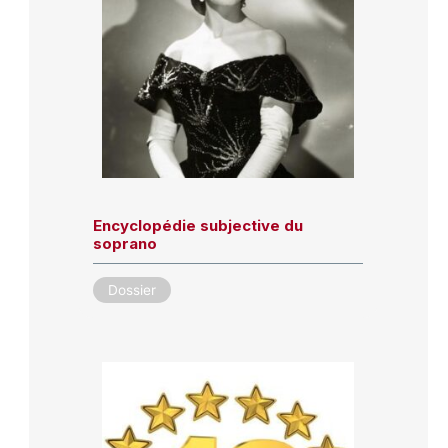
Encyclopédie subjective du
soprano
Dossier